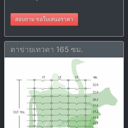
สอบถาม ขอใบเสนอราคา
ตาข่ายเทวดา 165 ซม.