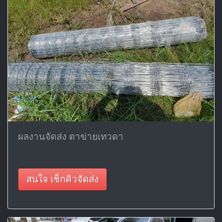
ผลงานจัดส่ง ตาข่ายเทวดา
สนใจ เช็กคิวจัดส่ง