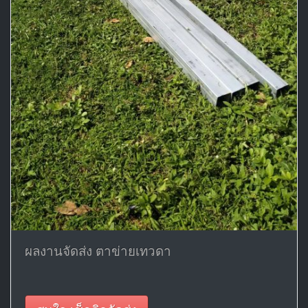
ผลงานจัดส่ง ตาข่ายเทวดา