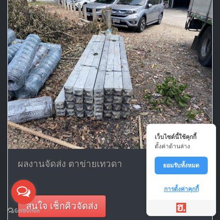
เว็บไซต์นี้ใช้คุกกี้
ตั้งค่าด้านล่าง
ผลงานจัดส่ง ตาข่ายเทวดา
ยอมรับทั้งหมด
การตั้งค่าคุกกี้
สนใจ เช็กคิวจัดส่ง