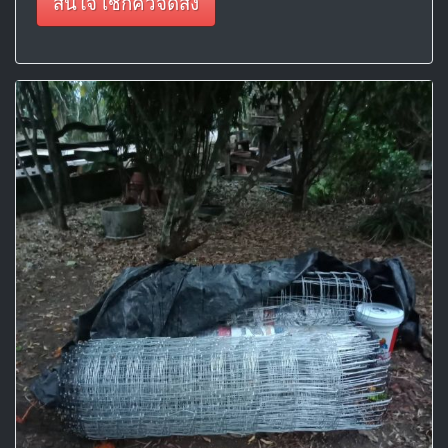
สนใจ เช็กคิวจัดส่ง