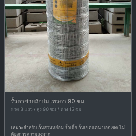
รั้วตาข่ายถักปม เทวดา 90 ซม
ลวด 8 แถว / สูง 90 ซม / ห่าง 15 ซม
เหมาะสำหรับ กั้นสวนหย่อม รั้วเตี้ย กั้นเขตแดน บอกเขต ไม่
ต้องการความสูงมาก