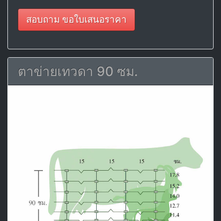
สอบถาม ขอใบเสนอราคา
ตาข่ายเทวดา 90 ซม.