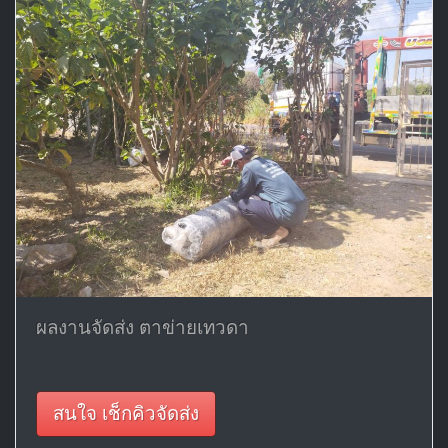
ผลงานจัดส่ง ตาข่ายเทวดา
สนใจ เช็กคิวจัดส่ง