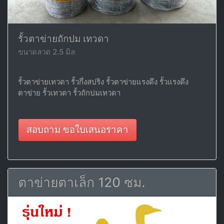
รั้วตาข่ายถักปม เทวดา
ขนาดลวด 2.5 มิล
รั้วตาข่ายเทวดา รั้วกึ่งสปริง รั้วตาข่ายแรงดึง รั้วแรงดึง
ตาข่าย รั้วเทวดา รั้วถักปมเทวดา
สอบถาม ขอใบเสนอราคา
ตาข่ายตาเล็ก 120 ซม.