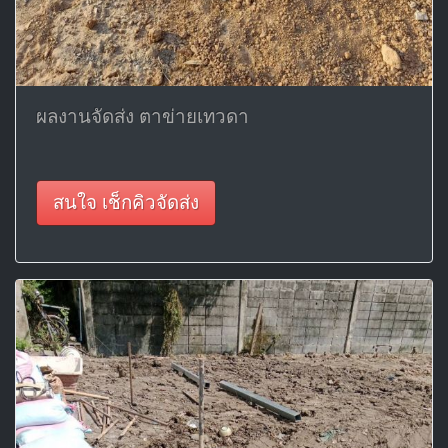
ผลงานจัดส่ง ตาข่ายเทวดา
สนใจ เช็กคิวจัดส่ง