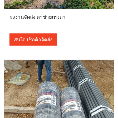
ผลงานจัดส่ง ตาข่ายเทวดา
สนใจ เช็กคิวจัดส่ง