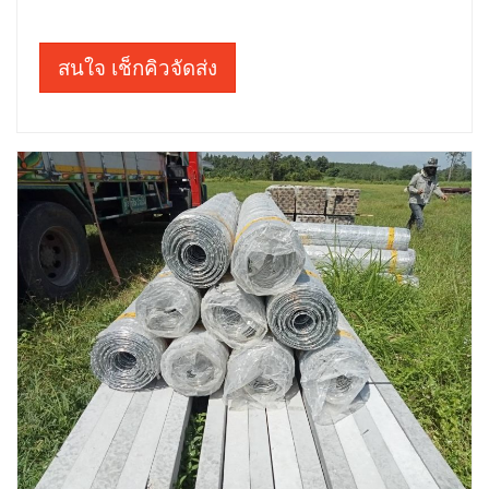
สนใจ เช็กคิวจัดส่ง