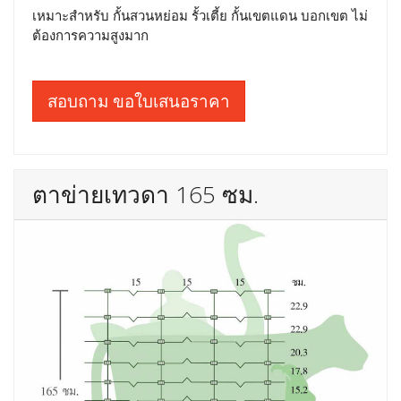
เหมาะสำหรับ กั้นสวนหย่อม รั้วเตี้ย กั้นเขตแดน บอกเขต ไม่
ต้องการความสูงมาก
สอบถาม ขอใบเสนอราคา
ตาข่ายเทวดา 165 ซม.