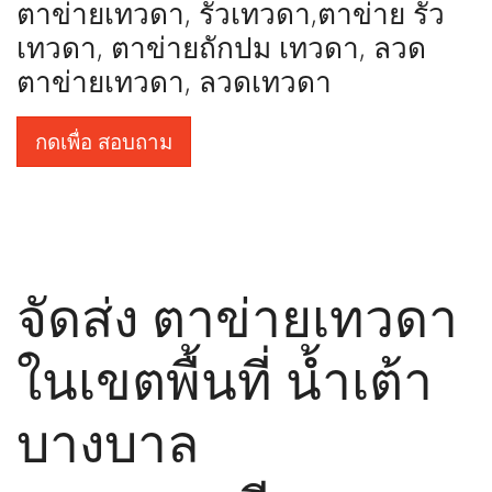
ตาข่ายเทวดา, รั้วเทวดา,ตาข่าย รั้ว
เทวดา, ตาข่ายถักปม เทวดา, ลวด
ตาข่ายเทวดา, ลวดเทวดา
กดเพื่อ สอบถาม
จัดส่ง ตาข่ายเทวดา
ในเขตพื้นที่ น้ำเต้า
บางบาล