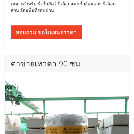
เหมาะสำหรับ รั้วกั้นสัตว์ รั้วล้อมแพะ รั้วล้อมแกะ รั้วล้อม
สวน ล้อมพื้นที่รอบบ้าน
สอบถาม ขอใบเสนอราคา
ตาข่ายเทวดา 90 ซม.