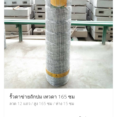
รั้วตาข่ายถักปม เทวดา 165 ซม
ลวด 12 แถว / สูง 165 ซม / ห่าง 15 ซม