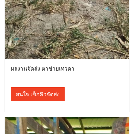
ผลงานจัดส่ง ตาข่ายเทวดา
สนใจ เช็กคิวจัดส่ง