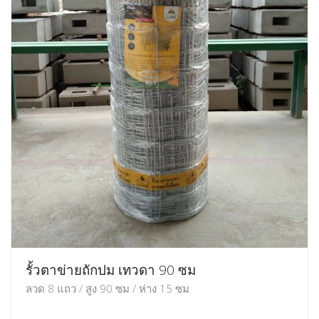
รั้วตาข่ายถักปม เทวดา 90 ซม
ลวด 8 แถว / สูง 90 ซม / ห่าง 15 ซม