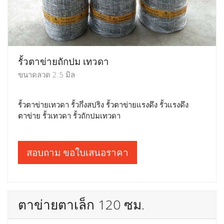
รั้วตาข่ายถักปม เทวดา
ขนาดลวด 2.5 มิล
รั้วตาข่ายเทวดา รั้วกึ่งสปริง รั้วตาข่ายแรงดึง รั้วแรงดึง
ตาข่าย รั้วเทวดา รั้วถักปมเทวดา
สอบถาม ขอใบเสนอราคา
ตาข่ายตาเล็ก 120 ซม.