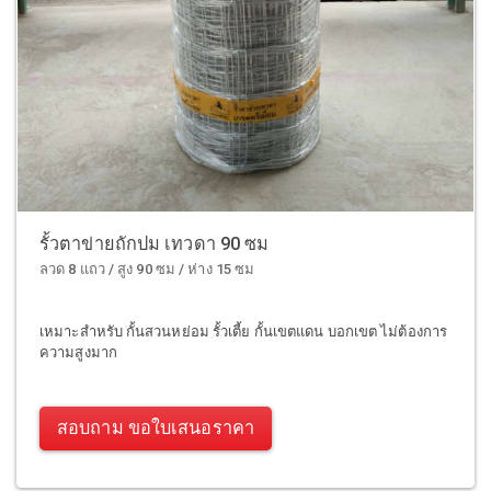
รั้วตาข่ายถักปม เทวดา 90 ซม
ลวด 8 แถว / สูง 90 ซม / ห่าง 15 ซม
เหมาะสำหรับ กั้นสวนหย่อม รั้วเตี้ย กั้นเขตแดน บอกเขต ไม่ต้องการ
ความสูงมาก
สอบถาม ขอใบเสนอราคา