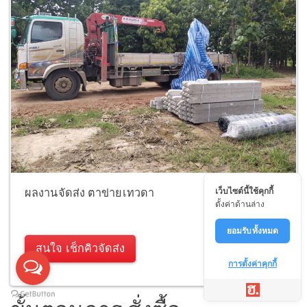
เว็บไซต์นี้ใช้คุกกี้
ผลงานจัดส่ง ตาข่ายเทวดา
ตั้งค่าด้านล่าง
ยอมรับทั้งหมด
สนใจ เช็กคิวจัดส่ง
การตั้งค่าคุกกี้