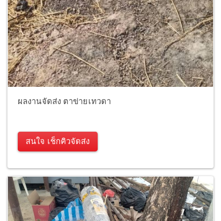
ผลงานจัดส่ง ตาข่ายเทวดา
สนใจ เช็กคิวจัดส่ง