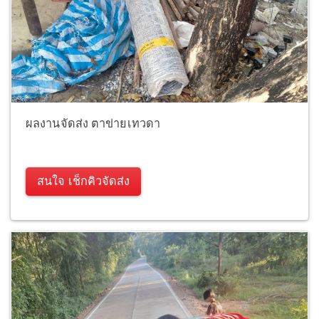
ผลงานจัดส่ง ตาข่ายเทวดา
สนใจ เช็กคิวจัดส่ง