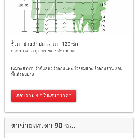
รั้วตาข่ายถักปม เทวดา 120 ซม.
ลวด 10 แถว / สูง 120 ซม / ห่าง 15 ซม
เหมาะสำหรับ รั้วกั้นสัตว์ รั้วล้อมแพะ รั้วล้อมแกะ รั้วล้อมสวน ล้อม
พื้นที่รอบบ้าน
สอบถาม ขอใบเสนอราคา
ตาข่ายเทวดา 90 ซม.