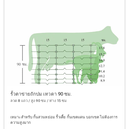
รั้วตาข่ายถักปม เทวดา 90 ซม.
ลวด 8 แถว / สูง 90 ซม / ห่าง 15 ซม
เหมาะสำหรับ กั้นสวนหย่อม รั้วเตี้ย กั้นเขตแดน บอกเขต ไม่ต้องการ
ความสูงมาก