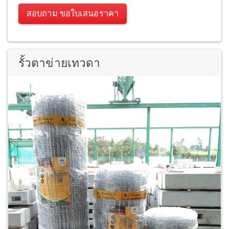
สอบถาม ขอใบเสนอราคา
รั้วตาข่ายเทวดา