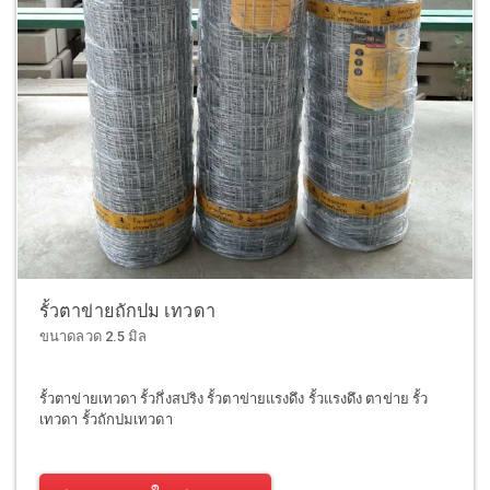
รั้วตาข่ายถักปม เทวดา
ขนาดลวด 2.5 มิล
รั้วตาข่ายเทวดา รั้วกึ่งสปริง รั้วตาข่ายแรงดึง รั้วแรงดึง ตาข่าย รั้ว
เทวดา รั้วถักปมเทวดา