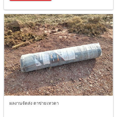
ผลงานจัดส่ง ตาข่ายเทวดา