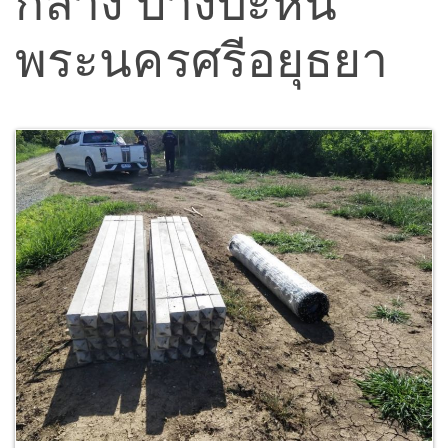
กลาง บางปะหัน
พระนครศรีอยุธยา