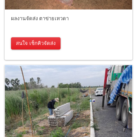
ผลงานจัดส่ง ตาข่ายเทวดา
สนใจ เช็กคิวจัดส่ง