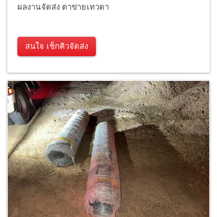
ผลงานจัดส่ง ตาข่ายเทวดา
สนใจ เช็กคิวจัดส่ง