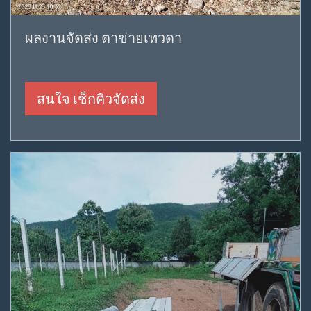
ผลงานจัดส่ง ตาข่ายเทวดา
สนใจ เช็กคิวจัดส่ง