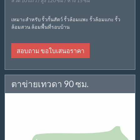
ลวด 10 แถว / สูง 120 ซม / ห่าง 15 ซม
เหมาะสำหรับ รั้วกั้นสัตว์ รั้วล้อมแพะ รั้วล้อมแกะ รั้ว
ล้อมสวน ล้อมพื้นที่รอบบ้าน
สอบถาม ขอใบเสนอราคา
ตาข่ายเทวดา 90 ซม.