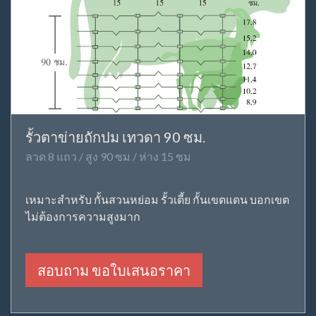
รั้วตาข่ายถักปม เทวดา 90 ซม.
ลวด 8 แถว / สูง 90 ซม / ห่าง 15 ซม
เหมาะสำหรับ กั้นสวนหย่อม รั้วเตี้ย กั้นเขตแดน บอกเขต
ไม่ต้องการความสูงมาก
สอบถาม ขอใบเสนอราคา