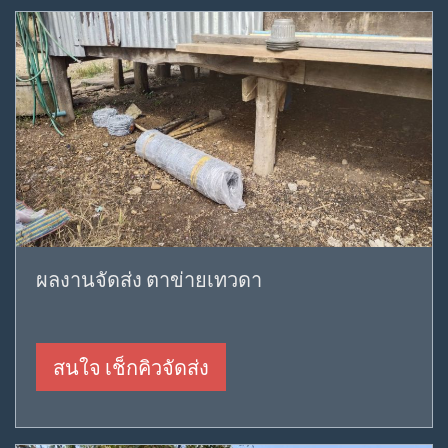
ผลงานจัดส่ง ตาข่ายเทวดา
สนใจ เช็กคิวจัดส่ง