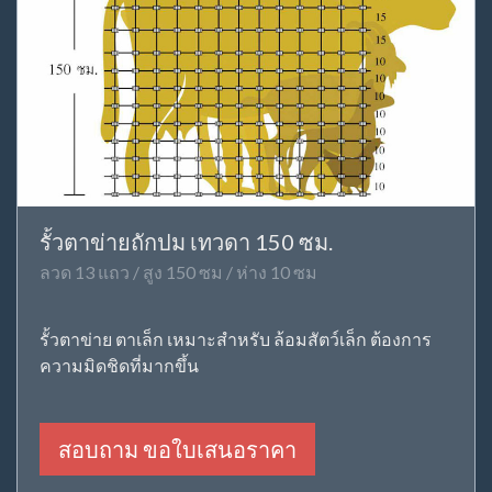
รั้วตาข่ายถักปม เทวดา 150 ซม.
ลวด 13 แถว / สูง 150 ซม / ห่าง 10 ซม
รั้วตาข่าย ตาเล็ก เหมาะสำหรับ ล้อมสัตว์เล็ก ต้องการ
ความมิดชิดที่มากขึ้น
สอบถาม ขอใบเสนอราคา