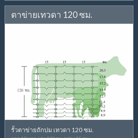
ตาข่ายเทวดา 120 ซม.
รั้วตาข่ายถักปม เทวดา 120 ซม.