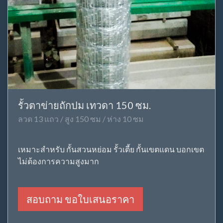
รั้วตาข่ายถักปม เทวดา 150 ซม.
ลวด 13 แถว / สูง 150 ซม / ห่าง 10 ซม
เหมาะสำหรับ กั้นสวนหย่อม รั้วเตี้ย กั้นเขตแดน บอกเขต
ไม่ต้องการความสูงมาก
สอบถาม ขอใบเสนอราคา