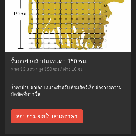
รั้วตาข่ายถักปม เทวดา 150 ซม.
ลวด 13 แถว / สูง 150 ซม / ห่าง 10 ซม
รั้วตาข่าย ตาเล็ก เหมาะสำหรับ ล้อมสัตว์เล็ก ต้องการความ
มิดชิดที่มากขึ้น
สอบถาม ขอใบเสนอราคา