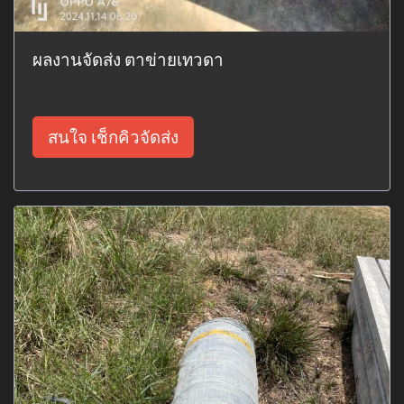
ผลงานจัดส่ง ตาข่ายเทวดา
สนใจ เช็กคิวจัดส่ง