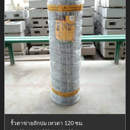
รั้วตาข่ายถักปม เทวดา 120 ซม.