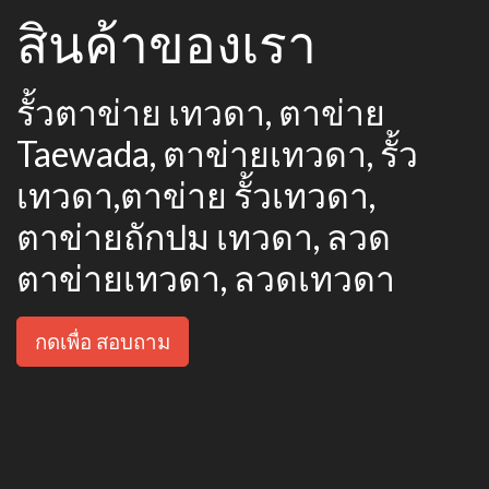
สินค้าของเรา
รั้วตาข่าย เทวดา, ตาข่าย
Taewada, ตาข่ายเทวดา, รั้ว
เทวดา,ตาข่าย รั้วเทวดา,
ตาข่ายถักปม เทวดา, ลวด
ตาข่ายเทวดา, ลวดเทวดา
กดเพื่อ สอบถาม