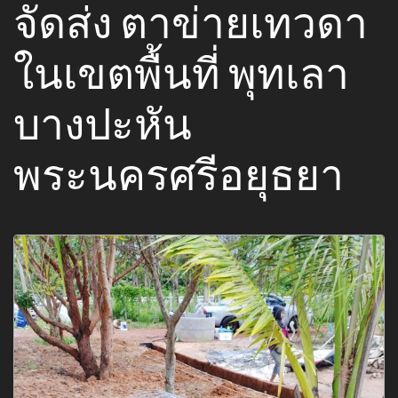
จัดส่ง ตาข่ายเทวดา
ในเขตพื้นที่ พุทเลา
บางปะหัน
พระนครศรีอยุธยา