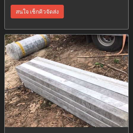
สนใจ เช็กคิวจัดส่ง