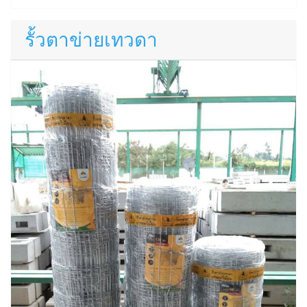
รั้วตาข่ายเทวดา