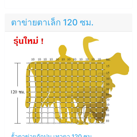
ตาข่ายตาเล็ก 120 ซม.
รั้วตาข่ายถักปม เทวดา 120 ซม.