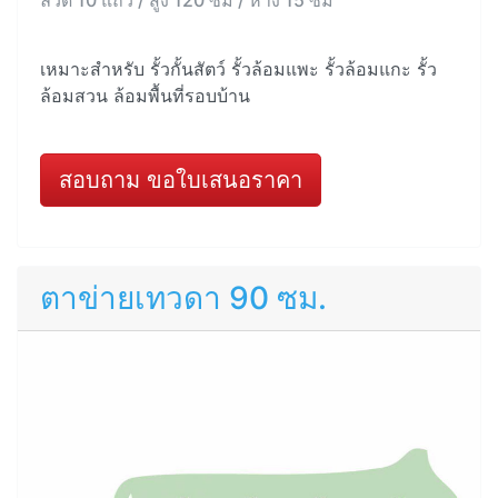
เหมาะสำหรับ รั้วกั้นสัตว์ รั้วล้อมแพะ รั้วล้อมแกะ รั้ว
ล้อมสวน ล้อมพื้นที่รอบบ้าน
สอบถาม ขอใบเสนอราคา
ตาข่ายเทวดา 90 ซม.