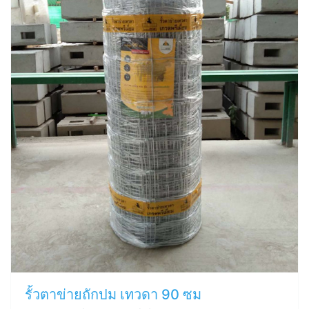
รั้วตาข่ายถักปม เทวดา 90 ซม