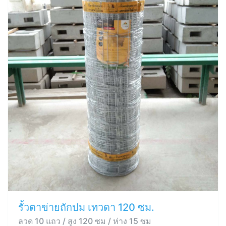
รั้วตาข่ายถักปม เทวดา 120 ซม.
ลวด 10 แถว / สูง 120 ซม / ห่าง 15 ซม