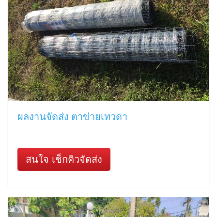
ผลงานจัดส่ง ตาข่ายเทวดา
สนใจ เช็กคิวจัดส่ง