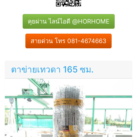
คุยผ่าน ไลน์ไอดี @HORHOME
สายด่วน โทร 081-4674663
ตาข่ายเทวดา 165 ซม.