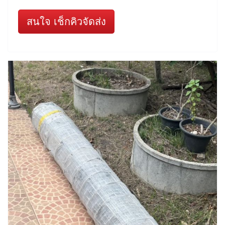
สนใจ เช็กคิวจัดส่ง