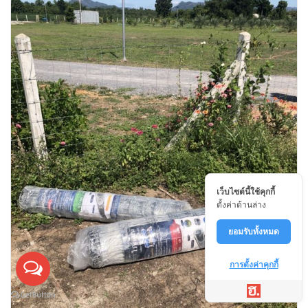
เว็บไซต์นี้ใช้คุกกี้
ตั้งค่าด้านล่าง
ยอมรับทั้งหมด
การตั้งค่าคุกกี้