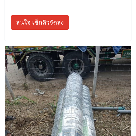
สนใจ เช็กคิวจัดส่ง