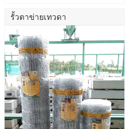
รั้วตาข่ายเทวดา