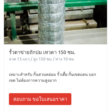
รั้วตาข่ายถักปม เทวดา 150 ซม.
ลวด 13 แถว / สูง 150 ซม / ห่าง 10 ซม
เหมาะสำหรับ กั้นสวนหย่อม รั้วเตี้ย กั้นเขตแดน บอก
เขต ไม่ต้องการความสูงมาก
สอบถาม ขอใบเสนอราคา