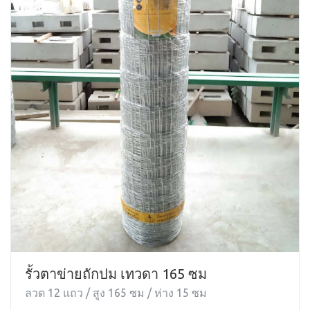
รั้วตาข่ายถักปม เทวดา 165 ซม
ลวด 12 แถว / สูง 165 ซม / ห่าง 15 ซม