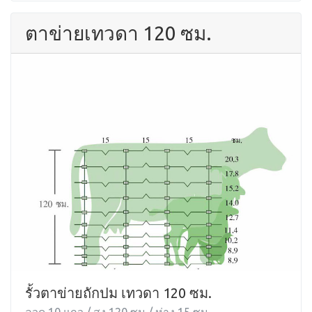
ตาข่ายเทวดา 120 ซม.
รั้วตาข่ายถักปม เทวดา 120 ซม.
ลวด 10 แถว / สูง 120 ซม / ห่าง 15 ซม