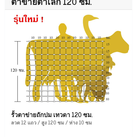
ตาข่ายตาเล็ก 120 ซม.
รั้วตาข่ายถักปม เทวดา 120 ซม.
ลวด 12 แถว / สูง 120 ซม / ห่าง 10 ซม