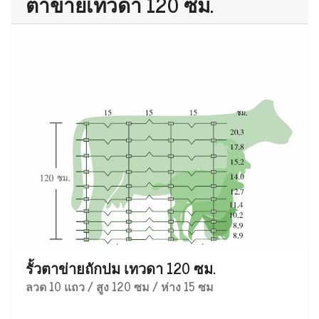
ตาข่ายเทวดา 120 ซม.
รั้วตาข่ายถักปม เทวดา 120 ซม.
ลวด 10 แถว / สูง 120 ซม / ห่าง 15 ซม