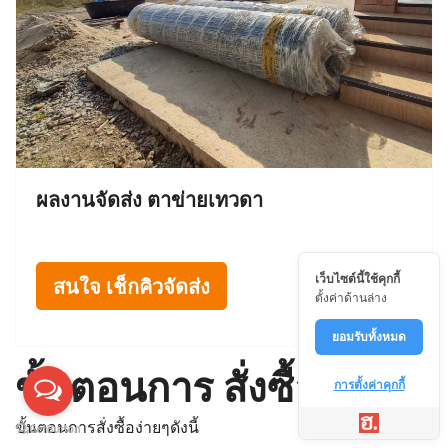
ผลงานจัดส่ง ตาข่ายเทวดา
สนใจ เช็กคิวจัดส่ง
เว็บไซต์นี้ใช้คุกกี้
ตั้งค่าด้านล่าง
ยอมรับทั้งหมด
ขั้นตอนการ สั่งซื้อ
การตั้งค่าคุกกี้
ขั้นตอนการสั่งซื้อง่ายๆดังนี้