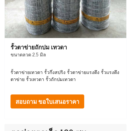
รั้วตาข่ายถักปม เทวดา
ขนาดลวด 2.5 มิล
รั้วตาข่ายเทวดา รั้วกึ่งสปริง รั้วตาข่ายแรงดึง รั้วแรงดึง
ตาข่าย รั้วเทวดา รั้วถักปมเทวดา
สอบถาม ขอใบเสนอราคา