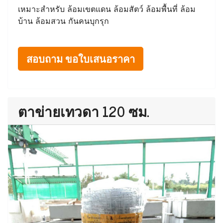
เหมาะสำหรับ ล้อมเขตแดน ล้อมสัตว์ ล้อมพื้นที่ ล้อม
บ้าน ล้อมสวน กันคนบุกรุก
สอบถาม ขอใบเสนอราคา
ตาข่ายเทวดา 120 ซม.