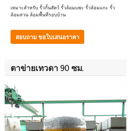
เหมาะสำหรับ รั้วกั้นสัตว์ รั้วล้อมแพะ รั้วล้อมแกะ รั้ว
ล้อมสวน ล้อมพื้นที่รอบบ้าน
สอบถาม ขอใบเสนอราคา
ตาข่ายเทวดา 90 ซม.