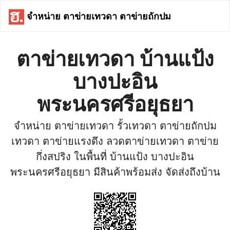
จำหน่าย ตาข่ายเทวดา ตาข่ายถักปม
ตาข่ายเทวดา บ้านแป้ง
บางปะอิน
พระนครศรีอยุธยา
จำหน่าย ตาข่ายเทวดา รั้วเทวดา ตาข่ายถักปม
เทวดา ตาข่ายแรงดึง ลวดตาข่ายเทวดา ตาข่าย
กึ่งสปริง ในพื้นที่ บ้านแป้ง บางปะอิน
พระนครศรีอยุธยา มีสินค้าพร้อมส่ง จัดส่งถึงบ้าน