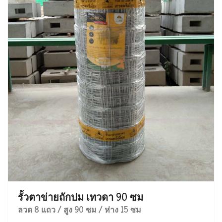
รั้วตาข่ายถักปม เทวดา 90 ซม
ลวด 8 แถว / สูง 90 ซม / ห่าง 15 ซม