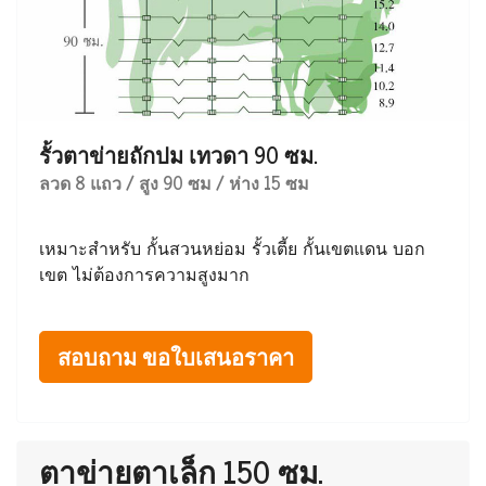
รั้วตาข่ายถักปม เทวดา 90 ซม.
ลวด 8 แถว / สูง 90 ซม / ห่าง 15 ซม
เหมาะสำหรับ กั้นสวนหย่อม รั้วเตี้ย กั้นเขตแดน บอก
เขต ไม่ต้องการความสูงมาก
สอบถาม ขอใบเสนอราคา
ตาข่ายตาเล็ก 150 ซม.