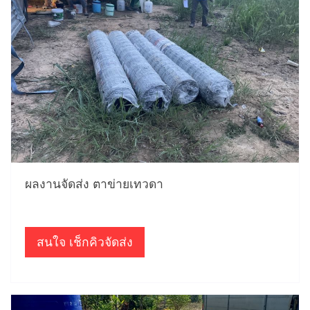
ผลงานจัดส่ง ตาข่ายเทวดา
สนใจ เช็กคิวจัดส่ง