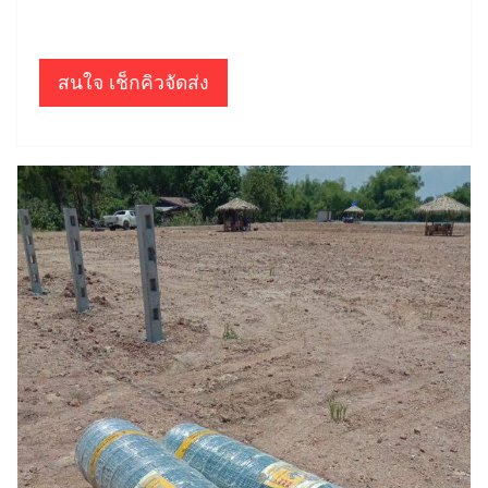
สนใจ เช็กคิวจัดส่ง