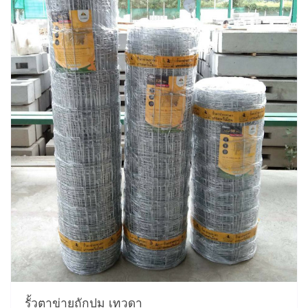
รั้วตาข่ายถักปม เทวดา