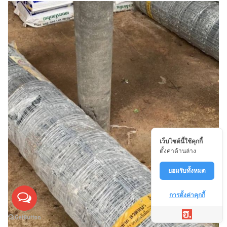
เว็บไซต์นี้ใช้คุกกี้
ตั้งค่าด้านล่าง
ยอมรับทั้งหมด
การตั้งค่าคุกกี้