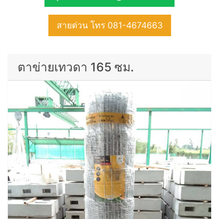
สายด่วน โทร 081-4674663
ตาข่ายเทวดา 165 ซม.