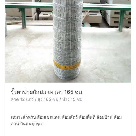
รั้วตาข่ายถักปม เทวดา 165 ซม
ลวด 12 แถว / สูง 165 ซม / ห่าง 15 ซม
เหมาะสำหรับ ล้อมเขตแดน ล้อมสัตว์ ล้อมพื้นที่ ล้อมบ้าน ล้อม
สวน กันคนบุกรุก