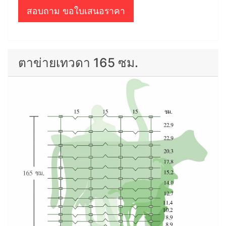
สอบถาม ขอใบเสนอราคา
ตาข่ายเทวดา 165 ซม.