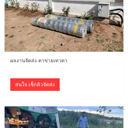
ผลงานจัดส่ง ตาข่ายเทวดา
สนใจ เช็กคิวจัดส่ง