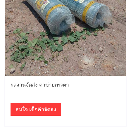
ผลงานจัดส่ง ตาข่ายเทวดา
สนใจ เช็กคิวจัดส่ง