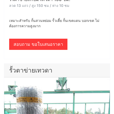
ลวด 13 แถว / สูง 150 ซม / ห่าง 10 ซม
เหมาะสำหรับ กั้นสวนหย่อม รั้วเตี้ย กั้นเขตแดน บอกเขต ไม่
ต้องการความสูงมาก
สอบถาม ขอใบเสนอราคา
รั้วตาข่ายเทวดา