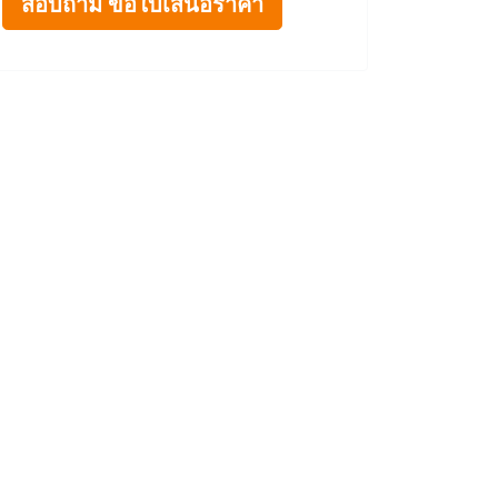
สอบถาม ขอใบเสนอราคา