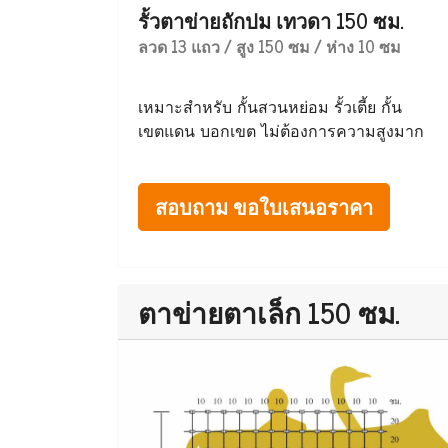
รั้วตาข่ายถักปม เทวดา 150 ซม.
ลวด 13 แถว / สูง 150 ซม / ห่าง 10 ซม
เหมาะสำหรับ กั้นสวนหย่อม รั้วเตี้ย กั้น
เขตแดน บอกเขต ไม่ต้องการความสูงมาก
สอบถาม ขอใบเสนอราคา
ตาข่ายตาเล็ก 150 ซม.