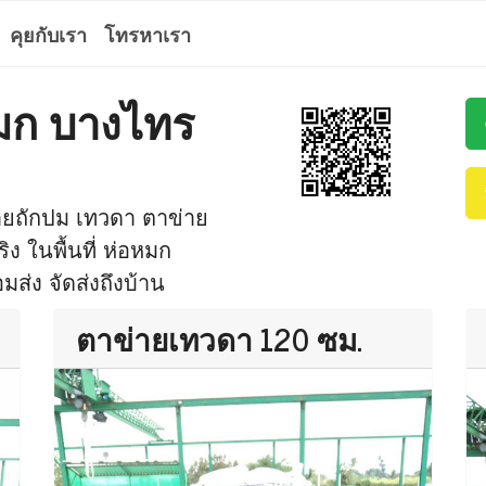
คุยกับเรา
โทรหาเรา
มก บางไทร
ายถักปม เทวดา ตาข่าย
ง ในพื้นที่ ห่อหมก
ส่ง จัดส่งถึงบ้าน
ตาข่ายเทวดา 120 ซม.