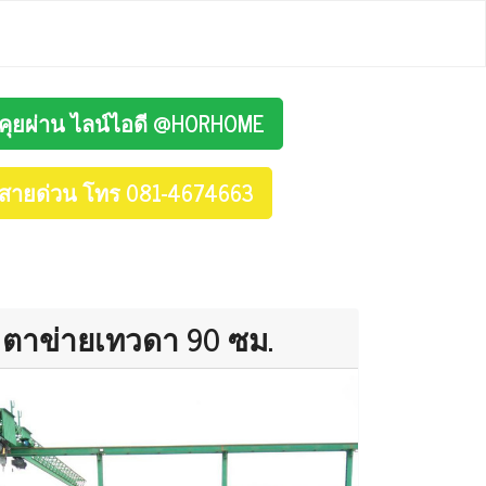
คุยผ่าน ไลน์ไอดี @HORHOME
สายด่วน โทร 081-4674663
ตาข่ายเทวดา 90 ซม.