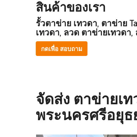
สินค้าของเรา
รั้วตาข่าย เทวดา, ตาข่าย T
เทวดา, ลวด ตาข่ายเทวดา,
กดเพื่อ สอบถาม
จัดส่ง ตาข่ายเท
พระนครศรีอยุธ