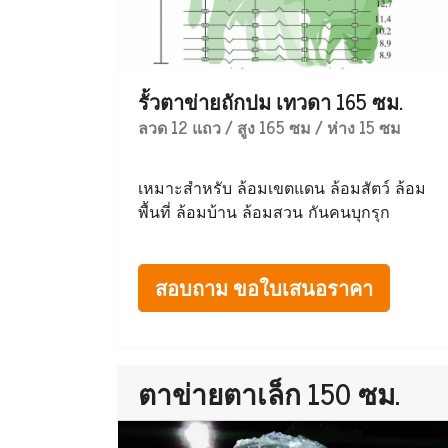
รั้วตาข่ายถักปม เทวดา 165 ซม.
ลวด 12 แถว / สูง 165 ซม / ห่าง 15 ซม
เหมาะสำหรับ ล้อมเขตแดน ล้อมสัตว์ ล้อม
พื้นที่ ล้อมบ้าน ล้อมสวน กันคนบุกรุก
สอบถาม ขอใบเสนอราคา
ตาข่ายตาเล็ก 150 ซม.