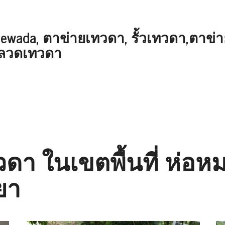
aewada, ตาข่ายเทวดา, รั้วเทวดา,ตาข่า
 ลวดเทวดา
วดา ในเขตพื้นที่ ห่อ
ยา