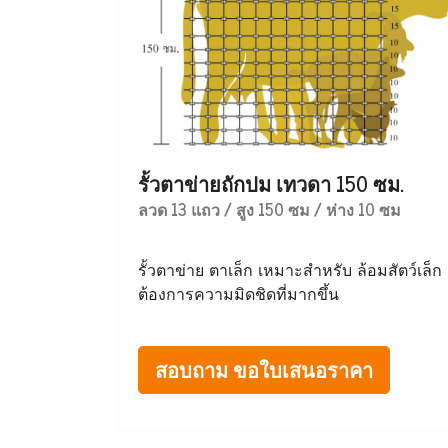
รั้วตาข่ายถักปม เทวดา 150 ซม.
ลวด 13 แถว / สูง 150 ซม / ห่าง 10 ซม
รั้วตาข่าย ตาเล็ก เหมาะสำหรับ ล้อมสัตว์เล็ก
ต้องการความมิดชิดที่มากขึ้น
สอบถาม ขอใบเสนอราคา