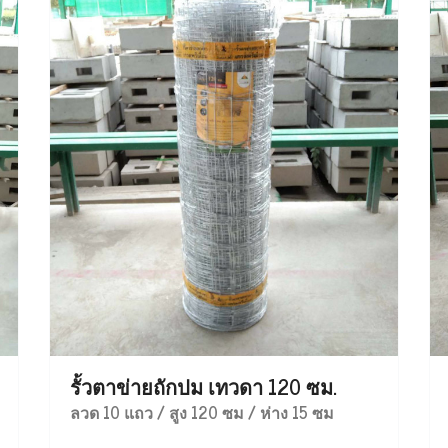
รั้วตาข่ายถักปม เทวดา 120 ซม.
ลวด 10 แถว / สูง 120 ซม / ห่าง 15 ซม