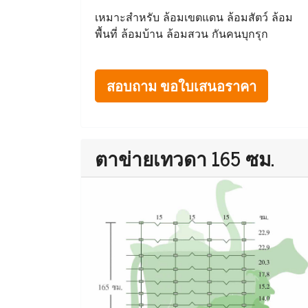
เหมาะสำหรับ ล้อมเขตแดน ล้อมสัตว์ ล้อม
พื้นที่ ล้อมบ้าน ล้อมสวน กันคนบุกรุก
สอบถาม ขอใบเสนอราคา
ตาข่ายเทวดา 165 ซม.