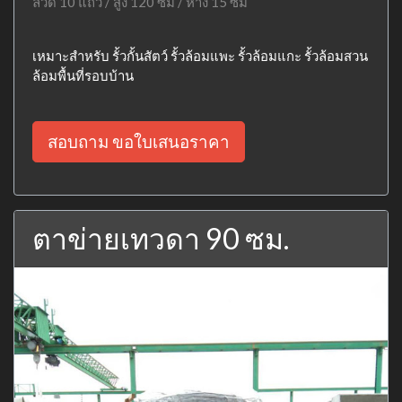
ลวด 10 แถว / สูง 120 ซม / ห่าง 15 ซม
เหมาะสำหรับ รั้วกั้นสัตว์ รั้วล้อมแพะ รั้วล้อมแกะ รั้วล้อมสวน
ล้อมพื้นที่รอบบ้าน
สอบถาม ขอใบเสนอราคา
ตาข่ายเทวดา 90 ซม.