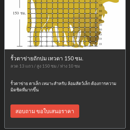
รั้วตาข่ายถักปม เทวดา 150 ซม.
ลวด 13 แถว / สูง 150 ซม / ห่าง 10 ซม
รั้วตาข่าย ตาเล็ก เหมาะสำหรับ ล้อมสัตว์เล็ก ต้องการความ
มิดชิดที่มากขึ้น
สอบถาม ขอใบเสนอราคา