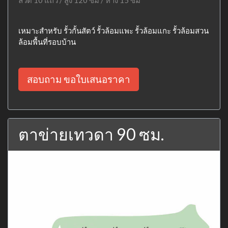
เหมาะสำหรับ รั้วกั้นสัตว์ รั้วล้อมแพะ รั้วล้อมแกะ รั้วล้อมสวน
ล้อมพื้นที่รอบบ้าน
สอบถาม ขอใบเสนอราคา
ตาข่ายเทวดา 90 ซม.