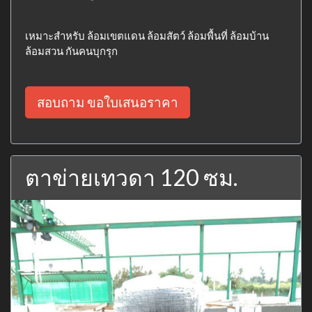
เหมาะสำหรับ ล้อมเขตแดน ล้อมสัตว์ ล้อมพื้นที่ ล้อมบ้าน
ล้อมสวน กันคนบุกรุก
สอบถาม ขอใบเสนอราคา
ตาข่ายเทวดา 120 ซม.