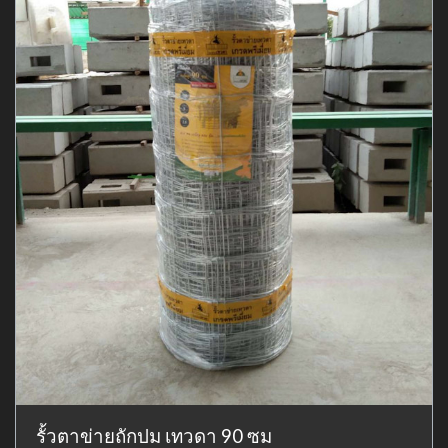
รั้วตาข่ายถักปม เทวดา 90 ซม