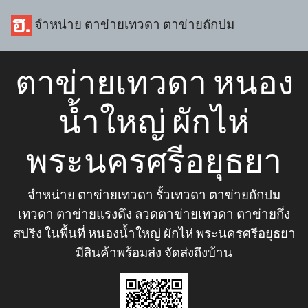
จำหน่าย ตาข่ายเทวดา ตาข่ายถักปม
ตาข่ายเทวดา หนอง
น้ำใหญ่ ผักไห่
พระนครศรีอยุธยา
จำหน่าย ตาข่ายเทวดา รั้วเทวดา ตาข่ายถักปม
เทวดา ตาข่ายแรงดึง ลวดตาข่ายเทวดา ตาข่ายกึ่ง
สปริง ในพื้นที่ หนองน้ำใหญ่ ผักไห่ พระนครศรีอยุธยา
มีสินค้าพร้อมส่ง จัดส่งถึงบ้าน