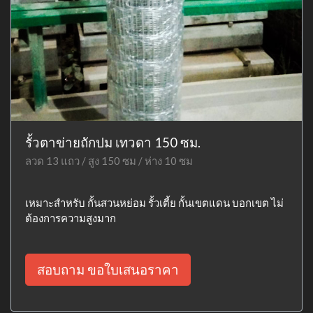
รั้วตาข่ายถักปม เทวดา 150 ซม.
ลวด 13 แถว / สูง 150 ซม / ห่าง 10 ซม
เหมาะสำหรับ กั้นสวนหย่อม รั้วเตี้ย กั้นเขตแดน บอกเขต ไม่
ต้องการความสูงมาก
สอบถาม ขอใบเสนอราคา