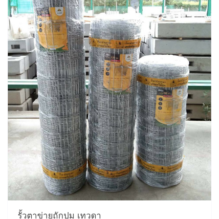
รั้วตาข่ายถักปม เทวดา