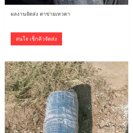
ผลงานจัดส่ง ตาข่ายเทวดา
สนใจ เช็กคิวจัดส่ง