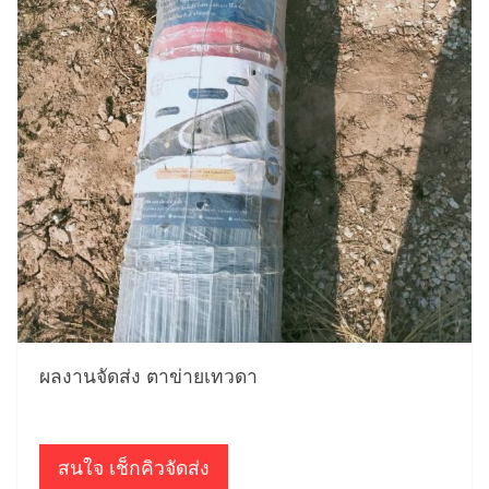
ผลงานจัดส่ง ตาข่ายเทวดา
สนใจ เช็กคิวจัดส่ง