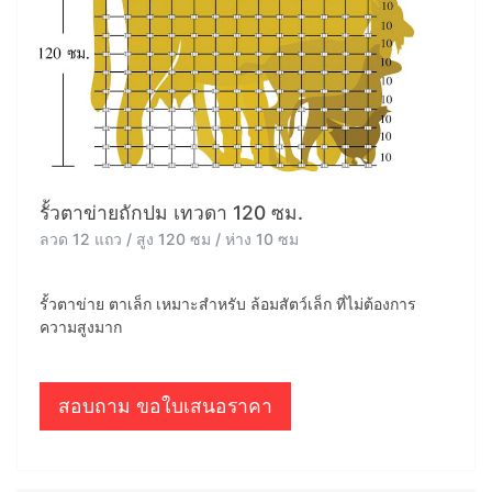
รั้วตาข่ายถักปม เทวดา 120 ซม.
ลวด 12 แถว / สูง 120 ซม / ห่าง 10 ซม
รั้วตาข่าย ตาเล็ก เหมาะสำหรับ ล้อมสัตว์เล็ก ที่ไม่ต้องการ
ความสูงมาก
สอบถาม ขอใบเสนอราคา