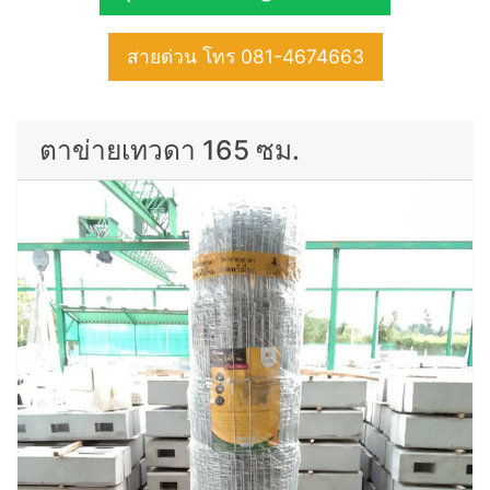
สายด่วน โทร 081-4674663
ตาข่ายเทวดา 165 ซม.