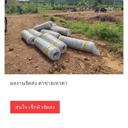
ผลงานจัดส่ง ตาข่ายเทวดา
สนใจ เช็กคิวจัดส่ง