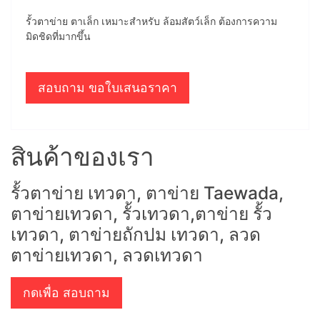
รั้วตาข่าย ตาเล็ก เหมาะสำหรับ ล้อมสัตว์เล็ก ต้องการความ
มิดชิดที่มากขึ้น
สอบถาม ขอใบเสนอราคา
สินค้าของเรา
รั้วตาข่าย เทวดา, ตาข่าย Taewada,
ตาข่ายเทวดา, รั้วเทวดา,ตาข่าย รั้ว
เทวดา, ตาข่ายถักปม เทวดา, ลวด
ตาข่ายเทวดา, ลวดเทวดา
กดเพื่อ สอบถาม