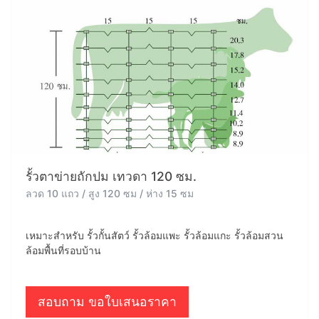
รั้วตาข่ายถักปม เทวดา 120 ซม.
ลวด 10 แถว / สูง 120 ซม / ห่าง 15 ซม
เหมาะสำหรับ รั้วกั้นสัตว์ รั้วล้อมแพะ รั้วล้อมแกะ รั้วล้อมสวน
ล้อมพื้นที่รอบบ้าน
สอบถาม ขอใบเสนอราคา