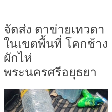
จัดส่ง ตาข่ายเทวดา
ในเขตพื้นที่ โคกช้าง
ผักไห่
พระนครศรีอยุธยา