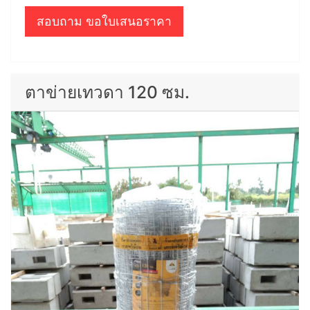
สอบถาม ขอใบเสนอราคา
ตาข่ายเทวดา 120 ซม.