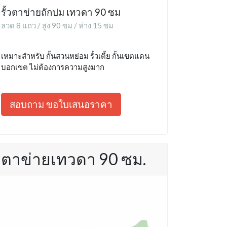
รั้วตาข่ายถักปม เทวดา 90 ซม
ลวด 8 แถว / สูง 90 ซม / ห่าง 15 ซม
เหมาะสำหรับ กั้นสวนหย่อม รั้วเตี้ย กั้นเขตแดน
บอกเขต ไม่ต้องการความสูงมาก
สอบถาม ขอใบเสนอราคา
ตาข่ายเทวดา 90 ซม.