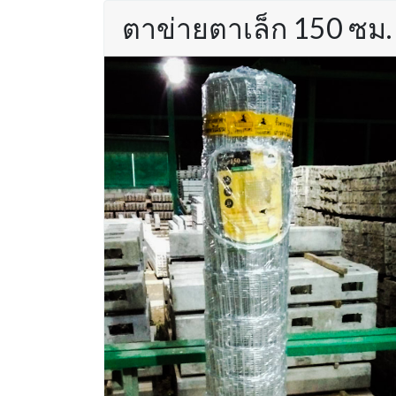
ตาข่ายตาเล็ก 150 ซม.