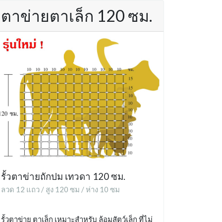
ตาข่ายตาเล็ก 120 ซม.
รั้วตาข่ายถักปม เทวดา 120 ซม.
ลวด 12 แถว / สูง 120 ซม / ห่าง 10 ซม
รั้วตาข่าย ตาเล็ก เหมาะสำหรับ ล้อมสัตว์เล็ก ที่ไม่