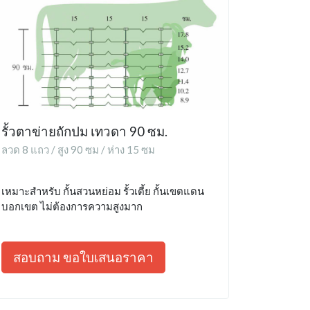
รั้วตาข่ายถักปม เทวดา 90 ซม.
ลวด 8 แถว / สูง 90 ซม / ห่าง 15 ซม
เหมาะสำหรับ กั้นสวนหย่อม รั้วเตี้ย กั้นเขตแดน
บอกเขต ไม่ต้องการความสูงมาก
สอบถาม ขอใบเสนอราคา