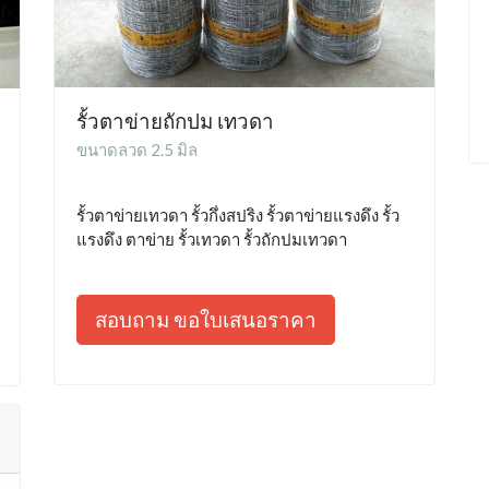
รั้วตาข่ายถักปม เทวดา
ขนาดลวด 2.5 มิล
รั้วตาข่ายเทวดา รั้วกึ่งสปริง รั้วตาข่ายแรงดึง รั้ว
แรงดึง ตาข่าย รั้วเทวดา รั้วถักปมเทวดา
สอบถาม ขอใบเสนอราคา