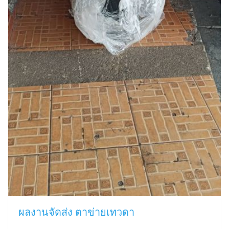
ผลงานจัดส่ง ตาข่ายเทวดา