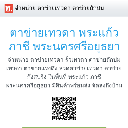
จำหน่าย ตาข่ายเทวดา ตาข่ายถักปม
ตาข่ายเทวดา พระแก้ว
ภาชี พระนครศรีอยุธยา
จำหน่าย ตาข่ายเทวดา รั้วเทวดา ตาข่ายถักปม
เทวดา ตาข่ายแรงดึง ลวดตาข่ายเทวดา ตาข่าย
กึ่งสปริง ในพื้นที่ พระแก้ว ภาชี
พระนครศรีอยุธยา มีสินค้าพร้อมส่ง จัดส่งถึงบ้าน