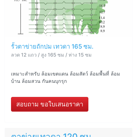
รั้วตาข่ายถักปม เทวดา 165 ซม.
ลวด 12 แถว / สูง 165 ซม / ห่าง 15 ซม
เหมาะสำหรับ ล้อมเขตแดน ล้อมสัตว์ ล้อมพื้นที่ ล้อม
บ้าน ล้อมสวน กันคนบุกรุก
สอบถาม ขอใบเสนอราคา
ตาข่ายเทวดา 120 ซม.