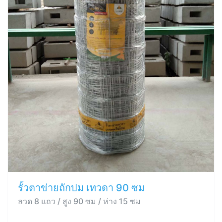
รั้วตาข่ายถักปม เทวดา 90 ซม
ลวด 8 แถว / สูง 90 ซม / ห่าง 15 ซม