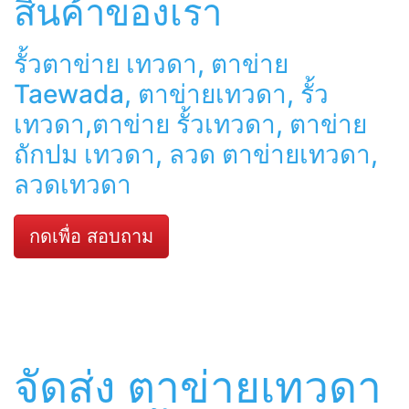
สินค้าของเรา
รั้วตาข่าย เทวดา, ตาข่าย
Taewada, ตาข่ายเทวดา, รั้ว
เทวดา,ตาข่าย รั้วเทวดา, ตาข่าย
ถักปม เทวดา, ลวด ตาข่ายเทวดา,
ลวดเทวดา
กดเพื่อ สอบถาม
จัดส่ง ตาข่ายเทวดา