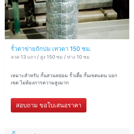
รั้วตาข่ายถักปม เทวดา 150 ซม.
ลวด 13 แถว / สูง 150 ซม / ห่าง 10 ซม
เหมาะสำหรับ กั้นสวนหย่อม รั้วเตี้ย กั้นเขตแดน บอก
เขต ไม่ต้องการความสูงมาก
สอบถาม ขอใบเสนอราคา