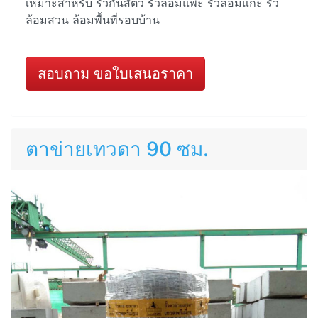
เหมาะสำหรับ รั้วกั้นสัตว์ รั้วล้อมแพะ รั้วล้อมแกะ รั้ว
ล้อมสวน ล้อมพื้นที่รอบบ้าน
สอบถาม ขอใบเสนอราคา
ตาข่ายเทวดา 90 ซม.