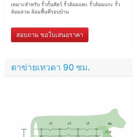
เหมาะสำหรับ รั้วกั้นสัตว์ รั้วล้อมแพะ รั้วล้อมแกะ รั้ว
ล้อมสวน ล้อมพื้นที่รอบบ้าน
สอบถาม ขอใบเสนอราคา
ตาข่ายเทวดา 90 ซม.