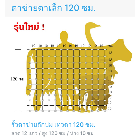
ตาข่ายตาเล็ก 120 ซม.
รั้วตาข่ายถักปม เทวดา 120 ซม.
ลวด 12 แถว / สูง 120 ซม / ห่าง 10 ซม