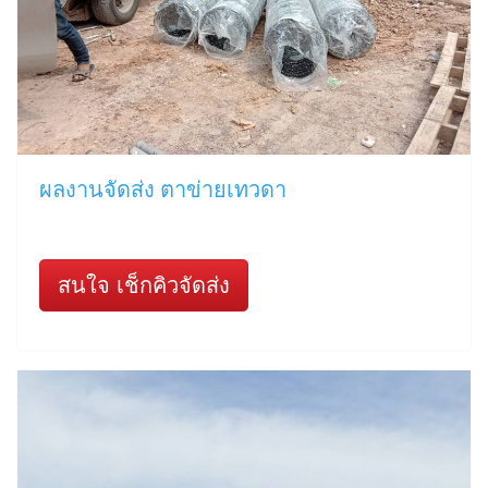
ผลงานจัดส่ง ตาข่ายเทวดา
สนใจ เช็กคิวจัดส่ง