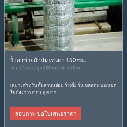
รั้วตาข่ายถักปม เทวดา 150 ซม.
ลวด 13 แถว / สูง 150 ซม / ห่าง 10 ซม
เหมาะสำหรับ กั้นสวนหย่อม รั้วเตี้ย กั้นเขตแดน บอกเขต
ไม่ต้องการความสูงมาก
สอบถาม ขอใบเสนอราคา