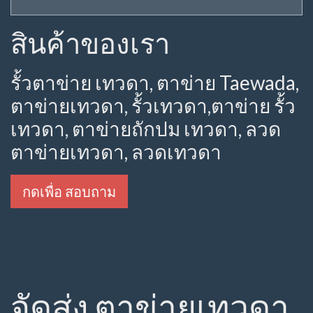
สินค้าของเรา
รั้วตาข่าย เทวดา, ตาข่าย Taewada,
ตาข่ายเทวดา, รั้วเทวดา,ตาข่าย รั้ว
เทวดา, ตาข่ายถักปม เทวดา, ลวด
ตาข่ายเทวดา, ลวดเทวดา
กดเพื่อ สอบถาม
จัดส่ง ตาข่ายเทวดา