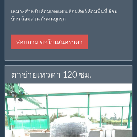
เหมาะสำหรับ ล้อมเขตแดน ล้อมสัตว์ ล้อมพื้นที่ ล้อม
บ้าน ล้อมสวน กันคนบุกรุก
สอบถาม ขอใบเสนอราคา
ตาข่ายเทวดา 120 ซม.