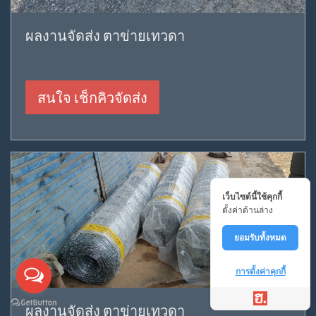
ผลงานจัดส่ง ตาข่ายเทวดา
สนใจ เช็กคิวจัดส่ง
เว็บไซต์นี้ใช้คุกกี้
ตั้งค่าด้านล่าง
ยอมรับทั้งหมด
การตั้งค่าคุกกี้
ผลงานจัดส่ง ตาข่ายเทวดา