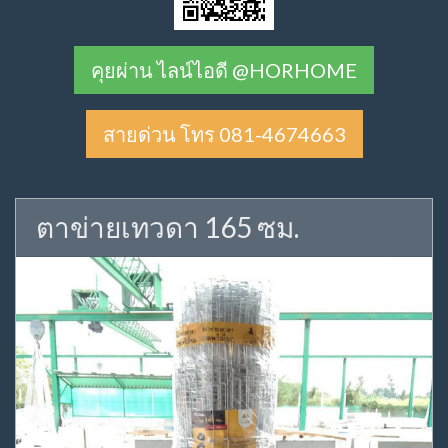
คุยผ่าน ไลน์ไอดี @HORHOME
สายด่วน โทร 081-4674663
ตาข่ายเทวดา 165 ซม.