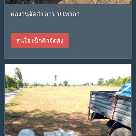
ผลงานจัดส่ง ตาข่ายเทวดา
สนใจ เช็กคิวจัดส่ง