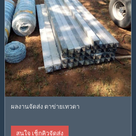
ผลงานจัดส่ง ตาข่ายเทวดา
สนใจ เช็กคิวจัดส่ง