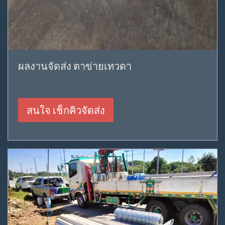
ผลงานจัดส่ง ตาข่ายเทวดา
สนใจ เช็กคิวจัดส่ง