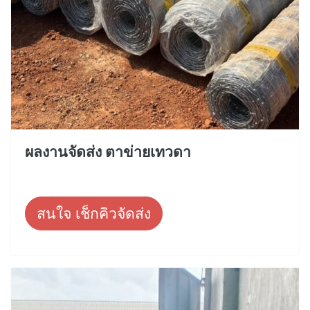
ผลงานจัดส่ง ตาข่ายเทวดา
สนใจ เช็กคิวจัดส่ง