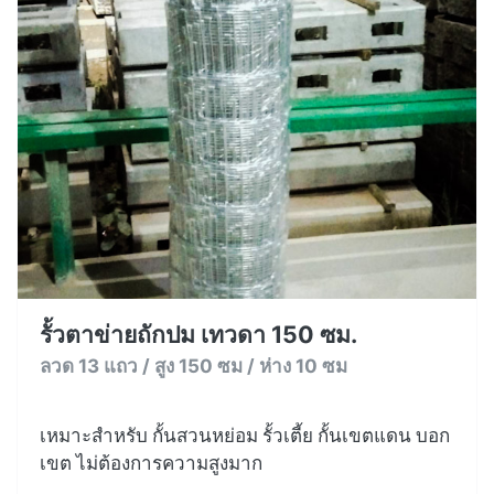
รั้วตาข่ายถักปม เทวดา 150 ซม.
ลวด 13 แถว / สูง 150 ซม / ห่าง 10 ซม
เหมาะสำหรับ กั้นสวนหย่อม รั้วเตี้ย กั้นเขตแดน บอก
เขต ไม่ต้องการความสูงมาก