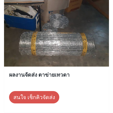
ผลงานจัดส่ง ตาข่ายเทวดา
สนใจ เช็กคิวจัดส่ง