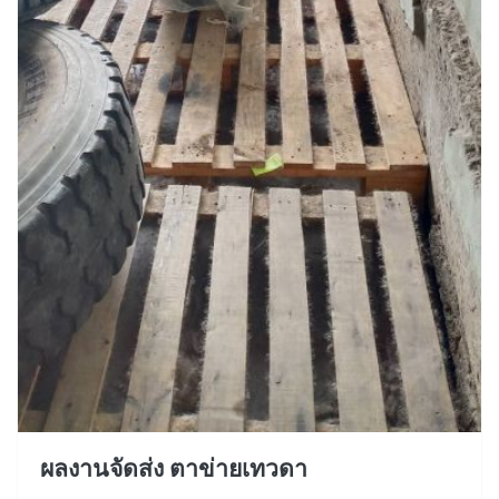
ผลงานจัดส่ง ตาข่ายเทวดา