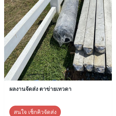
ผลงานจัดส่ง ตาข่ายเทวดา
สนใจ เช็กคิวจัดส่ง