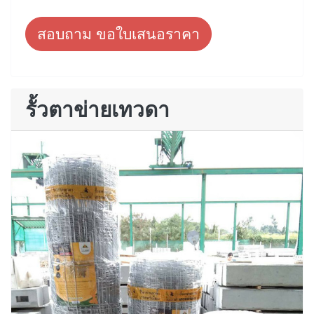
สอบถาม ขอใบเสนอราคา
รั้วตาข่ายเทวดา