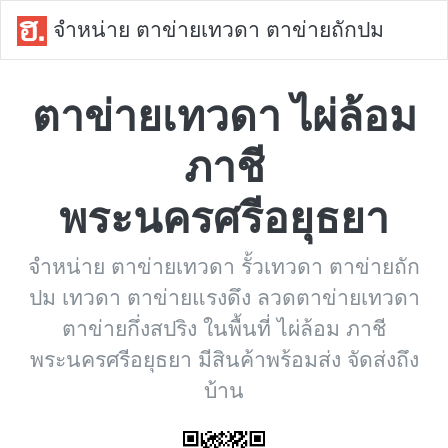
จำหน่าย ตาข่ายเทวดา ตาข่ายถักปม
ตาข่ายเทวดา ไผ่ล้อม
ภาชี
พระนครศรีอยุธยา
จำหน่าย ตาข่ายเทวดา รั้วเทวดา ตาข่ายถัก
ปม เทวดา ตาข่ายแรงดึง ลวดตาข่ายเทวดา
ตาข่ายกึ่งสปริง ในพื้นที่ ไผ่ล้อม ภาชี
พระนครศรีอยุธยา มีสินค้าพร้อมส่ง จัดส่งถึง
บ้าน