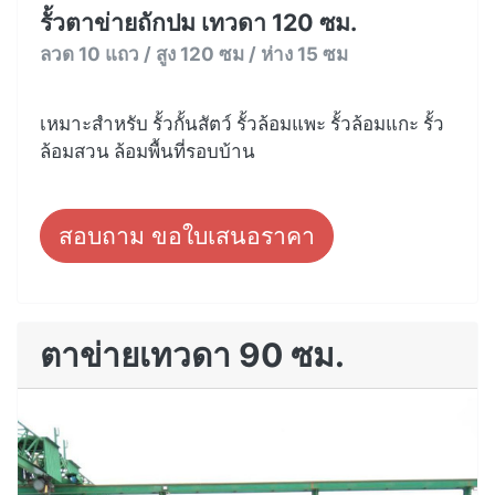
รั้วตาข่ายถักปม เทวดา 120 ซม.
ลวด 10 แถว / สูง 120 ซม / ห่าง 15 ซม
เหมาะสำหรับ รั้วกั้นสัตว์ รั้วล้อมแพะ รั้วล้อมแกะ รั้ว
ล้อมสวน ล้อมพื้นที่รอบบ้าน
สอบถาม ขอใบเสนอราคา
ตาข่ายเทวดา 90 ซม.