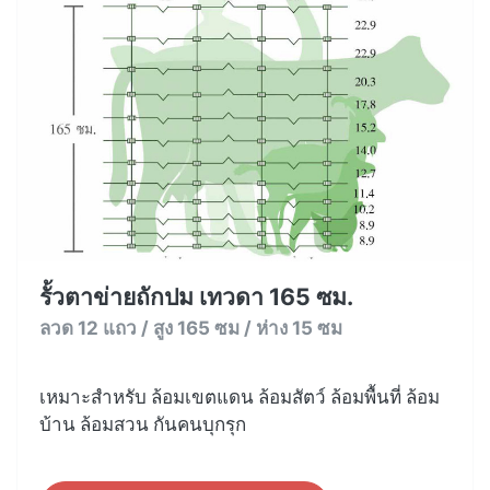
รั้วตาข่ายถักปม เทวดา 165 ซม.
ลวด 12 แถว / สูง 165 ซม / ห่าง 15 ซม
เหมาะสำหรับ ล้อมเขตแดน ล้อมสัตว์ ล้อมพื้นที่ ล้อม
บ้าน ล้อมสวน กันคนบุกรุก