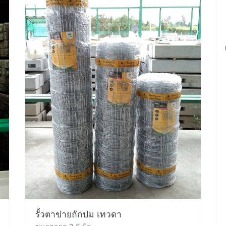
รั้วตาข่ายถักปม เทวดา