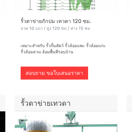
รั้วตาข่ายถักปม เทวดา 120 ซม.
ลวด 10 แถว / สูง 120 ซม / ห่าง 15 ซม
เหมาะสำหรับ รั้วกั้นสัตว์ รั้วล้อมแพะ รั้วล้อมแกะ
รั้วล้อมสวน ล้อมพื้นที่รอบบ้าน
สอบถาม ขอใบเสนอราคา
รั้วตาข่ายเทวดา