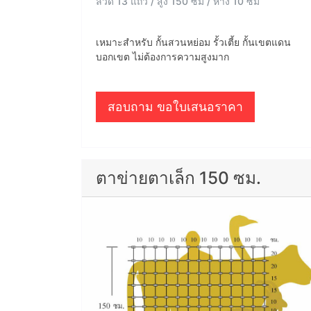
ลวด 13 แถว / สูง 150 ซม / ห่าง 10 ซม
เหมาะสำหรับ กั้นสวนหย่อม รั้วเตี้ย กั้นเขตแดน
บอกเขต ไม่ต้องการความสูงมาก
สอบถาม ขอใบเสนอราคา
ตาข่ายตาเล็ก 150 ซม.