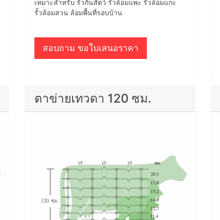
เหมาะสำหรับ รั้วกั้นสัตว์ รั้วล้อมแพะ รั้วล้อมแกะ
รั้วล้อมสวน ล้อมพื้นที่รอบบ้าน
สอบถาม ขอใบเสนอราคา
ตาข่ายเทวดา 120 ซม.