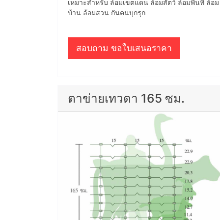
เหมาะสำหรับ ล้อมเขตแดน ล้อมสัตว์ ล้อมพื้นที่ ล้อม
บ้าน ล้อมสวน กันคนบุกรุก
สอบถาม ขอใบเสนอราคา
ตาข่ายเทวดา 165 ซม.