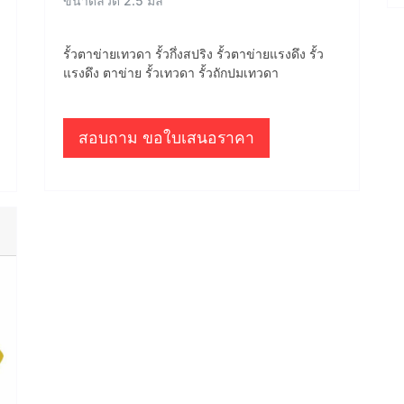
ขนาดลวด 2.5 มิล
รั้วตาข่ายเทวดา รั้วกึ่งสปริง รั้วตาข่ายแรงดึง รั้ว
แรงดึง ตาข่าย รั้วเทวดา รั้วถักปมเทวดา
สอบถาม ขอใบเสนอราคา