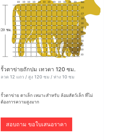
รั้วตาข่ายถักปม เทวดา 120 ซม.
ลวด 12 แถว / สูง 120 ซม / ห่าง 10 ซม
รั้วตาข่าย ตาเล็ก เหมาะสำหรับ ล้อมสัตว์เล็ก ที่ไม่
ต้องการความสูงมาก
สอบถาม ขอใบเสนอราคา