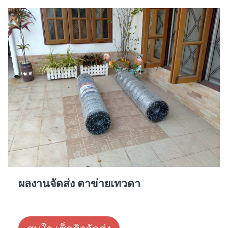
ผลงานจัดส่ง ตาข่ายเทวดา