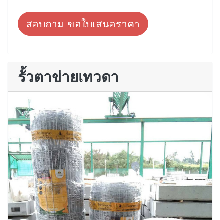
สอบถาม ขอใบเสนอราคา
รั้วตาข่ายเทวดา