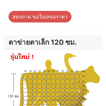
สอบถาม ขอใบเสนอราคา
ตาข่ายตาเล็ก 120 ซม.