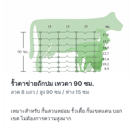
รั้วตาข่ายถักปม เทวดา 90 ซม.
ลวด 8 แถว / สูง 90 ซม / ห่าง 15 ซม
เหมาะสำหรับ กั้นสวนหย่อม รั้วเตี้ย กั้นเขตแดน บอก
เขต ไม่ต้องการความสูงมาก