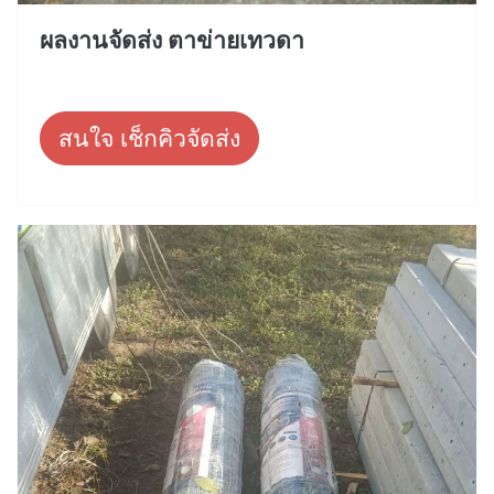
ผลงานจัดส่ง ตาข่ายเทวดา
สนใจ เช็กคิวจัดส่ง