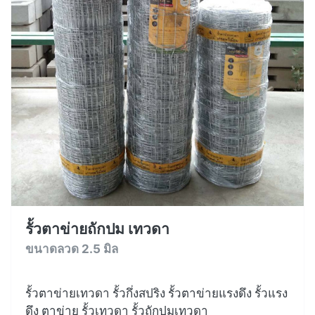
รั้วตาข่ายถักปม เทวดา
ขนาดลวด 2.5 มิล
รั้วตาข่ายเทวดา รั้วกึ่งสปริง รั้วตาข่ายแรงดึง รั้วแรง
ดึง ตาข่าย รั้วเทวดา รั้วถักปมเทวดา