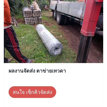
ผลงานจัดส่ง ตาข่ายเทวดา
สนใจ เช็กคิวจัดส่ง