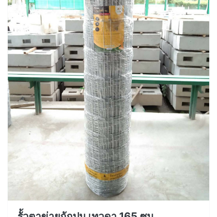
รั้วตาข่ายถักปม เทวดา 165 ซม