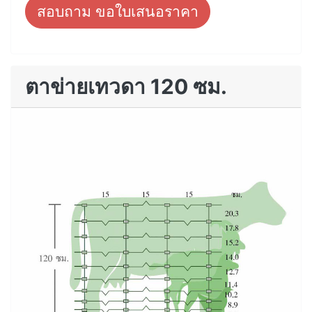
สอบถาม ขอใบเสนอราคา
ตาข่ายเทวดา 120 ซม.