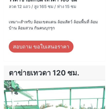
ลวด 12 แถว / สูง 165 ซม / ห่าง 15 ซม
เหมาะสำหรับ ล้อมเขตแดน ล้อมสัตว์ ล้อมพื้นที่ ล้อม
บ้าน ล้อมสวน กันคนบุกรุก
สอบถาม ขอใบเสนอราคา
ตาข่ายเทวดา 120 ซม.