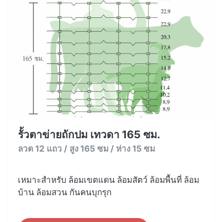
รั้วตาข่ายถักปม เทวดา 165 ซม.
ลวด 12 แถว / สูง 165 ซม / ห่าง 15 ซม
เหมาะสำหรับ ล้อมเขตแดน ล้อมสัตว์ ล้อมพื้นที่ ล้อม
บ้าน ล้อมสวน กันคนบุกรุก