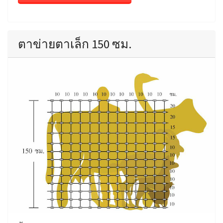
ตาข่ายตาเล็ก 150 ซม.