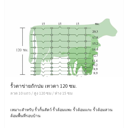
รั้วตาข่ายถักปม เทวดา 120 ซม.
ลวด 10 แถว / สูง 120 ซม / ห่าง 15 ซม
เหมาะสำหรับ รั้วกั้นสัตว์ รั้วล้อมแพะ รั้วล้อมแกะ รั้วล้อมสวน
ล้อมพื้นที่รอบบ้าน