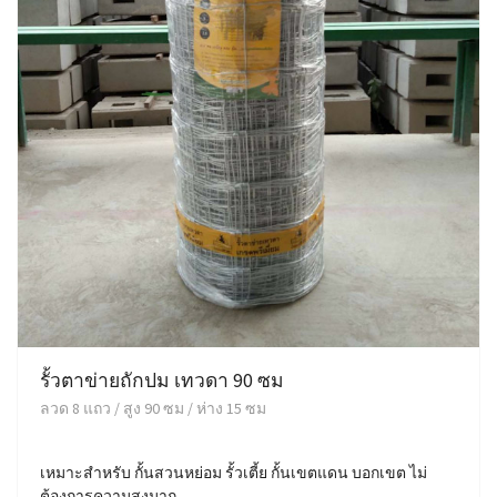
รั้วตาข่ายถักปม เทวดา 90 ซม
ลวด 8 แถว / สูง 90 ซม / ห่าง 15 ซม
เหมาะสำหรับ กั้นสวนหย่อม รั้วเตี้ย กั้นเขตแดน บอกเขต ไม่
ต้องการความสูงมาก