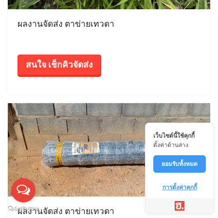
ผลงานจัดส่ง ตาข่ายเทวดา
สนใจ เช็กคิวจัดส่ง
เว็บไซต์นี้ใช้คุกกี้
ตั้งค่าด้านล่าง
ยอมรับทั้งหมด
การตั้งค่าคุกกี้
ผลงานจัดส่ง ตาข่ายเทวดา