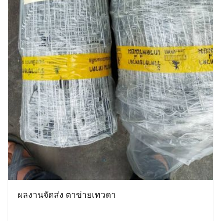
ผลงานจัดส่ง ตาข่ายเทวดา