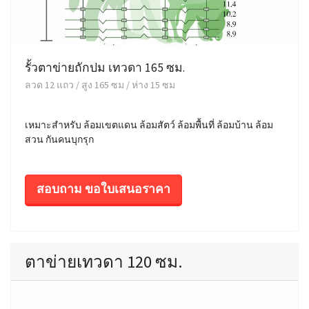
รั้วตาข่ายถักปม เทวดา 165 ซม.
ลวด 12 แถว / สูง 165 ซม / ห่าง 15 ซม
เหมาะสำหรับ ล้อมเขตแดน ล้อมสัตว์ ล้อมพื้นที่ ล้อมบ้าน ล้อม
สวน กันคนบุกรุก
สอบถาม ขอใบเสนอราคา
ตาข่ายเทวดา 120 ซม.