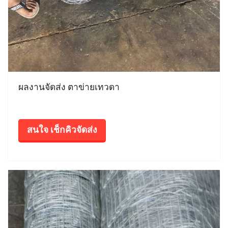
ผลงานจัดส่ง ตาข่ายเทวดา
สนใจ เช็กคิวจัดส่ง