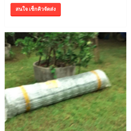
สนใจ เช็กคิวจัดส่ง