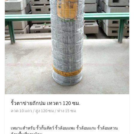
รั้วตาข่ายถักปม เทวดา 120 ซม.
ลวด 10 แถว / สูง 120 ซม / ห่าง 15 ซม
เหมาะสำหรับ รั้วกั้นสัตว์ รั้วล้อมแพะ รั้วล้อมแกะ รั้วล้อมสวน