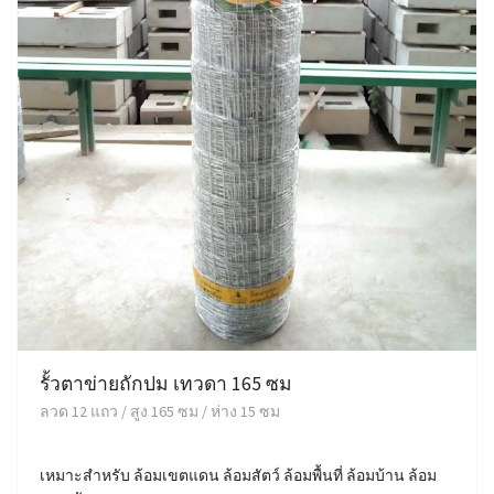
รั้วตาข่ายถักปม เทวดา 165 ซม
ลวด 12 แถว / สูง 165 ซม / ห่าง 15 ซม
เหมาะสำหรับ ล้อมเขตแดน ล้อมสัตว์ ล้อมพื้นที่ ล้อมบ้าน ล้อม