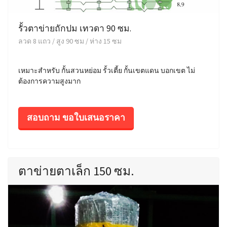
รั้วตาข่ายถักปม เทวดา 90 ซม.
ลวด 8 แถว / สูง 90 ซม / ห่าง 15 ซม
เหมาะสำหรับ กั้นสวนหย่อม รั้วเตี้ย กั้นเขตแดน บอกเขต ไม่
ต้องการความสูงมาก
สอบถาม ขอใบเสนอราคา
ตาข่ายตาเล็ก 150 ซม.