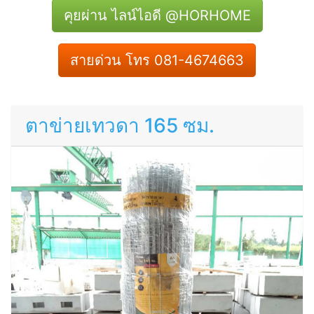
คุยผ่าน ไลน์ไอดี @HORHOME
สายด่วน โทร 081-4674663
ตาข่ายเทวดา 165 ซม.