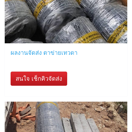
ผลงานจัดส่ง ตาข่ายเทวดา
สนใจ เช็กคิวจัดส่ง