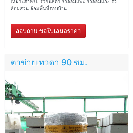
เหมาะสำหรับ รั้วกั้นสัตว์ รั้วล้อมแพะ รั้วล้อมแกะ รั้ว
ล้อมสวน ล้อมพื้นที่รอบบ้าน
สอบถาม ขอใบเสนอราคา
ตาข่ายเทวดา 90 ซม.