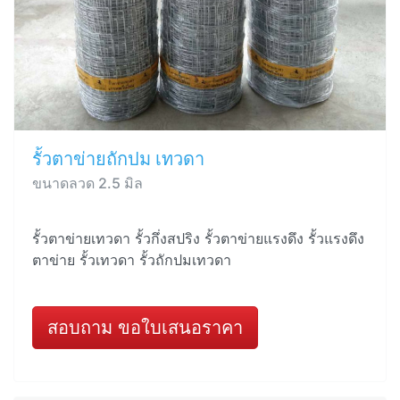
รั้วตาข่ายถักปม เทวดา
ขนาดลวด 2.5 มิล
รั้วตาข่ายเทวดา รั้วกึ่งสปริง รั้วตาข่ายแรงดึง รั้วแรงดึง
ตาข่าย รั้วเทวดา รั้วถักปมเทวดา
สอบถาม ขอใบเสนอราคา