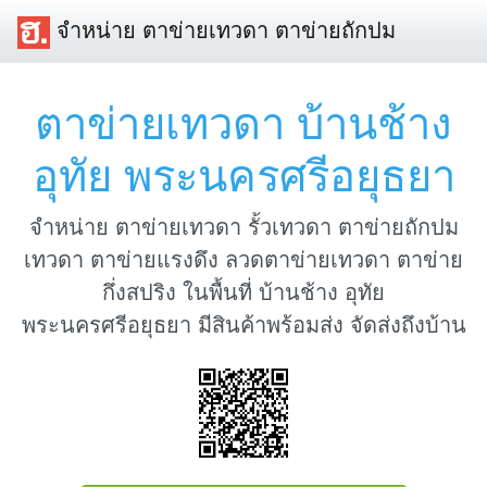
จำหน่าย ตาข่ายเทวดา ตาข่ายถักปม
ตาข่ายเทวดา บ้านช้าง
อุทัย พระนครศรีอยุธยา
จำหน่าย ตาข่ายเทวดา รั้วเทวดา ตาข่ายถักปม
เทวดา ตาข่ายแรงดึง ลวดตาข่ายเทวดา ตาข่าย
กึ่งสปริง ในพื้นที่ บ้านช้าง อุทัย
พระนครศรีอยุธยา มีสินค้าพร้อมส่ง จัดส่งถึงบ้าน