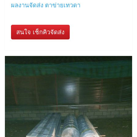
ผลงานจัดส่ง ตาข่ายเทวดา
สนใจ เช็กคิวจัดส่ง