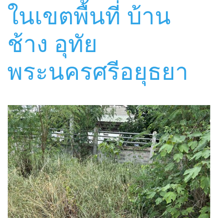
ในเขตพื้นที่ บ้าน
ช้าง อุทัย
พระนครศรีอยุธยา