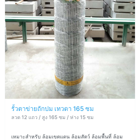
รั้วตาข่ายถักปม เทวดา 165 ซม
ลวด 12 แถว / สูง 165 ซม / ห่าง 15 ซม
เหมาะสำหรับ ล้อมเขตแดน ล้อมสัตว์ ล้อมพื้นที่ ล้อม