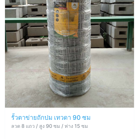
รั้วตาข่ายถักปม เทวดา 90 ซม
ลวด 8 แถว / สูง 90 ซม / ห่าง 15 ซม