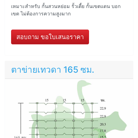
เหมาะสำหรับ กั้นสวนหย่อม รั้วเตี้ย กั้นเขตแดน บอก
เขต ไม่ต้องการความสูงมาก
สอบถาม ขอใบเสนอราคา
ตาข่ายเทวดา 165 ซม.