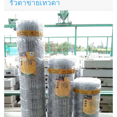
รั้วตาข่ายเทวดา