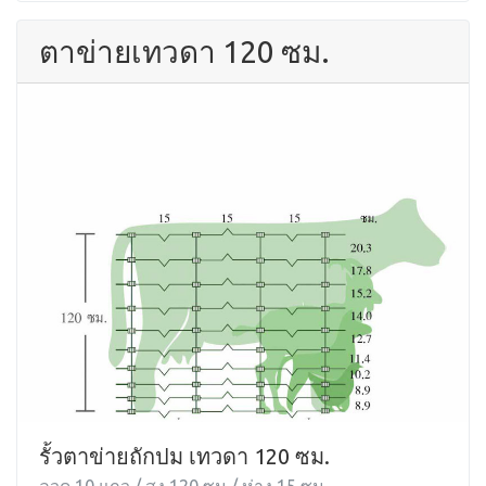
ตาข่ายเทวดา 120 ซม.
รั้วตาข่ายถักปม เทวดา 120 ซม.
ลวด 10 แถว / สูง 120 ซม / ห่าง 15 ซม