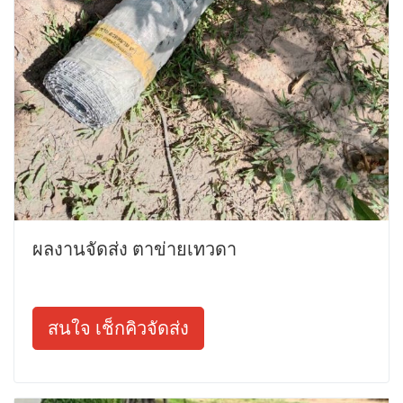
ผลงานจัดส่ง ตาข่ายเทวดา
สนใจ เช็กคิวจัดส่ง