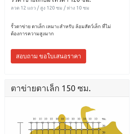
ลวด 12 แถว / สูง 120 ซม / ห่าง 10 ซม
รั้วตาข่าย ตาเล็ก เหมาะสำหรับ ล้อมสัตว์เล็ก ที่ไม่
ต้องการความสูงมาก
สอบถาม ขอใบเสนอราคา
ตาข่ายตาเล็ก 150 ซม.