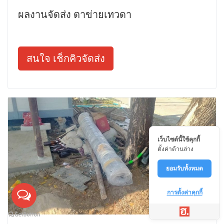
ผลงานจัดส่ง ตาข่ายเทวดา
สนใจ เช็กคิวจัดส่ง
เว็บไซต์นี้ใช้คุกกี้
ตั้งค่าด้านล่าง
ยอมรับทั้งหมด
การตั้งค่าคุกกี้