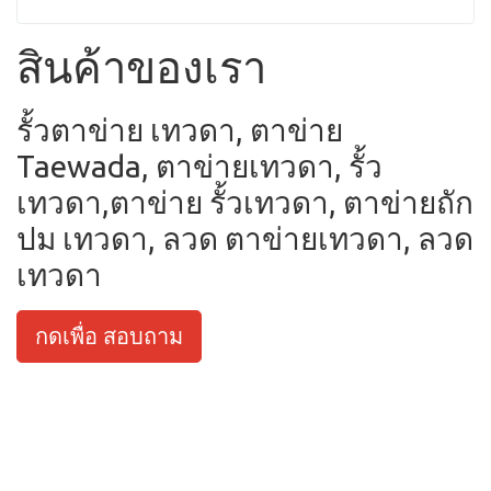
สินค้าของเรา
รั้วตาข่าย เทวดา, ตาข่าย
Taewada, ตาข่ายเทวดา, รั้ว
เทวดา,ตาข่าย รั้วเทวดา, ตาข่ายถัก
ปม เทวดา, ลวด ตาข่ายเทวดา, ลวด
เทวดา
กดเพื่อ สอบถาม