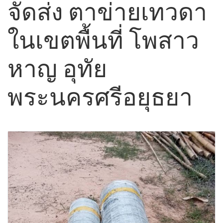
จัดส่ง ตาข่ายเทวดา
ในเขตพื้นที่ โพสาว
หาญ อุทัย
พระนครศรีอยุธยา