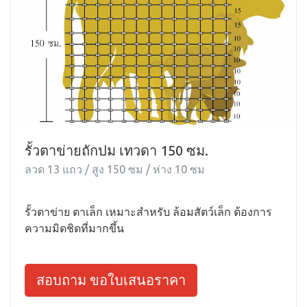
รั้วตาข่ายถักปม เทวดา 150 ซม.
ลวด 13 แถว / สูง 150 ซม / ห่าง 10 ซม
รั้วตาข่าย ตาเล็ก เหมาะสำหรับ ล้อมสัตว์เล็ก ต้องการ
ความมิดชิดที่มากขึ้น
สอบถาม ขอใบเสนอราคา