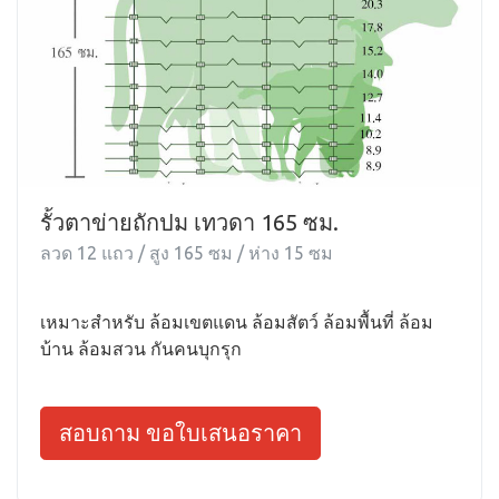
รั้วตาข่ายถักปม เทวดา 165 ซม.
ลวด 12 แถว / สูง 165 ซม / ห่าง 15 ซม
เหมาะสำหรับ ล้อมเขตแดน ล้อมสัตว์ ล้อมพื้นที่ ล้อม
บ้าน ล้อมสวน กันคนบุกรุก
สอบถาม ขอใบเสนอราคา