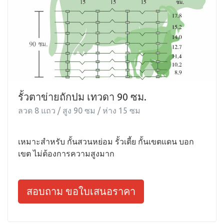
รั้วตาข่ายถักปม เทวดา 90 ซม.
ลวด 8 แถว / สูง 90 ซม / ห่าง 15 ซม
เหมาะสำหรับ กั้นสวนหย่อม รั้วเตี้ย กั้นเขตแดน บอก
เขต ไม่ต้องการความสูงมาก
สอบถาม ขอใบเสนอราคา