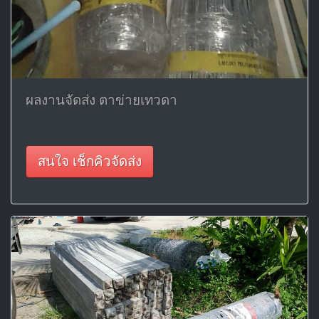
ผลงานจัดส่ง ตาข่ายเทวดา
สนใจ เช็กคิวจัดส่ง