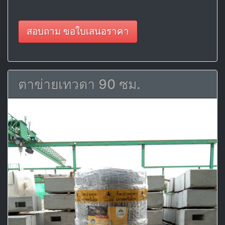
สอบถาม ขอใบเสนอราคา
ตาข่ายเทวดา 90 ซม.