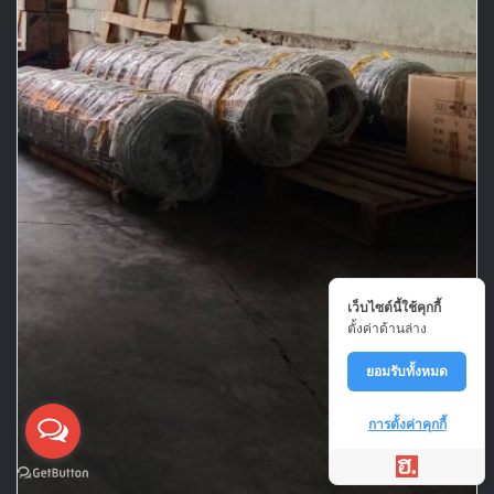
เว็บไซต์นี้ใช้คุกกี้
ตั้งค่าด้านล่าง
ยอมรับทั้งหมด
การตั้งค่าคุกกี้