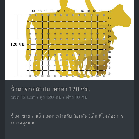
รั้วตาข่ายถักปม เทวดา 120 ซม.
ลวด 12 แถว / สูง 120 ซม / ห่าง 10 ซม
รั้วตาข่าย ตาเล็ก เหมาะสำหรับ ล้อมสัตว์เล็ก ที่ไม่ต้องการ
ความสูงมาก