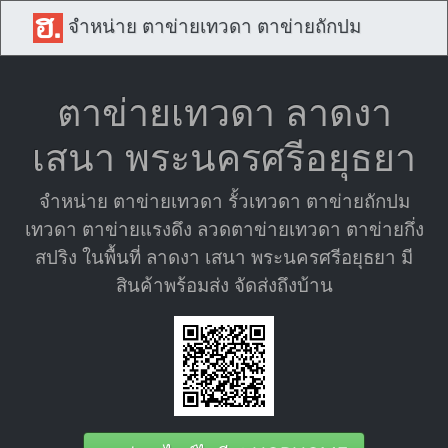
จำหน่าย ตาข่ายเทวดา ตาข่ายถักปม
ตาข่ายเทวดา ลาดงา
เสนา พระนครศรีอยุธยา
จำหน่าย ตาข่ายเทวดา รั้วเทวดา ตาข่ายถักปม
เทวดา ตาข่ายแรงดึง ลวดตาข่ายเทวดา ตาข่ายกึ่ง
สปริง ในพื้นที่ ลาดงา เสนา พระนครศรีอยุธยา มี
สินค้าพร้อมส่ง จัดส่งถึงบ้าน