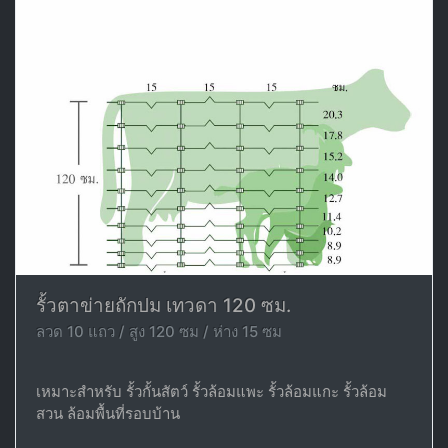
รั้วตาข่ายถักปม เทวดา 120 ซม.
ลวด 10 แถว / สูง 120 ซม / ห่าง 15 ซม
เหมาะสำหรับ รั้วกั้นสัตว์ รั้วล้อมแพะ รั้วล้อมแกะ รั้วล้อม
สวน ล้อมพื้นที่รอบบ้าน