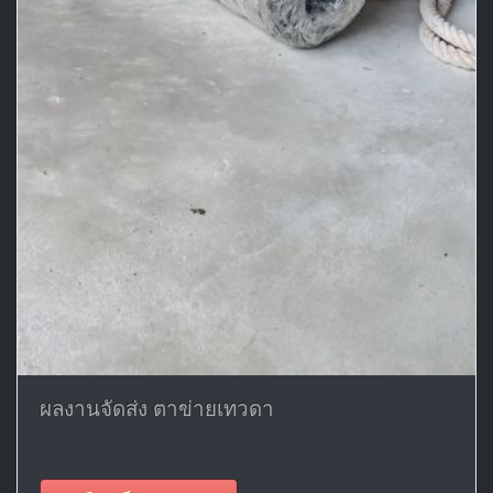
ผลงานจัดส่ง ตาข่ายเทวดา