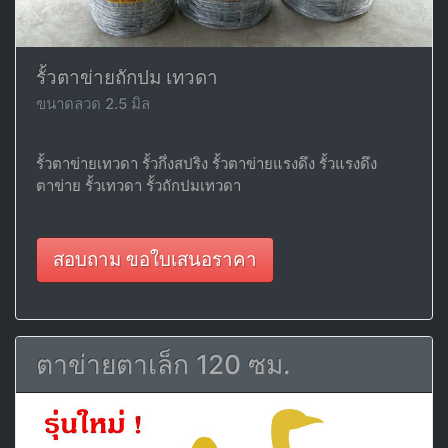
รั้วตาข่ายถักปม เทวดา
ขนาดลวด 2.5 มิล
รั้วตาข่ายเทวดา รั้วกึ่งสปริง รั้วตาข่ายแรงดึง รั้วแรงดึง
ตาข่าย รั้วเทวดา รั้วถักปมเทวดา
สอบถาม ขอใบเสนอราคา
ตาข่ายตาเล็ก 120 ซม.