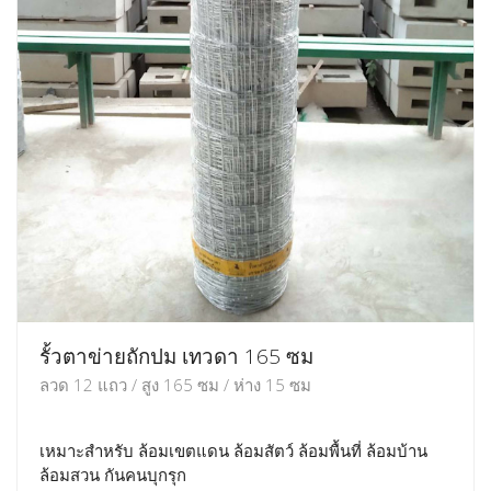
รั้วตาข่ายถักปม เทวดา 165 ซม
ลวด 12 แถว / สูง 165 ซม / ห่าง 15 ซม
เหมาะสำหรับ ล้อมเขตแดน ล้อมสัตว์ ล้อมพื้นที่ ล้อมบ้าน
ล้อมสวน กันคนบุกรุก