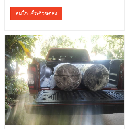
สนใจ เช็กคิวจัดส่ง