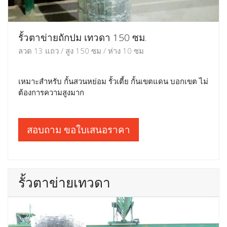
รั้วตาข่ายถักปม เทวดา 150 ซม.
ลวด 13 แถว / สูง 150 ซม / ห่าง 10 ซม
เหมาะสำหรับ กั้นสวนหย่อม รั้วเตี้ย กั้นเขตแดน บอกเขต ไม่
ต้องการความสูงมาก
สอบถาม ขอใบเสนอราคา
รั้วตาข่ายเทวดา