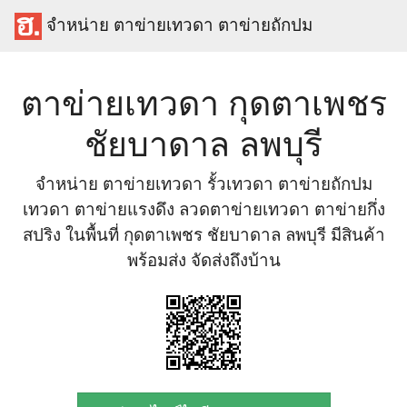
จำหน่าย ตาข่ายเทวดา ตาข่ายถักปม
ตาข่ายเทวดา กุดตาเพชร
ชัยบาดาล ลพบุรี
จำหน่าย ตาข่ายเทวดา รั้วเทวดา ตาข่ายถักปม
เทวดา ตาข่ายแรงดึง ลวดตาข่ายเทวดา ตาข่ายกึ่ง
สปริง ในพื้นที่ กุดตาเพชร ชัยบาดาล ลพบุรี มีสินค้า
พร้อมส่ง จัดส่งถึงบ้าน