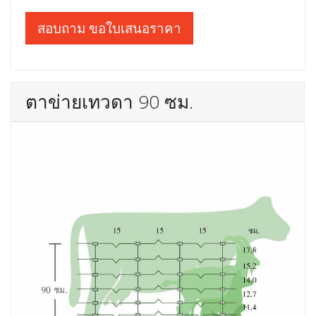
สอบถาม ขอใบเสนอราคา
ตาข่ายเทวดา 90 ซม.