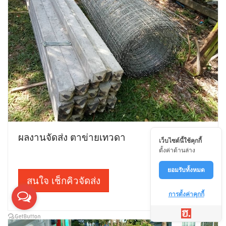
ผลงานจัดส่ง ตาข่ายเทวดา
เว็บไซต์นี้ใช้คุกกี้
ตั้งค่าด้านล่าง
ยอมรับทั้งหมด
สนใจ เช็กคิวจัดส่ง
การตั้งค่าคุกกี้