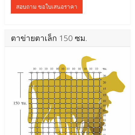
สอบถาม ขอใบเสนอราคา
ตาข่ายตาเล็ก 150 ซม.