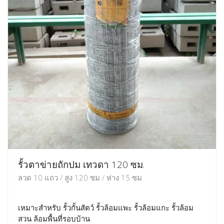
รั้วตาข่ายถักปม เทวดา 120 ซม.
ลวด 10 แถว / สูง 120 ซม / ห่าง 15 ซม
เหมาะสำหรับ รั้วกั้นสัตว์ รั้วล้อมแพะ รั้วล้อมแกะ รั้วล้อม
สวน ล้อมพื้นที่รอบบ้าน