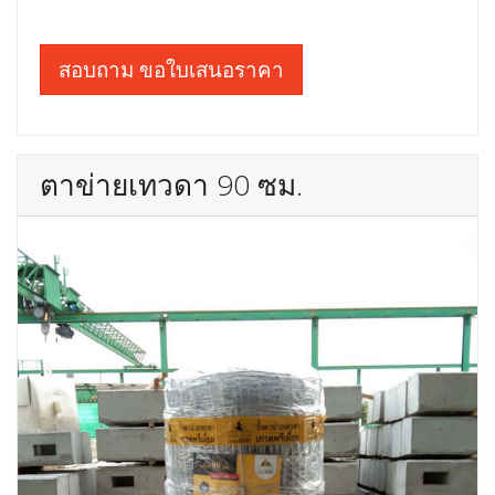
สอบถาม ขอใบเสนอราคา
ตาข่ายเทวดา 90 ซม.