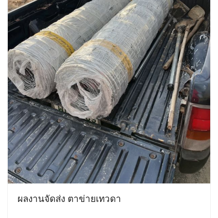
ผลงานจัดส่ง ตาข่ายเทวดา