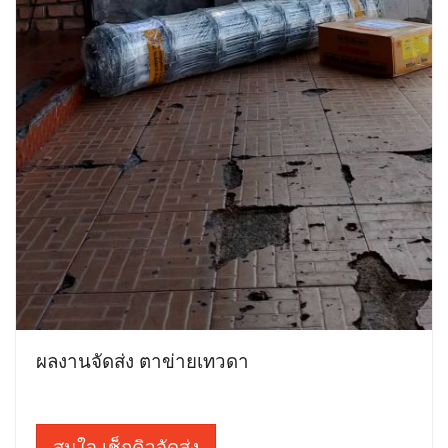
ผลงานจัดส่ง ตาข่ายเทวดา
สนใจ เช็กคิวจัดส่ง