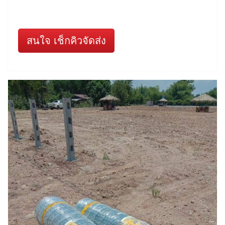
สนใจ เช็กคิวจัดส่ง