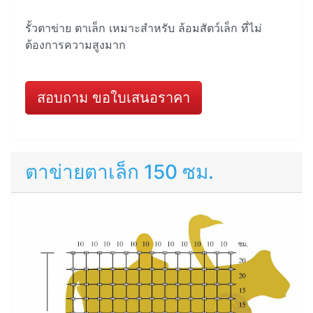
รั้วตาข่าย ตาเล็ก เหมาะสำหรับ ล้อมสัตว์เล็ก ที่ไม่
ต้องการความสูงมาก
สอบถาม ขอใบเสนอราคา
ตาข่ายตาเล็ก 150 ซม.