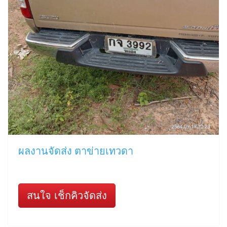
ผลงานจัดส่ง ตาข่ายเทวดา
สนใจ เช็กคิวจัดส่ง