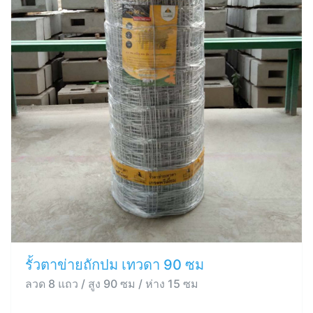
รั้วตาข่ายถักปม เทวดา 90 ซม
ลวด 8 แถว / สูง 90 ซม / ห่าง 15 ซม