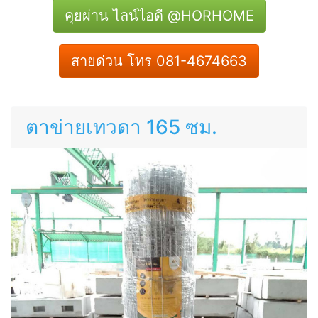
คุยผ่าน ไลน์ไอดี @HORHOME
สายด่วน โทร 081-4674663
ตาข่ายเทวดา 165 ซม.