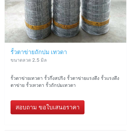
รั้วตาข่ายถักปม เทวดา
ขนาดลวด 2.5 มิล
รั้วตาข่ายเทวดา รั้วกึ่งสปริง รั้วตาข่ายแรงดึง รั้วแรงดึง
ตาข่าย รั้วเทวดา รั้วถักปมเทวดา
สอบถาม ขอใบเสนอราคา