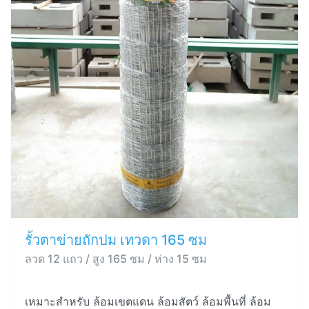
รั้วตาข่ายถักปม เทวดา 165 ซม
ลวด 12 แถว / สูง 165 ซม / ห่าง 15 ซม
เหมาะสำหรับ ล้อมเขตแดน ล้อมสัตว์ ล้อมพื้นที่ ล้อม