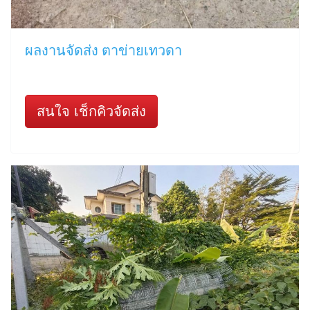
ผลงานจัดส่ง ตาข่ายเทวดา
สนใจ เช็กคิวจัดส่ง