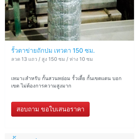
รั้วตาข่ายถักปม เทวดา 150 ซม.
ลวด 13 แถว / สูง 150 ซม / ห่าง 10 ซม
เหมาะสำหรับ กั้นสวนหย่อม รั้วเตี้ย กั้นเขตแดน บอก
เขต ไม่ต้องการความสูงมาก
สอบถาม ขอใบเสนอราคา