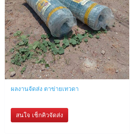
ผลงานจัดส่ง ตาข่ายเทวดา
สนใจ เช็กคิวจัดส่ง