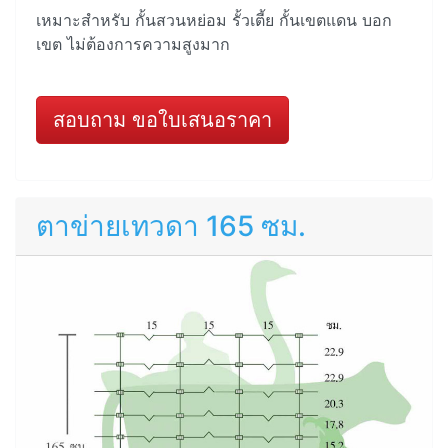
เหมาะสำหรับ กั้นสวนหย่อม รั้วเตี้ย กั้นเขตแดน บอก
เขต ไม่ต้องการความสูงมาก
สอบถาม ขอใบเสนอราคา
ตาข่ายเทวดา 165 ซม.