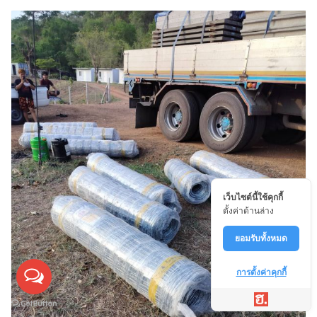
เว็บไซต์นี้ใช้คุกกี้
ตั้งค่าด้านล่าง
ยอมรับทั้งหมด
การตั้งค่าคุกกี้