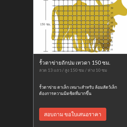
รั้วตาข่ายถักปม เทวดา 150 ซม.
ลวด 13 แถว / สูง 150 ซม / ห่าง 10 ซม
รั้วตาข่าย ตาเล็ก เหมาะสำหรับ ล้อมสัตว์เล็ก
ต้องการความมิดชิดที่มากขึ้น
สอบถาม ขอใบเสนอราคา