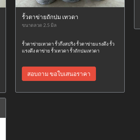
รั้วตาข่ายถักปม เทวดา
ขนาดลวด 2.5 มิล
รั้วตาข่ายเทวดา รั้วกึ่งสปริง รั้วตาข่ายแรงดึง รั้ว
แรงดึง ตาข่าย รั้วเทวดา รั้วถักปมเทวดา
สอบถาม ขอใบเสนอราคา