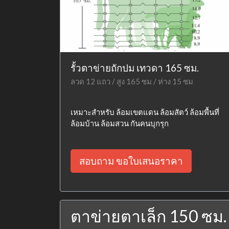
รั้วตาข่ายถักปม เทวดา 165 ซม.
ลวด 12 แถว / สูง 165 ซม / ห่าง 15 ซม
เหมาะสำหรับ ล้อมเขตแดน ล้อมสัตว์ ล้อมพื้นที่
ล้อมบ้าน ล้อมสวน กันคนบุกรุก
สอบถาม ขอใบเสนอราคา
ตาข่ายตาเล็ก 150 ซม.