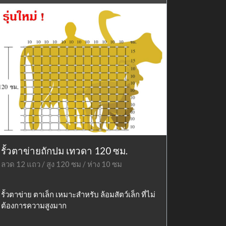
รั้วตาข่ายถักปม เทวดา 120 ซม.
ลวด 12 แถว / สูง 120 ซม / ห่าง 10 ซม
รั้วตาข่าย ตาเล็ก เหมาะสำหรับ ล้อมสัตว์เล็ก ที่ไม่
ต้องการความสูงมาก