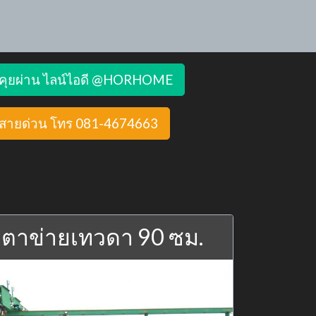
คุยผ่าน ไลน์ไอดี @HORHOME
สายด่วน โทร 081-4674663
ตาข่ายเทวดา 90 ซม.