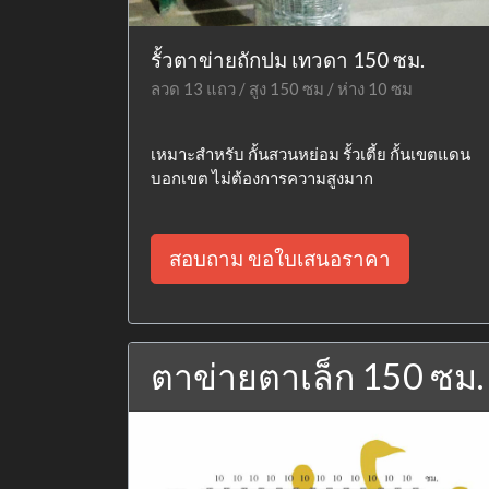
รั้วตาข่ายถักปม เทวดา 150 ซม.
ลวด 13 แถว / สูง 150 ซม / ห่าง 10 ซม
เหมาะสำหรับ กั้นสวนหย่อม รั้วเตี้ย กั้นเขตแดน
บอกเขต ไม่ต้องการความสูงมาก
สอบถาม ขอใบเสนอราคา
ตาข่ายตาเล็ก 150 ซม.