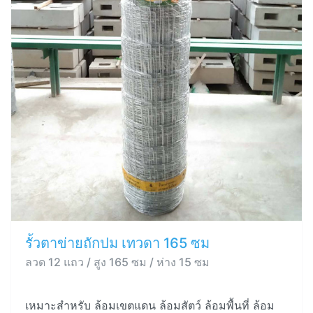
รั้วตาข่ายถักปม เทวดา 165 ซม
ลวด 12 แถว / สูง 165 ซม / ห่าง 15 ซม
เหมาะสำหรับ ล้อมเขตแดน ล้อมสัตว์ ล้อมพื้นที่ ล้อม