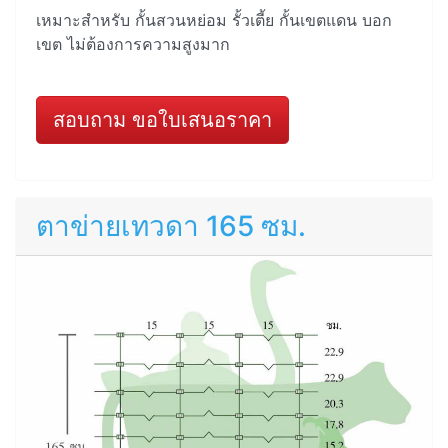
เหมาะสำหรับ กั้นสวนหย่อม รั้วเตี้ย กั้นเขตแดน บอก
เขต ไม่ต้องการความสูงมาก
สอบถาม ขอใบเสนอราคา
ตาข่ายเทวดา 165 ซม.