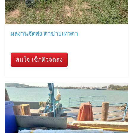
ผลงานจัดส่ง ตาข่ายเทวดา
สนใจ เช็กคิวจัดส่ง