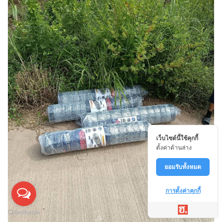
เว็บไซต์นี้ใช้คุกกี้
ตั้งค่าด้านล่าง
ยอมรับทั้งหมด
การตั้งค่าคุกกี้