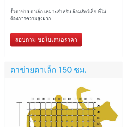
รั้วตาข่าย ตาเล็ก เหมาะสำหรับ ล้อมสัตว์เล็ก ที่ไม่
ต้องการความสูงมาก
สอบถาม ขอใบเสนอราคา
ตาข่ายตาเล็ก 150 ซม.