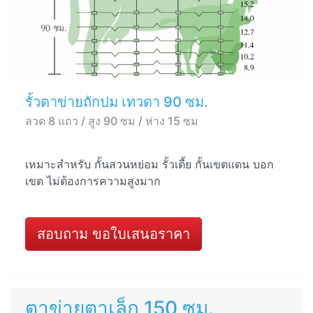
รั้วตาข่ายถักปม เทวดา 90 ซม.
ลวด 8 แถว / สูง 90 ซม / ห่าง 15 ซม
เหมาะสำหรับ กั้นสวนหย่อม รั้วเตี้ย กั้นเขตแดน บอก
เขต ไม่ต้องการความสูงมาก
สอบถาม ขอใบเสนอราคา
ตาข่ายตาเล็ก 150 ซม.