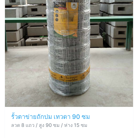
รั้วตาข่ายถักปม เทวดา 90 ซม
ลวด 8 แถว / สูง 90 ซม / ห่าง 15 ซม