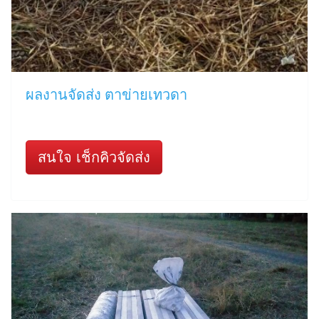
ผลงานจัดส่ง ตาข่ายเทวดา
สนใจ เช็กคิวจัดส่ง