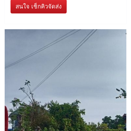
สนใจ เช็กคิวจัดส่ง