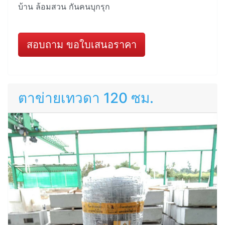
บ้าน ล้อมสวน กันคนบุกรุก
สอบถาม ขอใบเสนอราคา
ตาข่ายเทวดา 120 ซม.