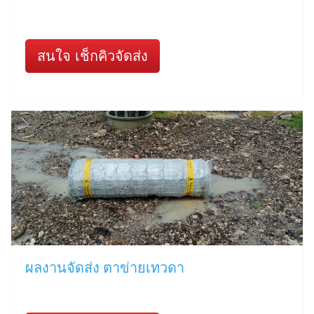
สนใจ เช็กคิวจัดส่ง
ผลงานจัดส่ง ตาข่ายเทวดา