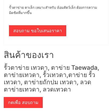
รั้วตาข่าย ตาเล็ก เหมาะสำหรับ ล้อมสัตว์เล็ก ต้องการความ
มิดชิดที่มากขึ้น
สอบถาม ขอใบเสนอราคา
สินค้าของเรา
รั้วตาข่าย เทวดา, ตาข่าย Taewada,
ตาข่ายเทวดา, รั้วเทวดา,ตาข่าย รั้ว
เทวดา, ตาข่ายถักปม เทวดา, ลวด
ตาข่ายเทวดา, ลวดเทวดา
กดเพื่อ สอบถาม