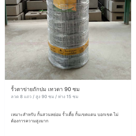
รั้วตาข่ายถักปม เทวดา 90 ซม
ลวด 8 แถว / สูง 90 ซม / ห่าง 15 ซม
เหมาะสำหรับ กั้นสวนหย่อม รั้วเตี้ย กั้นเขตแดน บอกเขต ไม่
ต้องการความสูงมาก