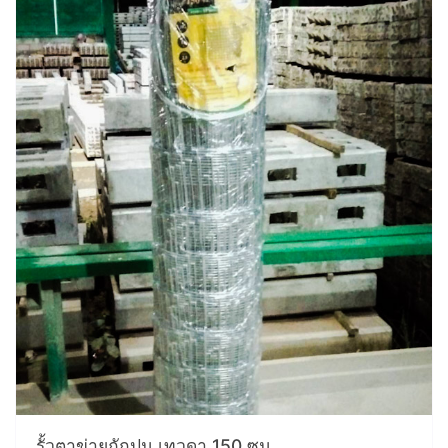
รั้วตาข่ายถักปม เทวดา 150 ซม.