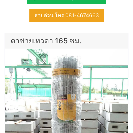
สายด่วน โทร 081-4674663
ตาข่ายเทวดา 165 ซม.