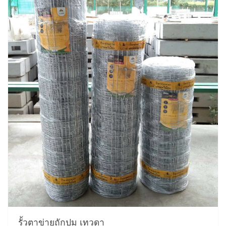
รั้วตาข่ายถักปม เทวดา