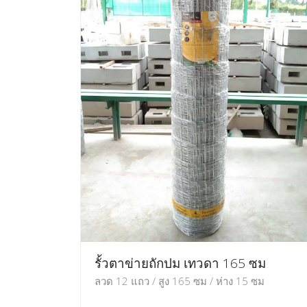
รั้วตาข่ายถักปม เทวดา 165 ซม
ลวด 12 แถว / สูง 165 ซม / ห่าง 15 ซม