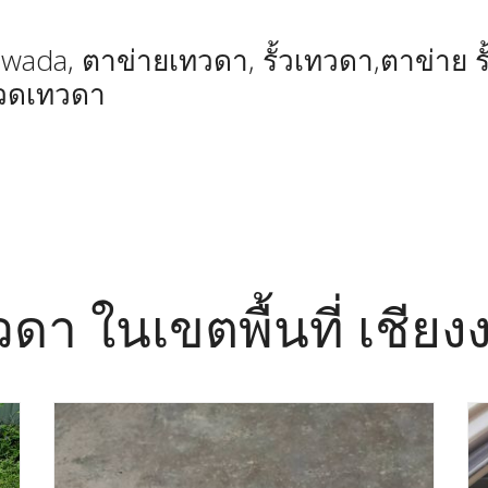
ewada, ตาข่ายเทวดา, รั้วเทวดา,ตาข่าย ร
ลวดเทวดา
ดา ในเขตพื้นที่ เชียงง