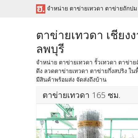
จำหน่าย ตาข่ายเทวดา ตาข่ายถักปม
ตาข่ายเทวดา เชียงงา
ลพบุรี
จำหน่าย ตาข่ายเทวดา รั้วเทวดา ตาข่าย
ดึง ลวดตาข่ายเทวดา ตาข่ายกึ่งสปริง ในพื้น
มีสินค้าพร้อมส่ง จัดส่งถึงบ้าน
ตาข่ายเทวดา 165 ซม.