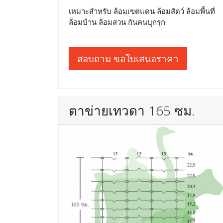
เหมาะสำหรับ ล้อมเขตแดน ล้อมสัตว์ ล้อมพื้นที่
ล้อมบ้าน ล้อมสวน กันคนบุกรุก
สอบถาม ขอใบเสนอราคา
ตาข่ายเทวดา 165 ซม.