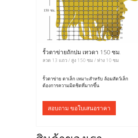
รั้วตาข่ายถักปม เทวดา 150 ซม.
ลวด 13 แถว / สูง 150 ซม / ห่าง 10 ซม
รั้วตาข่าย ตาเล็ก เหมาะสำหรับ ล้อมสัตว์เล็ก
ต้องการความมิดชิดที่มากขึ้น
สอบถาม ขอใบเสนอราคา