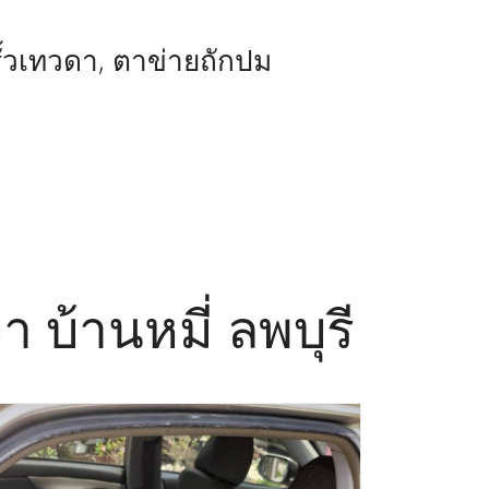
ั้วเทวดา, ตาข่ายถักปม
า บ้านหมี่ ลพบุรี