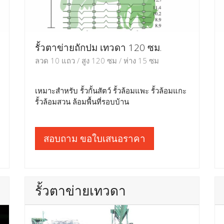
รั้วตาข่ายถักปม เทวดา 120 ซม.
ลวด 10 แถว / สูง 120 ซม / ห่าง 15 ซม
เหมาะสำหรับ รั้วกั้นสัตว์ รั้วล้อมแพะ รั้วล้อมแกะ
รั้วล้อมสวน ล้อมพื้นที่รอบบ้าน
สอบถาม ขอใบเสนอราคา
รั้วตาข่ายเทวดา