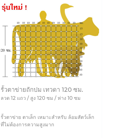
รั้วตาข่ายถักปม เทวดา 120 ซม.
ลวด 12 แถว / สูง 120 ซม / ห่าง 10 ซม
รั้วตาข่าย ตาเล็ก เหมาะสำหรับ ล้อมสัตว์เล็ก
ที่ไม่ต้องการความสูงมาก