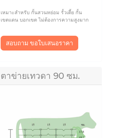
เหมาะสำหรับ กั้นสวนหย่อม รั้วเตี้ย กั้น
เขตแดน บอกเขต ไม่ต้องการความสูงมาก
สอบถาม ขอใบเสนอราคา
ตาข่ายเทวดา 90 ซม.