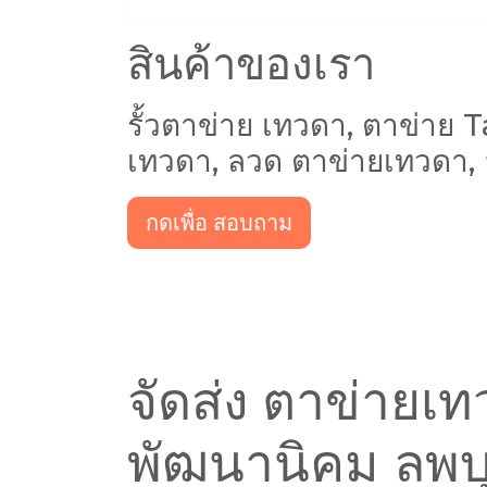
สินค้าของเรา
รั้วตาข่าย เทวดา, ตาข่าย 
เทวดา, ลวด ตาข่ายเทวดา,
กดเพื่อ สอบถาม
จัดส่ง ตาข่ายเท
พัฒนานิคม ลพบุ