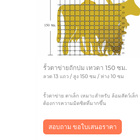
รั้วตาข่ายถักปม เทวดา 150 ซม.
ลวด 13 แถว / สูง 150 ซม / ห่าง 10 ซม
รั้วตาข่าย ตาเล็ก เหมาะสำหรับ ล้อมสัตว์เล็ก
ต้องการความมิดชิดที่มากขึ้น
สอบถาม ขอใบเสนอราคา