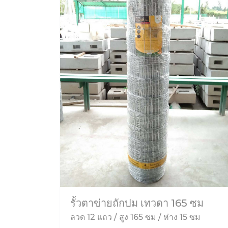
รั้วตาข่ายถักปม เทวดา 165 ซม
ลวด 12 แถว / สูง 165 ซม / ห่าง 15 ซม