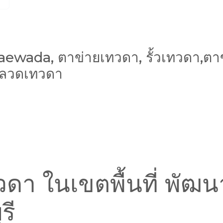
Taewada, ตาข่ายเทวดา, รั้วเทวดา,ตาข
 ลวดเทวดา
วดา ในเขตพื้นที่ พัฒ
รี