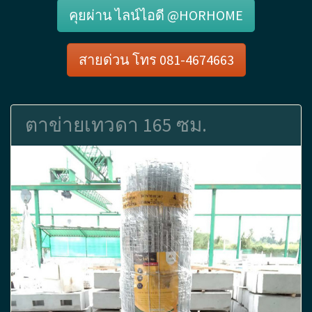
คุยผ่าน ไลน์ไอดี @HORHOME
สายด่วน โทร 081-4674663
ตาข่ายเทวดา 165 ซม.