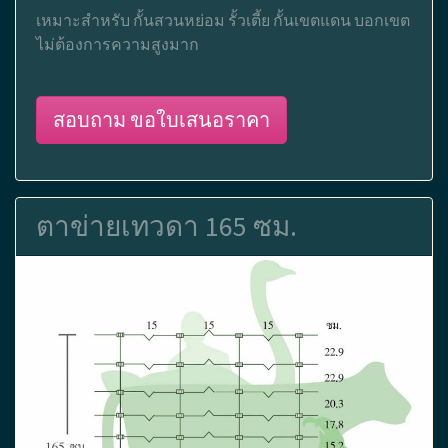
เหมาะสำหรับ กั้นสวนหย่อม รั้วเตี้ย กั้นเขตแดน บอกเขต
ไม่ต้องการความสูงมาก
สอบถาม ขอใบเสนอราคา
ตาข่ายเทวดา 165 ซม.