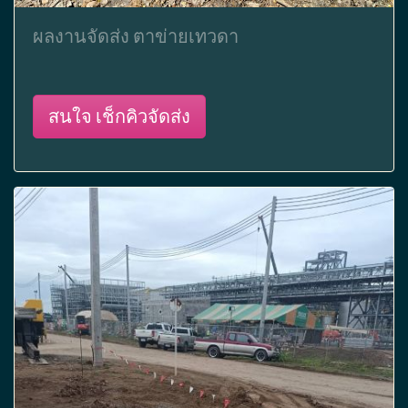
ผลงานจัดส่ง ตาข่ายเทวดา
สนใจ เช็กคิวจัดส่ง