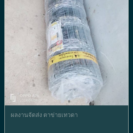
ผลงานจัดส่ง ตาข่ายเทวดา