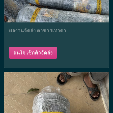
ผลงานจัดส่ง ตาข่ายเทวดา
สนใจ เช็กคิวจัดส่ง