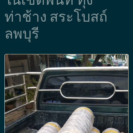
ท่าช้าง สระโบสถ์
ลพบุรี