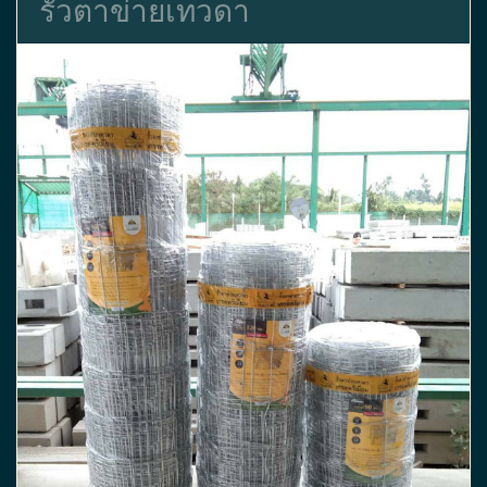
รั้วตาข่ายเทวดา