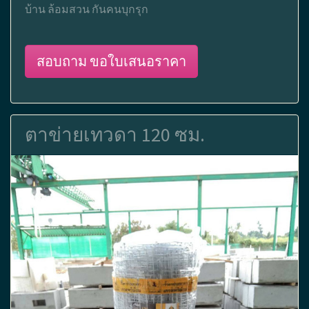
บ้าน ล้อมสวน กันคนบุกรุก
สอบถาม ขอใบเสนอราคา
ตาข่ายเทวดา 120 ซม.