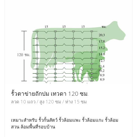
รั้วตาข่ายถักปม เทวดา 120 ซม.
ลวด 10 แถว / สูง 120 ซม / ห่าง 15 ซม
เหมาะสำหรับ รั้วกั้นสัตว์ รั้วล้อมแพะ รั้วล้อมแกะ รั้วล้อม
สวน ล้อมพื้นที่รอบบ้าน