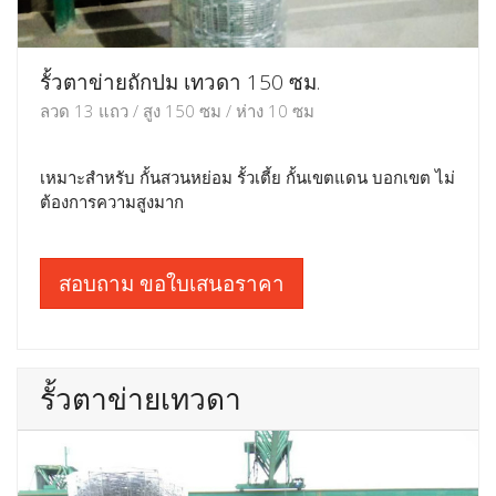
รั้วตาข่ายถักปม เทวดา 150 ซม.
ลวด 13 แถว / สูง 150 ซม / ห่าง 10 ซม
เหมาะสำหรับ กั้นสวนหย่อม รั้วเตี้ย กั้นเขตแดน บอกเขต ไม่
ต้องการความสูงมาก
สอบถาม ขอใบเสนอราคา
รั้วตาข่ายเทวดา