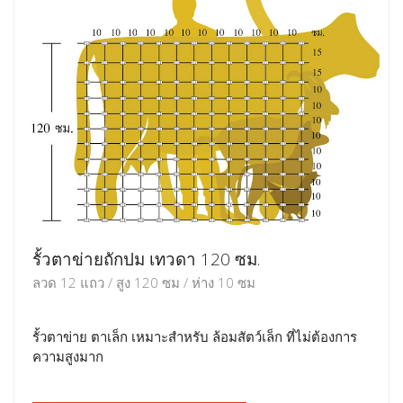
รั้วตาข่ายถักปม เทวดา 120 ซม.
ลวด 12 แถว / สูง 120 ซม / ห่าง 10 ซม
รั้วตาข่าย ตาเล็ก เหมาะสำหรับ ล้อมสัตว์เล็ก ที่ไม่ต้องการ
ความสูงมาก