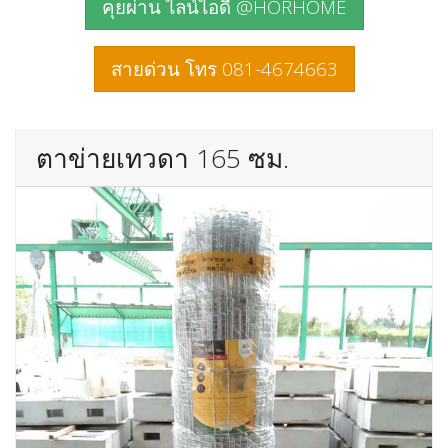
คุยผ่าน ไลน์ไอดี @HORHOME
สายด่วน โทร 081-4674663
ตาข่ายเทวดา 165 ซม.