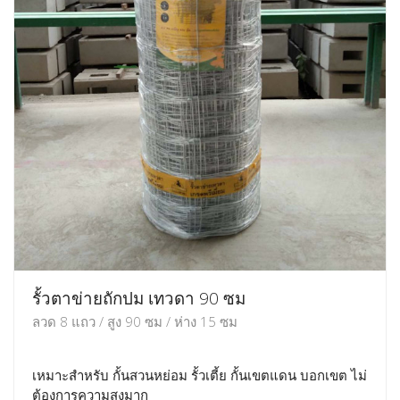
รั้วตาข่ายถักปม เทวดา 90 ซม
ลวด 8 แถว / สูง 90 ซม / ห่าง 15 ซม
เหมาะสำหรับ กั้นสวนหย่อม รั้วเตี้ย กั้นเขตแดน บอกเขต ไม่
ต้องการความสูงมาก