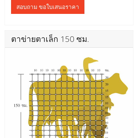
สอบถาม ขอใบเสนอราคา
ตาข่ายตาเล็ก 150 ซม.