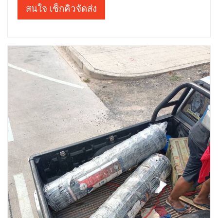
สนใจ เช็กคิวจัดส่ง