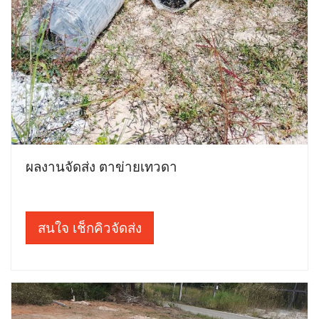
ผลงานจัดส่ง ตาข่ายเทวดา
สนใจ เช็กคิวจัดส่ง