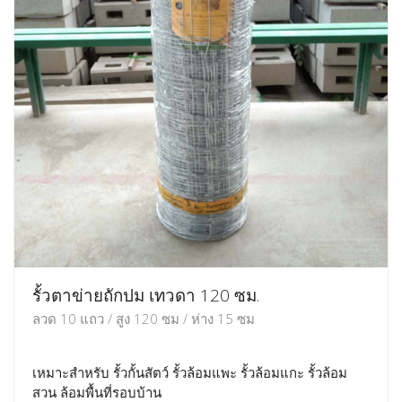
รั้วตาข่ายถักปม เทวดา 120 ซม.
ลวด 10 แถว / สูง 120 ซม / ห่าง 15 ซม
เหมาะสำหรับ รั้วกั้นสัตว์ รั้วล้อมแพะ รั้วล้อมแกะ รั้วล้อม
สวน ล้อมพื้นที่รอบบ้าน