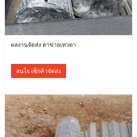
ผลงานจัดส่ง ตาข่ายเทวดา
สนใจ เช็กคิวจัดส่ง