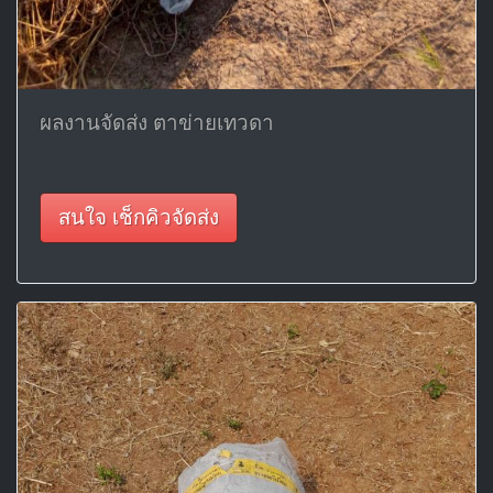
ผลงานจัดส่ง ตาข่ายเทวดา
สนใจ เช็กคิวจัดส่ง