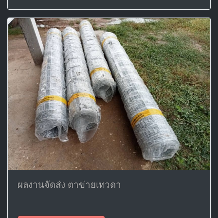
ผลงานจัดส่ง ตาข่ายเทวดา