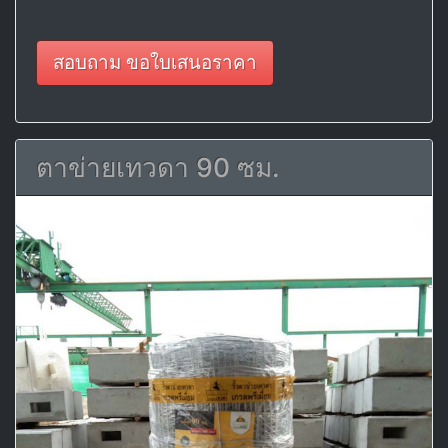
สอบถาม ขอใบเสนอราคา
ตาข่ายเทวดา 90 ซม.