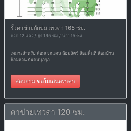
รั้วตาข่ายถักปม เทวดา 165 ซม.
ลวด 12 แถว / สูง 165 ซม / ห่าง 15 ซม
เหมาะสำหรับ ล้อมเขตแดน ล้อมสัตว์ ล้อมพื้นที่ ล้อมบ้าน
ล้อมสวน กันคนบุกรุก
สอบถาม ขอใบเสนอราคา
ตาข่ายเทวดา 120 ซม.