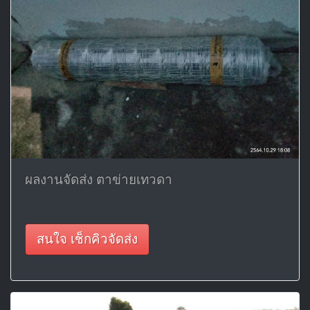
ผลงานจัดส่ง ตาข่ายเทวดา
สนใจ เช็กคิวจัดส่ง