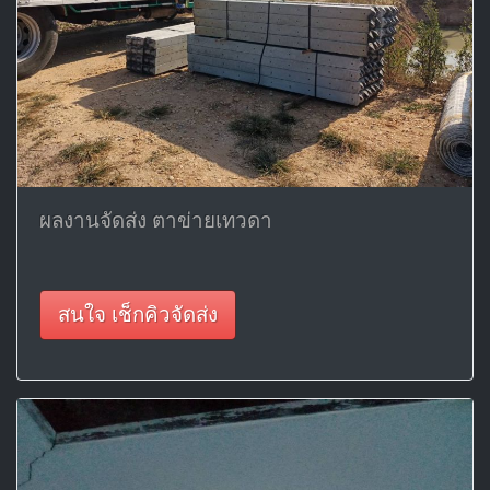
ผลงานจัดส่ง ตาข่ายเทวดา
สนใจ เช็กคิวจัดส่ง