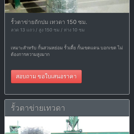
รั้วตาข่ายถักปม เทวดา 150 ซม.
ลวด 13 แถว / สูง 150 ซม / ห่าง 10 ซม
เหมาะสำหรับ กั้นสวนหย่อม รั้วเตี้ย กั้นเขตแดน บอกเขต ไม่
ต้องการความสูงมาก
สอบถาม ขอใบเสนอราคา
รั้วตาข่ายเทวดา