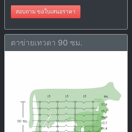
สอบถาม ขอใบเสนอราคา
ตาข่ายเทวดา 90 ซม.