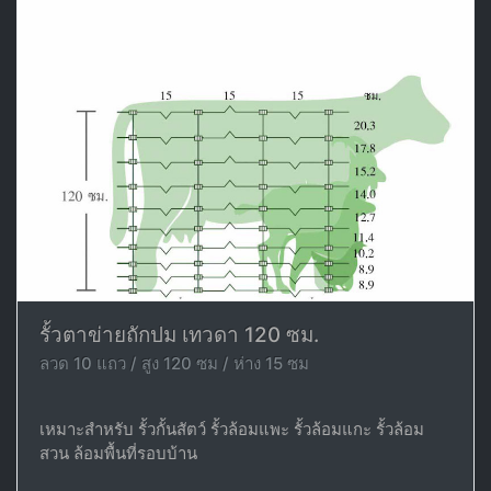
รั้วตาข่ายถักปม เทวดา 120 ซม.
ลวด 10 แถว / สูง 120 ซม / ห่าง 15 ซม
เหมาะสำหรับ รั้วกั้นสัตว์ รั้วล้อมแพะ รั้วล้อมแกะ รั้วล้อม
สวน ล้อมพื้นที่รอบบ้าน