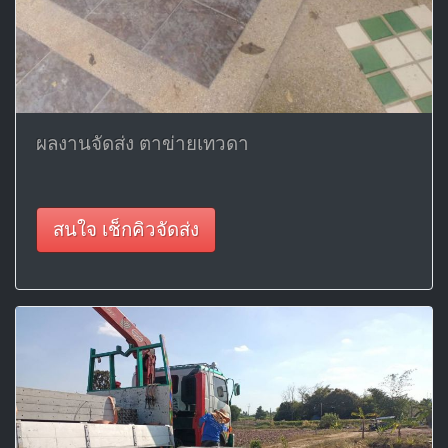
ผลงานจัดส่ง ตาข่ายเทวดา
สนใจ เช็กคิวจัดส่ง