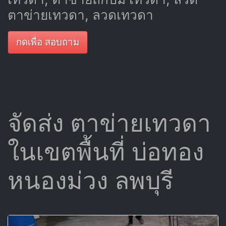
ตาข่ายเทวดา, ลวดเทวดา
กดเพื่อ สอบถาม
จัดส่ง ตาข่ายเทวดา
ในเขตพื้นที่ บ่อทอง
หนองม่วง ลพบุรี