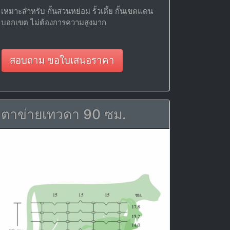
เหมาะสำหรับ กั้นสวนหย่อม รั้วเตี้ย กั้นเขตแดน
บอกเขต ไม่ต้องการความสูงมาก
สอบถาม ขอใบเสนอราคา
ตาข่ายเทวดา 90 ซม.