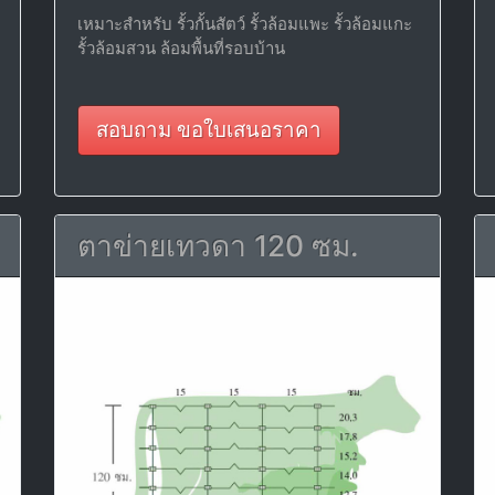
เหมาะสำหรับ รั้วกั้นสัตว์ รั้วล้อมแพะ รั้วล้อมแกะ
รั้วล้อมสวน ล้อมพื้นที่รอบบ้าน
สอบถาม ขอใบเสนอราคา
ตาข่ายเทวดา 120 ซม.