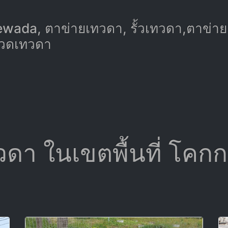
ewada, ตาข่ายเทวดา, รั้วเทวดา,ตาข่าย
ลวดเทวดา
วดา ในเขตพื้นที่ โคกก