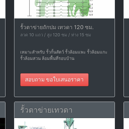
รั้วตาข่ายถักปม เทวดา 120 ซม.
ลวด 10 แถว / สูง 120 ซม / ห่าง 15 ซม
เหมาะสำหรับ รั้วกั้นสัตว์ รั้วล้อมแพะ รั้วล้อมแกะ
รั้วล้อมสวน ล้อมพื้นที่รอบบ้าน
สอบถาม ขอใบเสนอราคา
รั้วตาข่ายเทวดา