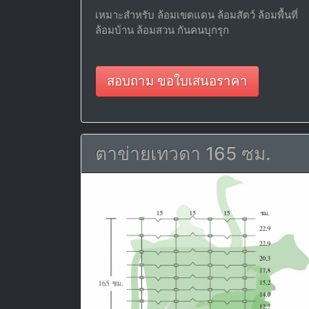
เหมาะสำหรับ ล้อมเขตแดน ล้อมสัตว์ ล้อมพื้นที่
ล้อมบ้าน ล้อมสวน กันคนบุกรุก
สอบถาม ขอใบเสนอราคา
ตาข่ายเทวดา 165 ซม.