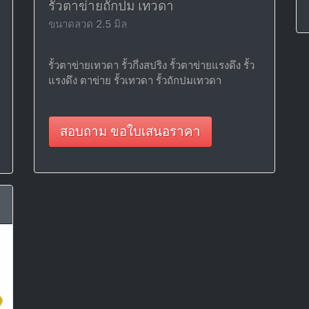
รั้วตาข่ายถักปม เทวดา
ขนาดลวด 2.5 มิล
รั้วตาข่ายเทวดา รั้วกึ่งสปริง รั้วตาข่ายแรงดึง รั้ว
แรงดึง ตาข่าย รั้วเทวดา รั้วถักปมเทวดา
สอบถาม ขอใบเสนอราคา