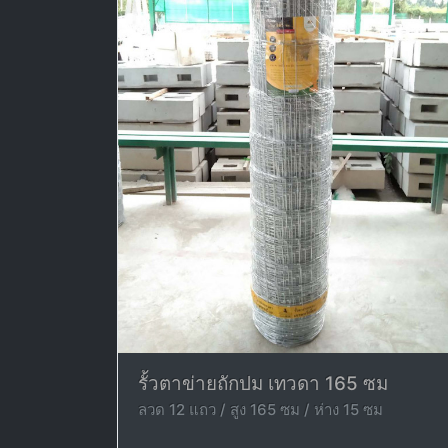
รั้วตาข่ายถักปม เทวดา 165 ซม
ลวด 12 แถว / สูง 165 ซม / ห่าง 15 ซม