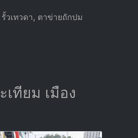
 รั้วเทวดา, ตาข่ายถักปม
ะเทียม เมือง