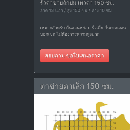
รั้วตาข่ายถักปม เทวดา 150 ซม.
ลวด 13 แถว / สูง 150 ซม / ห่าง 10 ซม
เหมาะสำหรับ กั้นสวนหย่อม รั้วเตี้ย กั้นเขตแดน
บอกเขต ไม่ต้องการความสูงมาก
สอบถาม ขอใบเสนอราคา
ตาข่ายตาเล็ก 150 ซม.