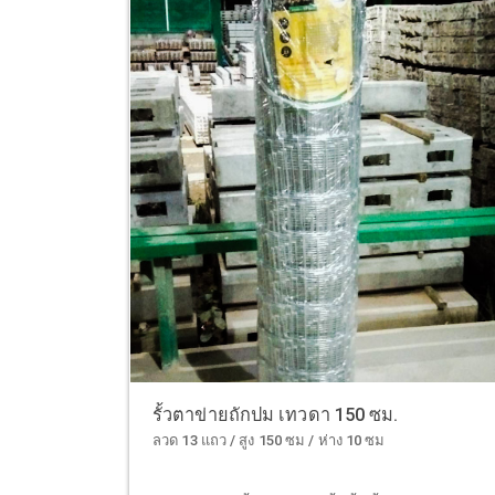
รั้วตาข่ายถักปม เทวดา 150 ซม.
ลวด 13 แถว / สูง 150 ซม / ห่าง 10 ซม