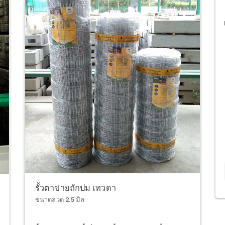
รั้วตาข่ายถักปม เทวดา
ขนาดลวด 2.5 มิล