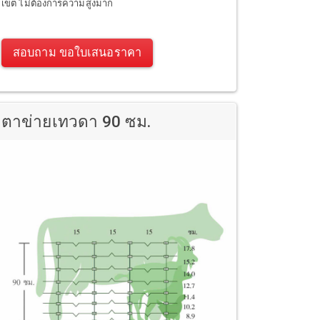
เขต ไม่ต้องการความสูงมาก
สอบถาม ขอใบเสนอราคา
ตาข่ายเทวดา 90 ซม.