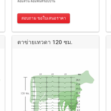
ล้อมสวน ล้อมพื้นที่รอบบ้าน
สอบถาม ขอใบเสนอราคา
ตาข่ายเทวดา 120 ซม.