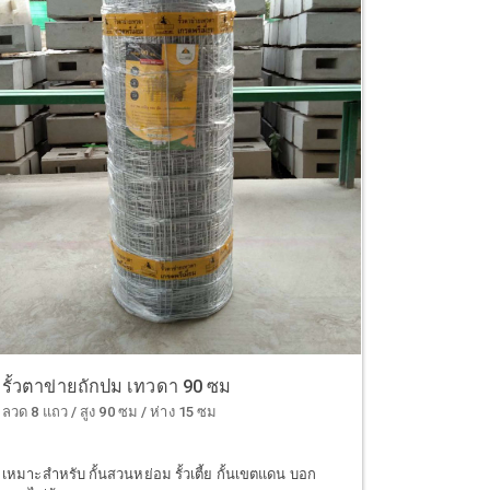
รั้วตาข่ายถักปม เทวดา 90 ซม
ลวด 8 แถว / สูง 90 ซม / ห่าง 15 ซม
เหมาะสำหรับ กั้นสวนหย่อม รั้วเตี้ย กั้นเขตแดน บอก