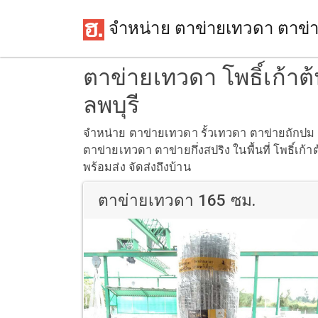
จำหน่าย ตาข่ายเทวดา ตาข่
ตาข่ายเทวดา โพธิ์เก้าต้
ลพบุรี
จำหน่าย ตาข่ายเทวดา รั้วเทวดา ตาข่ายถักปม
ตาข่ายเทวดา ตาข่ายกึ่งสปริง ในพื้นที่ โพธิ์เก้าต้
พร้อมส่ง จัดส่งถึงบ้าน
ตาข่ายเทวดา 165 ซม.