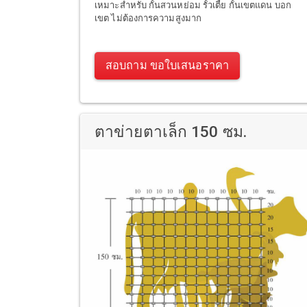
เหมาะสำหรับ กั้นสวนหย่อม รั้วเตี้ย กั้นเขตแดน บอก
เขต ไม่ต้องการความสูงมาก
สอบถาม ขอใบเสนอราคา
ตาข่ายตาเล็ก 150 ซม.