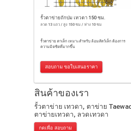
รั้วตาข่ายถักปม เทวดา 150 ซม.
ลวด 13 แถว / สูง 150 ซม / ห่าง 10 ซม
รั้วตาข่าย ตาเล็ก เหมาะสำหรับ ล้อมสัตว์เล็ก ต้องการ
ความมิดชิดที่มากขึ้น
สอบถาม ขอใบเสนอราคา
สินค้าของเรา
รั้วตาข่าย เทวดา, ตาข่าย Taewad
ตาข่ายเทวดา, ลวดเทวดา
กดเพื่อ สอบถาม