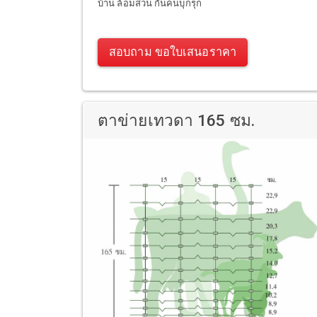
บ้าน ล้อมสวน กันคนบุกรุก
สอบถาม ขอใบเสนอราคา
ตาข่ายเทวดา 165 ซม.