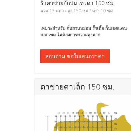
รั้วตาข่ายถักปม เทวดา 150 ซม.
ลวด 13 แถว / สูง 150 ซม / ห่าง 10 ซม
เหมาะสำหรับ กั้นสวนหย่อม รั้วเตี้ย กั้นเขตแดน
บอกเขต ไม่ต้องการความสูงมาก
สอบถาม ขอใบเสนอราคา
ตาข่ายตาเล็ก 150 ซม.