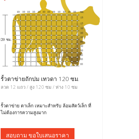
รั้วตาข่ายถักปม เทวดา 120 ซม.
ลวด 12 แถว / สูง 120 ซม / ห่าง 10 ซม
รั้วตาข่าย ตาเล็ก เหมาะสำหรับ ล้อมสัตว์เล็ก ที่
ไม่ต้องการความสูงมาก
สอบถาม ขอใบเสนอราคา