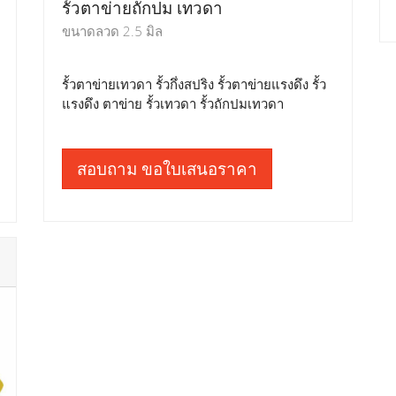
รั้วตาข่ายถักปม เทวดา
ขนาดลวด 2.5 มิล
รั้วตาข่ายเทวดา รั้วกึ่งสปริง รั้วตาข่ายแรงดึง รั้ว
แรงดึง ตาข่าย รั้วเทวดา รั้วถักปมเทวดา
สอบถาม ขอใบเสนอราคา