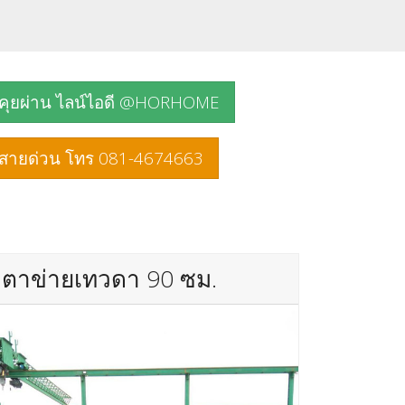
คุยผ่าน ไลน์ไอดี @HORHOME
สายด่วน โทร 081-4674663
ตาข่ายเทวดา 90 ซม.