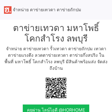
จำหน่าย ตาข่ายเทวดา ตาข่ายถักปม
ตาข่ายเทวดา มหาโพธิ์
โคกสำโรง ลพบุรี
จำหน่าย ตาข่ายเทวดา รั้วเทวดา ตาข่ายถักปม เทวดา
ตาข่ายแรงดึง ลวดตาข่ายเทวดา ตาข่ายกึ่งสปริง ใน
พื้นที่ มหาโพธิ์ โคกสำโรง ลพบุรี มีสินค้าพร้อมส่ง จัดส่ง
ถึงบ้าน
คุยผ่าน ไลน์ไอดี @HORHOME