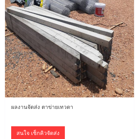
ผลงานจัดส่ง ตาข่ายเทวดา
สนใจ เช็กคิวจัดส่ง