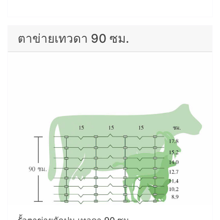
ตาข่ายเทวดา 90 ซม.