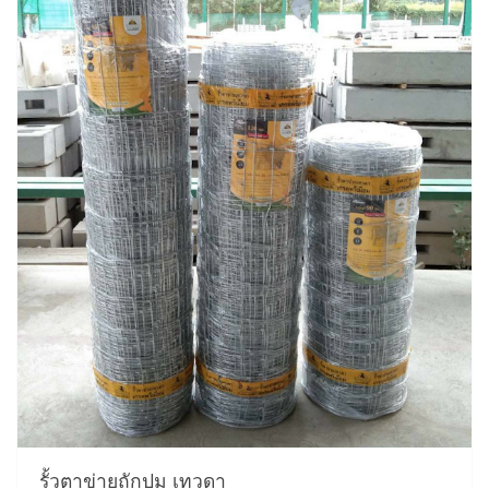
รั้วตาข่ายถักปม เทวดา