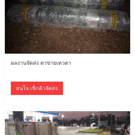
ผลงานจัดส่ง ตาข่ายเทวดา
สนใจ เช็กคิวจัดส่ง