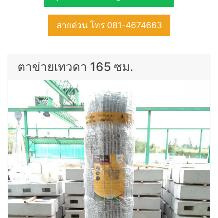
สายด่วน โทร 081-4674663
ตาข่ายเทวดา 165 ซม.