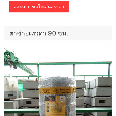
สอบถาม ขอใบเสนอราคา
ตาข่ายเทวดา 90 ซม.