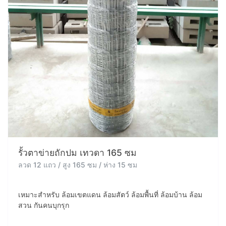
รั้วตาข่ายถักปม เทวดา 165 ซม
ลวด 12 แถว / สูง 165 ซม / ห่าง 15 ซม
เหมาะสำหรับ ล้อมเขตแดน ล้อมสัตว์ ล้อมพื้นที่ ล้อมบ้าน ล้อม
สวน กันคนบุกรุก