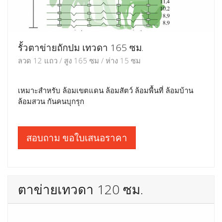
รั้วตาข่ายถักปม เทวดา 165 ซม.
ลวด 12 แถว / สูง 165 ซม / ห่าง 15 ซม
เหมาะสำหรับ ล้อมเขตแดน ล้อมสัตว์ ล้อมพื้นที่ ล้อมบ้าน
ล้อมสวน กันคนบุกรุก
สอบถาม ขอใบเสนอราคา
ตาข่ายเทวดา 120 ซม.