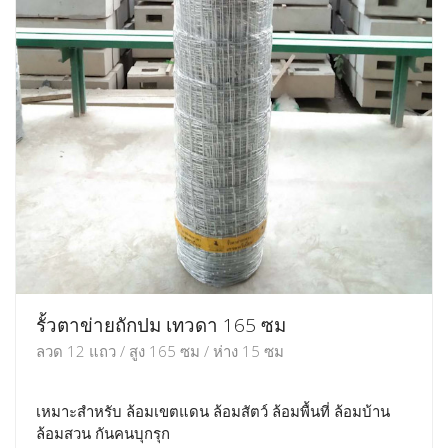
รั้วตาข่ายถักปม เทวดา 165 ซม
ลวด 12 แถว / สูง 165 ซม / ห่าง 15 ซม
เหมาะสำหรับ ล้อมเขตแดน ล้อมสัตว์ ล้อมพื้นที่ ล้อมบ้าน
ล้อมสวน กันคนบุกรุก