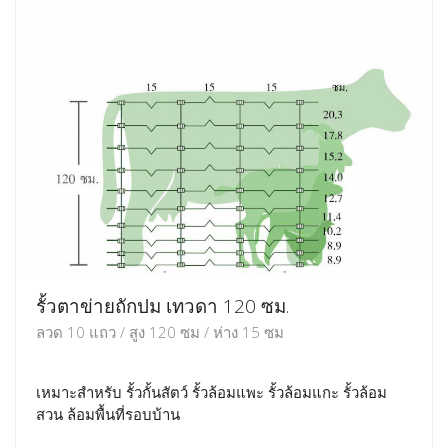
รั้วตาข่ายถักปม เทวดา 120 ซม.
ลวด 10 แถว / สูง 120 ซม / ห่าง 15 ซม
เหมาะสำหรับ รั้วกั้นสัตว์ รั้วล้อมแพะ รั้วล้อมแกะ รั้วล้อม
สวน ล้อมพื้นที่รอบบ้าน