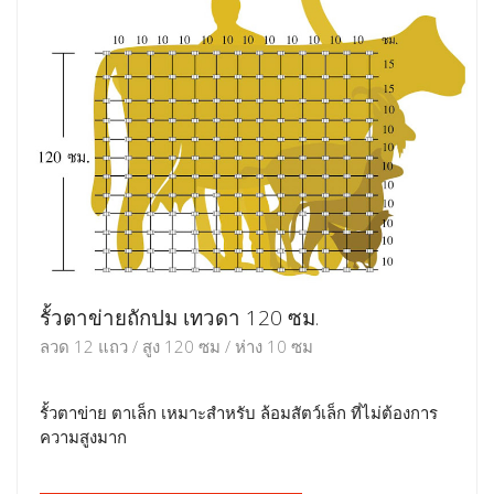
รั้วตาข่ายถักปม เทวดา 120 ซม.
ลวด 12 แถว / สูง 120 ซม / ห่าง 10 ซม
รั้วตาข่าย ตาเล็ก เหมาะสำหรับ ล้อมสัตว์เล็ก ที่ไม่ต้องการ
ความสูงมาก