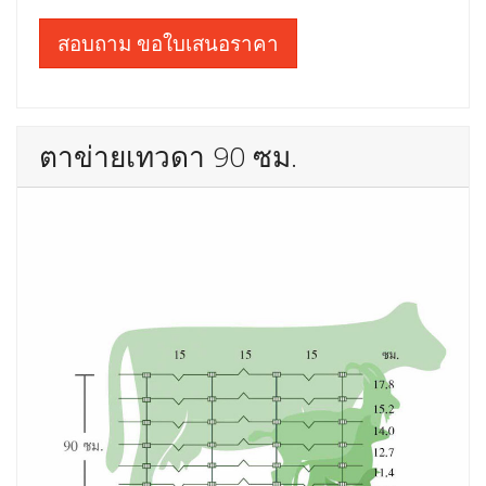
สอบถาม ขอใบเสนอราคา
ตาข่ายเทวดา 90 ซม.