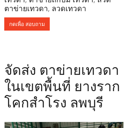
ตาข่ายเทวดา, ลวดเทวดา
กดเพื่อ สอบถาม
จัดส่ง ตาข่ายเทวดา
ในเขตพื้นที่ ยางราก
โคกสำโรง ลพบุรี