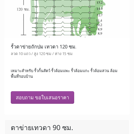
รั้วตาข่ายถักปม เทวดา 120 ซม.
ลวด 10 แถว / สูง 120 ซม / ห่าง 15 ซม
เหมาะสำหรับ รั้วกั้นสัตว์ รั้วล้อมแพะ รั้วล้อมแกะ รั้วล้อมสวน ล้อม
พื้นที่รอบบ้าน
สอบถาม ขอใบเสนอราคา
ตาข่ายเทวดา 90 ซม.