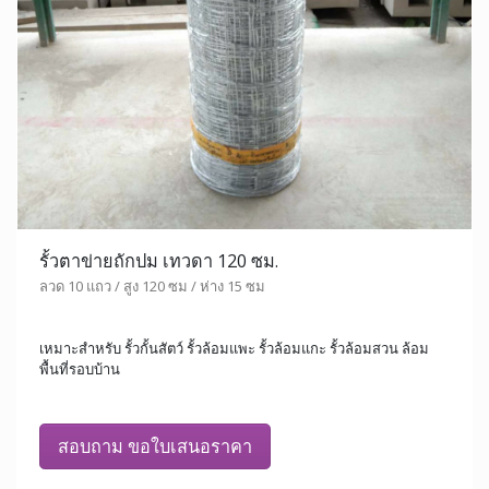
รั้วตาข่ายถักปม เทวดา 120 ซม.
ลวด 10 แถว / สูง 120 ซม / ห่าง 15 ซม
เหมาะสำหรับ รั้วกั้นสัตว์ รั้วล้อมแพะ รั้วล้อมแกะ รั้วล้อมสวน ล้อม
พื้นที่รอบบ้าน
สอบถาม ขอใบเสนอราคา