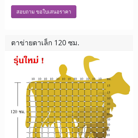
สอบถาม ขอใบเสนอราคา
ตาข่ายตาเล็ก 120 ซม.