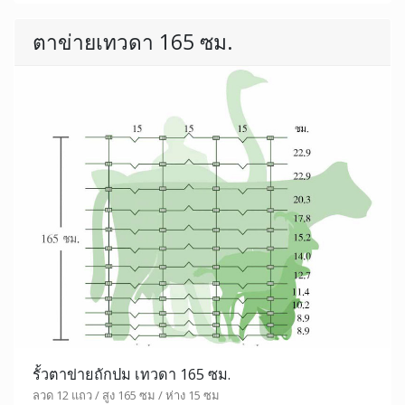
ตาข่ายเทวดา 165 ซม.
รั้วตาข่ายถักปม เทวดา 165 ซม.
ลวด 12 แถว / สูง 165 ซม / ห่าง 15 ซม