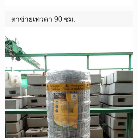
ตาข่ายเทวดา 90 ซม.