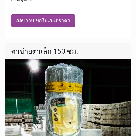
สอบถาม ขอใบเสนอราคา
ตาข่ายตาเล็ก 150 ซม.