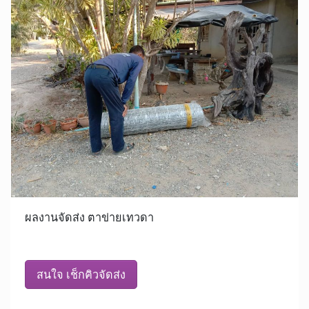
ผลงานจัดส่ง ตาข่ายเทวดา
สนใจ เช็กคิวจัดส่ง