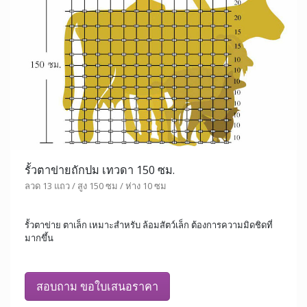
รั้วตาข่ายถักปม เทวดา 150 ซม.
ลวด 13 แถว / สูง 150 ซม / ห่าง 10 ซม
รั้วตาข่าย ตาเล็ก เหมาะสำหรับ ล้อมสัตว์เล็ก ต้องการความมิดชิดที่
มากขึ้น
สอบถาม ขอใบเสนอราคา