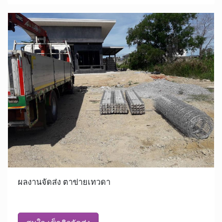
ผลงานจัดส่ง ตาข่ายเทวดา