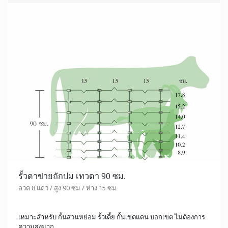
รั้วตาข่ายถักปม เทวดา 90 ซม.
ลวด 8 แถว / สูง 90 ซม / ห่าง 15 ซม
เหมาะสำหรับ กั้นสวนหย่อม รั้วเตี้ย กั้นเขตแดน บอกเขต ไม่ต้องการ
ความสูงมาก