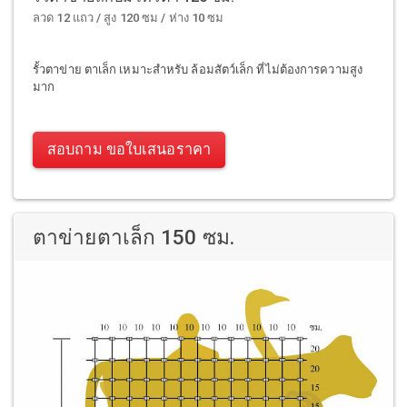
ลวด 12 แถว / สูง 120 ซม / ห่าง 10 ซม
รั้วตาข่าย ตาเล็ก เหมาะสำหรับ ล้อมสัตว์เล็ก ที่ไม่ต้องการความสูง
มาก
สอบถาม ขอใบเสนอราคา
ตาข่ายตาเล็ก 150 ซม.