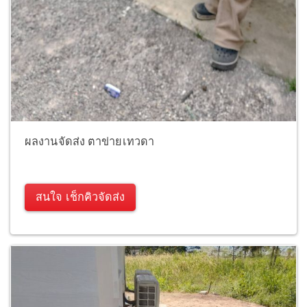
ผลงานจัดส่ง ตาข่ายเทวดา
สนใจ เช็กคิวจัดส่ง