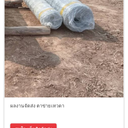
ผลงานจัดส่ง ตาข่ายเทวดา