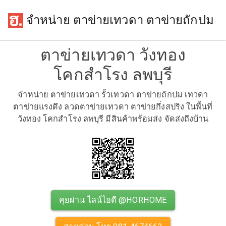
จำหน่าย ตาข่ายเทวดา ตาข่ายถักปม
ตาข่ายเทวดา วังทอง
โคกสำโรง ลพบุรี
จำหน่าย ตาข่ายเทวดา รั้วเทวดา ตาข่ายถักปม เทวดา
ตาข่ายแรงดึง ลวดตาข่ายเทวดา ตาข่ายกึ่งสปริง ในพื้นที่
วังทอง โคกสำโรง ลพบุรี มีสินค้าพร้อมส่ง จัดส่งถึงบ้าน
คุยผ่าน ไลน์ไอดี @HORHOME