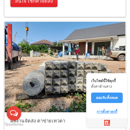
สนใจ เช็กคิวจัดส่ง
เว็บไซต์นี้ใช้คุกกี้
ตั้งค่าด้านล่าง
ยอมรับทั้งหมด
การตั้งค่าคุกกี้
ผลงานจัดส่ง ตาข่ายเทวดา