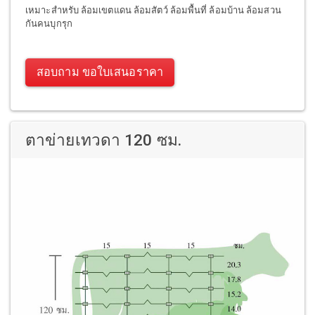
เหมาะสำหรับ ล้อมเขตแดน ล้อมสัตว์ ล้อมพื้นที่ ล้อมบ้าน ล้อมสวน
กันคนบุกรุก
สอบถาม ขอใบเสนอราคา
ตาข่ายเทวดา 120 ซม.