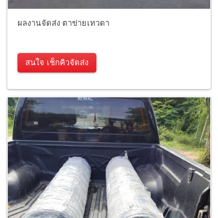
ผลงานจัดส่ง ตาข่ายเทวดา
สนใจ เช็กคิวจัดส่ง