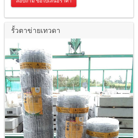
สอบถาม ขอใบเสนอราคา
รั้วตาข่ายเทวดา