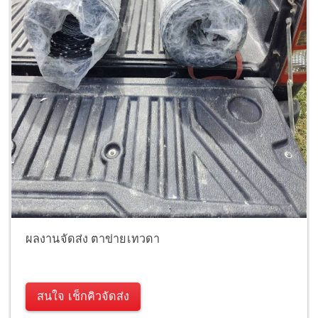
ผลงานจัดส่ง ตาข่ายเทวดา
สนใจ เช็กคิวจัดส่ง