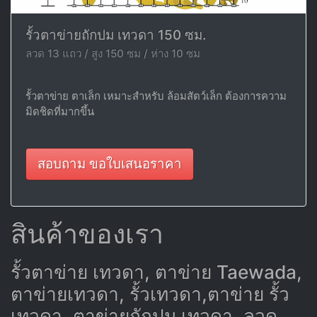
รั้วตาข่ายถักปม เทวดา 150 ซม.
ลวด 13 แถว / สูง 150 ซม / ห่าง 10 ซม
รั้วตาข่าย ตาเล็ก เหมาะสำหรับ ล้อมสัตว์เล็ก ต้องการความ
มิดชิดที่มากขึ้น
สอบถาม ขอใบเสนอราคา
สินค้าของเรา
รั้วตาข่าย เทวดา, ตาข่าย Taewada,
ตาข่ายเทวดา, รั้วเทวดา,ตาข่าย รั้ว
เทวดา, ตาข่ายถักปม เทวดา, ลวด