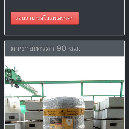
สอบถาม ขอใบเสนอราคา
ตาข่ายเทวดา 90 ซม.