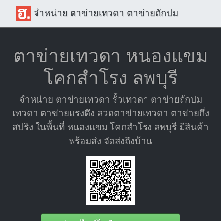
จำหน่าย ตาข่ายเทวดา ตาข่ายถักปม
ตาข่ายเทวดา หนองแขม
โคกสำโรง ลพบุรี
จำหน่าย ตาข่ายเทวดา รั้วเทวดา ตาข่ายถักปม
เทวดา ตาข่ายแรงดึง ลวดตาข่ายเทวดา ตาข่ายกึ่ง
สปริง ในพื้นที่ หนองแขม โคกสำโรง ลพบุรี มีสินค้า
พร้อมส่ง จัดส่งถึงบ้าน