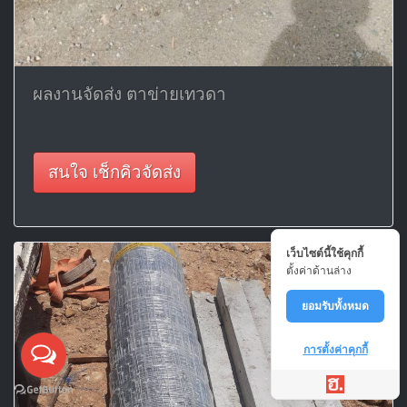
ผลงานจัดส่ง ตาข่ายเทวดา
สนใจ เช็กคิวจัดส่ง
เว็บไซต์นี้ใช้คุกกี้
ตั้งค่าด้านล่าง
ยอมรับทั้งหมด
การตั้งค่าคุกกี้