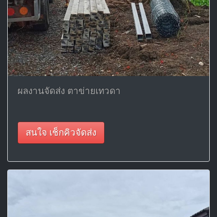
ผลงานจัดส่ง ตาข่ายเทวดา
สนใจ เช็กคิวจัดส่ง