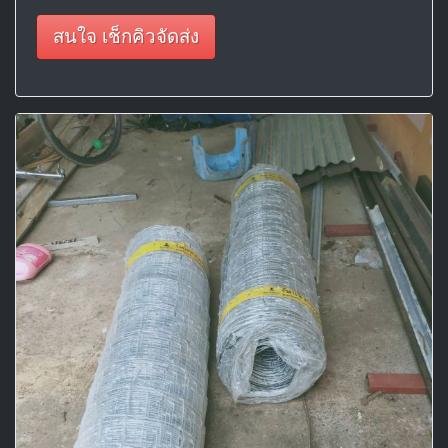
สนใจ เช็กคิวจัดส่ง