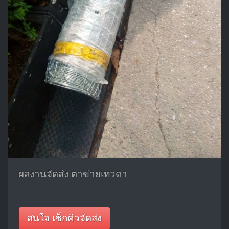
ผลงานจัดส่ง ตาข่ายเทวดา
สนใจ เช็กคิวจัดส่ง