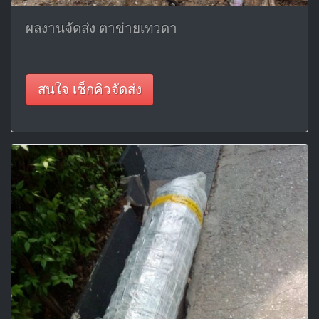
ผลงานจัดส่ง ตาข่ายเทวดา
สนใจ เช็กคิวจัดส่ง