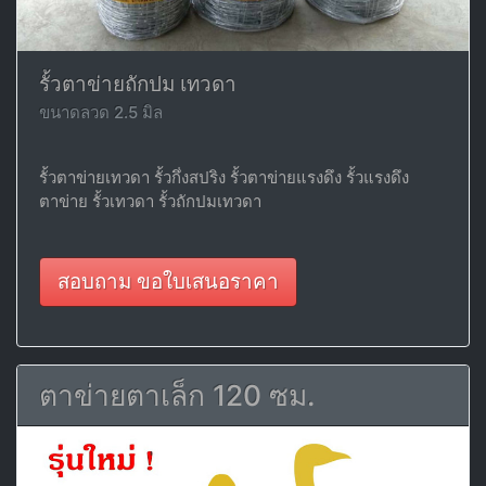
รั้วตาข่ายถักปม เทวดา
ขนาดลวด 2.5 มิล
รั้วตาข่ายเทวดา รั้วกึ่งสปริง รั้วตาข่ายแรงดึง รั้วแรงดึง
ตาข่าย รั้วเทวดา รั้วถักปมเทวดา
สอบถาม ขอใบเสนอราคา
ตาข่ายตาเล็ก 120 ซม.