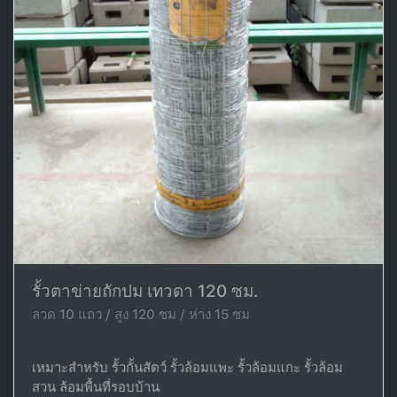
รั้วตาข่ายถักปม เทวดา 120 ซม.
ลวด 10 แถว / สูง 120 ซม / ห่าง 15 ซม
เหมาะสำหรับ รั้วกั้นสัตว์ รั้วล้อมแพะ รั้วล้อมแกะ รั้วล้อม
สวน ล้อมพื้นที่รอบบ้าน