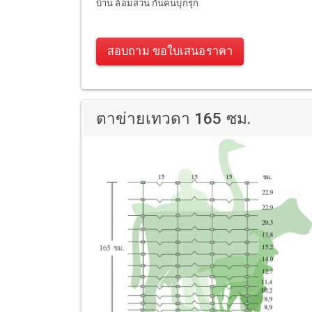
บ้าน ล้อมสวน กันคนบุกรุก
สอบถาม ขอใบเสนอราคา
ตาข่ายเทวดา 165 ซม.