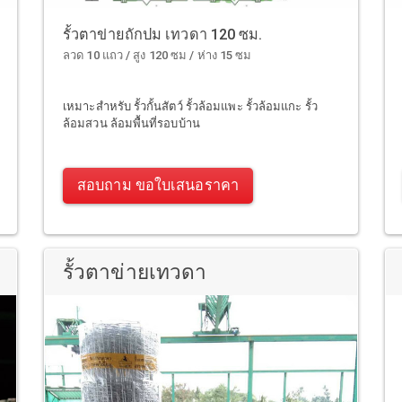
รั้วตาข่ายถักปม เทวดา 120 ซม.
ลวด 10 แถว / สูง 120 ซม / ห่าง 15 ซม
เหมาะสำหรับ รั้วกั้นสัตว์ รั้วล้อมแพะ รั้วล้อมแกะ รั้ว
ล้อมสวน ล้อมพื้นที่รอบบ้าน
สอบถาม ขอใบเสนอราคา
รั้วตาข่ายเทวดา