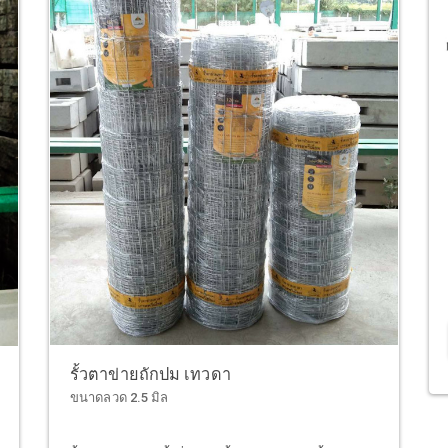
รั้วตาข่ายถักปม เทวดา
ขนาดลวด 2.5 มิล