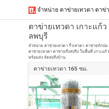
จำหน่าย ตาข่ายเทวดา ตาข่
ตาข่ายเทวดา เกาะแก้ว
ลพบุรี
จำหน่าย ตาข่ายเทวดา รั้วเทวดา ตาข่ายถักปม
ตาข่ายเทวดา ตาข่ายกึ่งสปริง ในพื้นที่ เกาะแก้
พร้อมส่ง จัดส่งถึงบ้าน
ตาข่ายเทวดา 165 ซม.