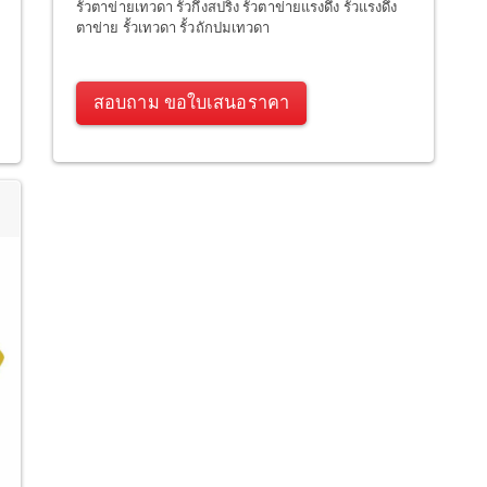
รั้วตาข่ายเทวดา รั้วกึ่งสปริง รั้วตาข่ายแรงดึง รั้วแรงดึง
ตาข่าย รั้วเทวดา รั้วถักปมเทวดา
สอบถาม ขอใบเสนอราคา