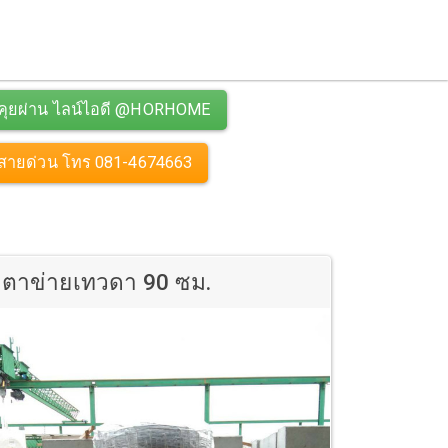
คุยผ่าน ไลน์ไอดี @HORHOME
สายด่วน โทร 081-4674663
ตาข่ายเทวดา 90 ซม.