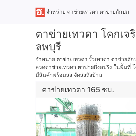
จำหน่าย ตาข่ายเทวดา ตาข่ายถักปม
ตาข่ายเทวดา โคกเจร
ลพบุรี
จำหน่าย ตาข่ายเทวดา รั้วเทวดา ตาข่ายถัก
ลวดตาข่ายเทวดา ตาข่ายกึ่งสปริง ในพื้นที่ 
มีสินค้าพร้อมส่ง จัดส่งถึงบ้าน
ตาข่ายเทวดา 165 ซม.