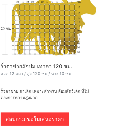
รั้วตาข่ายถักปม เทวดา 120 ซม.
ลวด 12 แถว / สูง 120 ซม / ห่าง 10 ซม
รั้วตาข่าย ตาเล็ก เหมาะสำหรับ ล้อมสัตว์เล็ก ที่ไม่
ต้องการความสูงมาก
สอบถาม ขอใบเสนอราคา