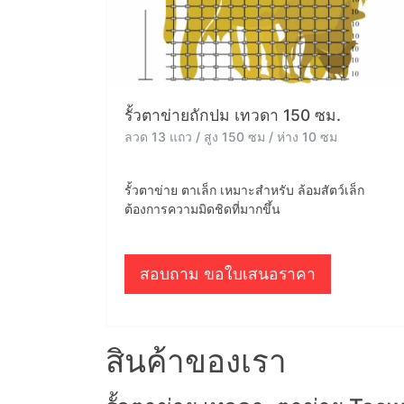
รั้วตาข่ายถักปม เทวดา 150 ซม.
ลวด 13 แถว / สูง 150 ซม / ห่าง 10 ซม
รั้วตาข่าย ตาเล็ก เหมาะสำหรับ ล้อมสัตว์เล็ก
ต้องการความมิดชิดที่มากขึ้น
สอบถาม ขอใบเสนอราคา
สินค้าของเรา