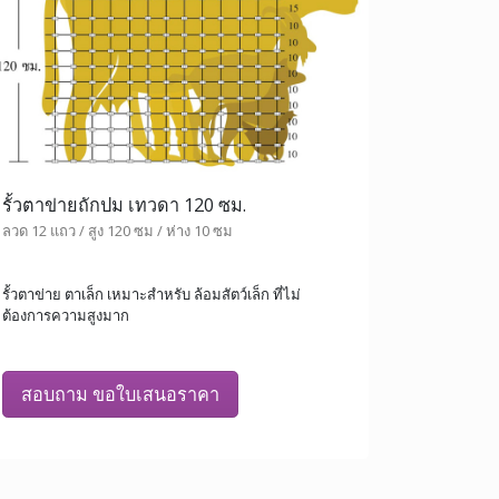
รั้วตาข่ายถักปม เทวดา 120 ซม.
ลวด 12 แถว / สูง 120 ซม / ห่าง 10 ซม
รั้วตาข่าย ตาเล็ก เหมาะสำหรับ ล้อมสัตว์เล็ก ที่ไม่
ต้องการความสูงมาก
สอบถาม ขอใบเสนอราคา