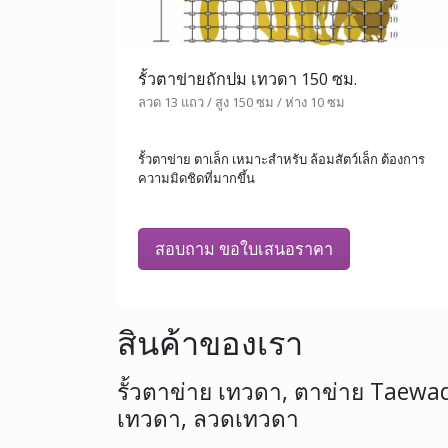
รั้วตาข่ายถักปม เทวดา 150 ซม.
ลวด 13 แถว / สูง 150 ซม / ห่าง 10 ซม
รั้วตาข่าย ตาเล็ก เหมาะสำหรับ ล้อมสัตว์เล็ก ต้องการ
ความมิดชิดที่มากขึ้น
สอบถาม ขอใบเสนอราคา
สินค้าของเรา
รั้วตาข่าย เทวดา, ตาข่าย Taewad
เทวดา, ลวดเทวดา