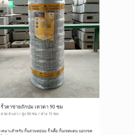
รั้วตาข่ายถักปม เทวดา 90 ซม
ลวด 8 แถว / สูง 90 ซม / ห่าง 15 ซม
เหมาะสำหรับ กั้นสวนหย่อม รั้วเตี้ย กั้นเขตแดน บอกเขต