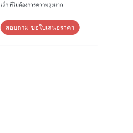
เล็ก ที่ไม่ต้องการความสูงมาก
สอบถาม ขอใบเสนอราคา