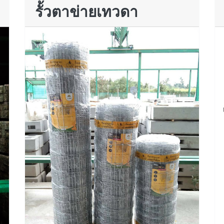
รั้วตาข่ายเทวดา