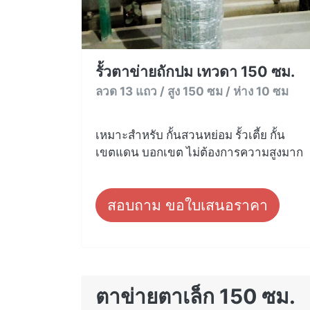
รั้วตาข่ายถักปม เทวดา 150 ซม.
ลวด 13 แถว / สูง 150 ซม / ห่าง 10 ซม
เหมาะสำหรับ กั้นสวนหย่อม รั้วเตี้ย กั้น
เขตแดน บอกเขต ไม่ต้องการความสูงมาก
สอบถาม ขอใบเสนอราคา
ตาข่ายตาเล็ก 150 ซม.