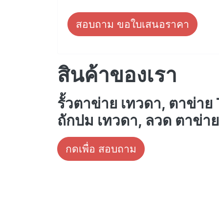
สอบถาม ขอใบเสนอราคา
สินค้าของเรา
รั้วตาข่าย เทวดา, ตาข่าย
ถักปม เทวดา, ลวด ตาข่า
กดเพื่อ สอบถาม