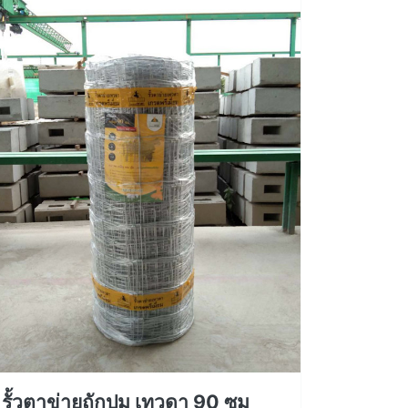
รั้วตาข่ายถักปม เทวดา 90 ซม