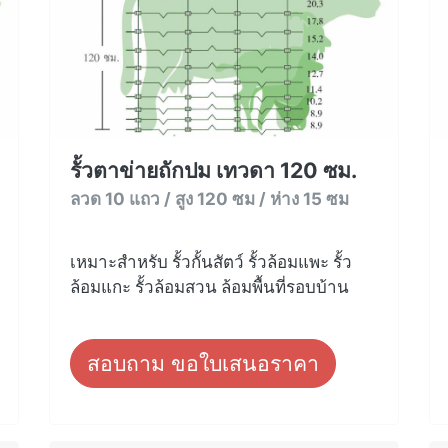
รั้วตาข่ายถักปม เทวดา 120 ซม.
ลวด 10 แถว / สูง 120 ซม / ห่าง 15 ซม
เหมาะสำหรับ รั้วกั้นสัตว์ รั้วล้อมแพะ รั้ว
ล้อมแกะ รั้วล้อมสวน ล้อมพื้นที่รอบบ้าน
สอบถาม ขอใบเสนอราคา