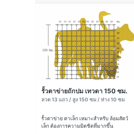
รั้วตาข่ายถักปม เทวดา 150 ซม.
ลวด 13 แถว / สูง 150 ซม / ห่าง 10 ซม
รั้วตาข่าย ตาเล็ก เหมาะสำหรับ ล้อมสัตว์
เล็ก ต้องการความมิดชิดที่มากขึ้น