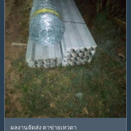
ผลงานจัดส่ง ตาข่ายเทวดา