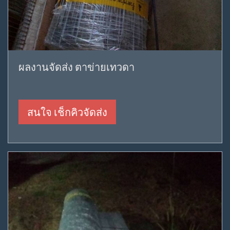
ผลงานจัดส่ง ตาข่ายเทวดา
สนใจ เช็กคิวจัดส่ง