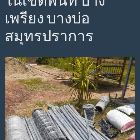
เพรียง บางบ่อ
สมุทรปราการ