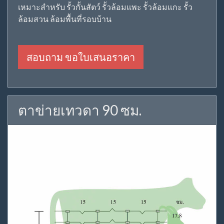
เหมาะสำหรับ รั้วกั้นสัตว์ รั้วล้อมแพะ รั้วล้อมแกะ รั้ว
ล้อมสวน ล้อมพื้นที่รอบบ้าน
สอบถาม ขอใบเสนอราคา
ตาข่ายเทวดา 90 ซม.