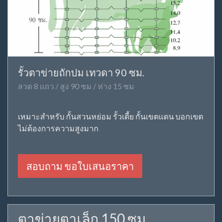
รั้วตาข่ายถักปม เทวดา 90 ซม.
ลวด 8 แถว / สูง 90 ซม / ห่าง 15 ซม
เหมาะสำหรับ กั้นสวนหย่อม รั้วเตี้ย กั้นเขตแดน บอกเขต
ไม่ต้องการความสูงมาก
สอบถาม ขอใบเสนอราคา
ตาข่ายตาเล็ก 150 ซม.