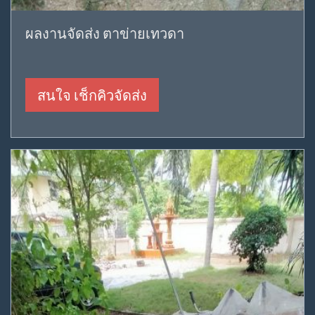
ผลงานจัดส่ง ตาข่ายเทวดา
สนใจ เช็กคิวจัดส่ง