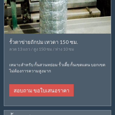
รั้วตาข่ายถักปม เทวดา 150 ซม.
ลวด 13 แถว / สูง 150 ซม / ห่าง 10 ซม
เหมาะสำหรับ กั้นสวนหย่อม รั้วเตี้ย กั้นเขตแดน บอกเขต
ไม่ต้องการความสูงมาก
สอบถาม ขอใบเสนอราคา