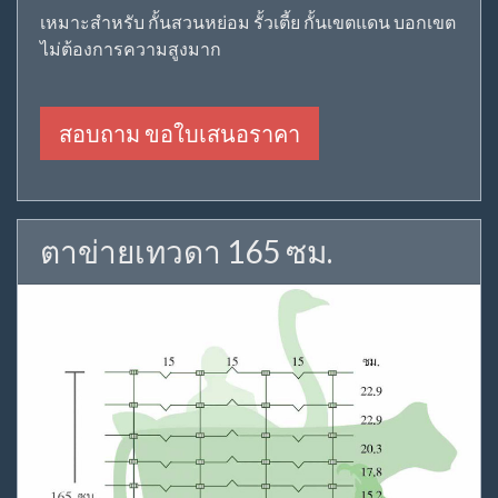
เหมาะสำหรับ กั้นสวนหย่อม รั้วเตี้ย กั้นเขตแดน บอกเขต
ไม่ต้องการความสูงมาก
สอบถาม ขอใบเสนอราคา
ตาข่ายเทวดา 165 ซม.