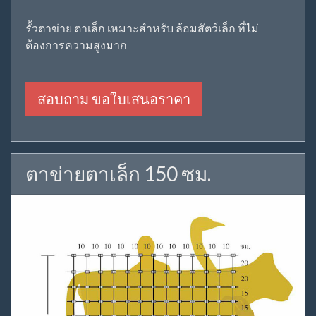
รั้วตาข่าย ตาเล็ก เหมาะสำหรับ ล้อมสัตว์เล็ก ที่ไม่
ต้องการความสูงมาก
สอบถาม ขอใบเสนอราคา
ตาข่ายตาเล็ก 150 ซม.