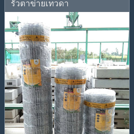
รั้วตาข่ายเทวดา