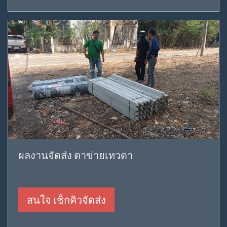
ผลงานจัดส่ง ตาข่ายเทวดา
สนใจ เช็กคิวจัดส่ง