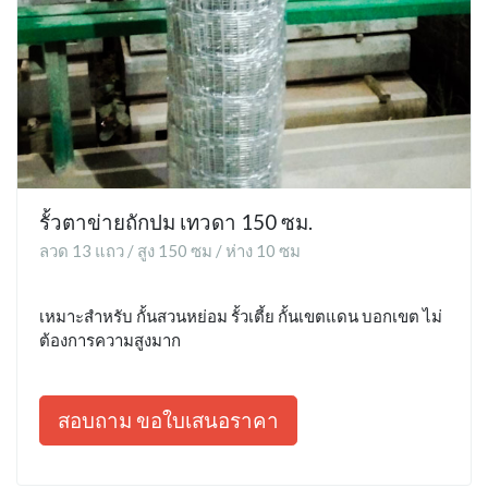
รั้วตาข่ายถักปม เทวดา 150 ซม.
ลวด 13 แถว / สูง 150 ซม / ห่าง 10 ซม
เหมาะสำหรับ กั้นสวนหย่อม รั้วเตี้ย กั้นเขตแดน บอกเขต ไม่
ต้องการความสูงมาก
สอบถาม ขอใบเสนอราคา