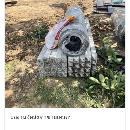
ผลงานจัดส่ง ตาข่ายเทวดา