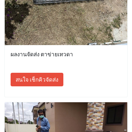
ผลงานจัดส่ง ตาข่ายเทวดา
สนใจ เช็กคิวจัดส่ง