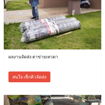
ผลงานจัดส่ง ตาข่ายเทวดา
สนใจ เช็กคิวจัดส่ง