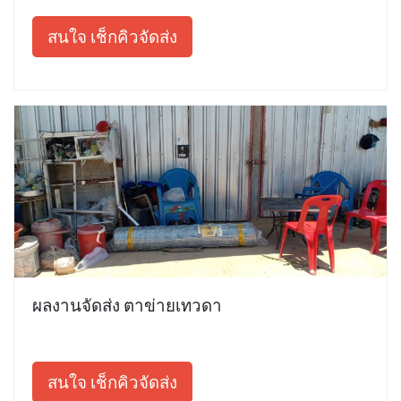
สนใจ เช็กคิวจัดส่ง
ผลงานจัดส่ง ตาข่ายเทวดา
สนใจ เช็กคิวจัดส่ง