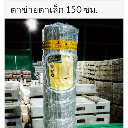
ตาข่ายตาเล็ก 150 ซม.