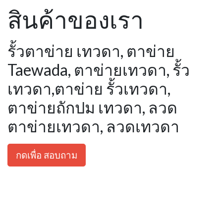
สินค้าของเรา
รั้วตาข่าย เทวดา, ตาข่าย
Taewada, ตาข่ายเทวดา, รั้ว
เทวดา,ตาข่าย รั้วเทวดา,
ตาข่ายถักปม เทวดา, ลวด
ตาข่ายเทวดา, ลวดเทวดา
กดเพื่อ สอบถาม