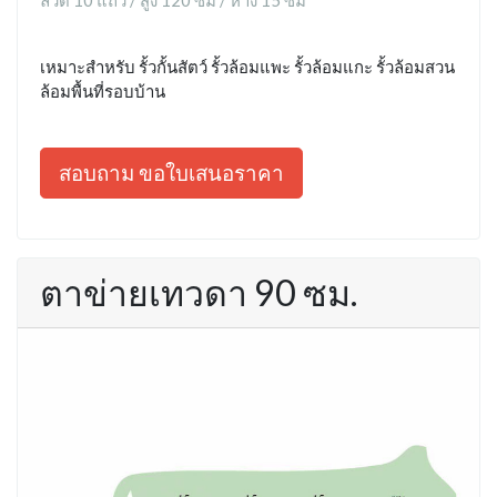
เหมาะสำหรับ รั้วกั้นสัตว์ รั้วล้อมแพะ รั้วล้อมแกะ รั้วล้อมสวน
ล้อมพื้นที่รอบบ้าน
สอบถาม ขอใบเสนอราคา
ตาข่ายเทวดา 90 ซม.