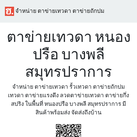
จำหน่าย ตาข่ายเทวดา ตาข่ายถักปม
ตาข่ายเทวดา หนอง
ปรือ บางพลี
สมุทรปราการ
จำหน่าย ตาข่ายเทวดา รั้วเทวดา ตาข่ายถักปม
เทวดา ตาข่ายแรงดึง ลวดตาข่ายเทวดา ตาข่ายกึ่ง
สปริง ในพื้นที่ หนองปรือ บางพลี สมุทรปราการ มี
สินค้าพร้อมส่ง จัดส่งถึงบ้าน