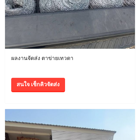
ผลงานจัดส่ง ตาข่ายเทวดา
สนใจ เช็กคิวจัดส่ง