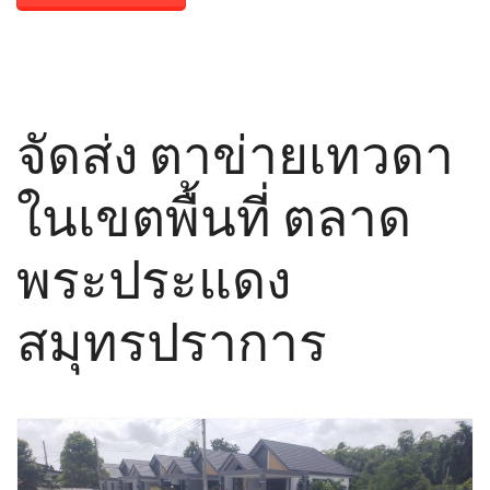
จัดส่ง ตาข่ายเทวดา
ในเขตพื้นที่ ตลาด
พระประแดง
สมุทรปราการ