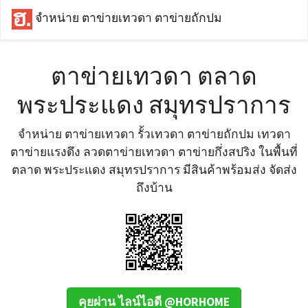
จำหน่าย ตาข่ายเทวดา ตาข่ายถักปม
ตาข่ายเทวดา ตลาด
พระประแดง สมุทรปราการ
จำหน่าย ตาข่ายเทวดา รั้วเทวดา ตาข่ายถักปม เทวดา
ตาข่ายแรงดึง ลวดตาข่ายเทวดา ตาข่ายกึ่งสปริง ในพื้นที่
ตลาด พระประแดง สมุทรปราการ มีสินค้าพร้อมส่ง จัดส่ง
ถึงบ้าน
คุยผ่าน ไลน์ไอดี @HORHOME