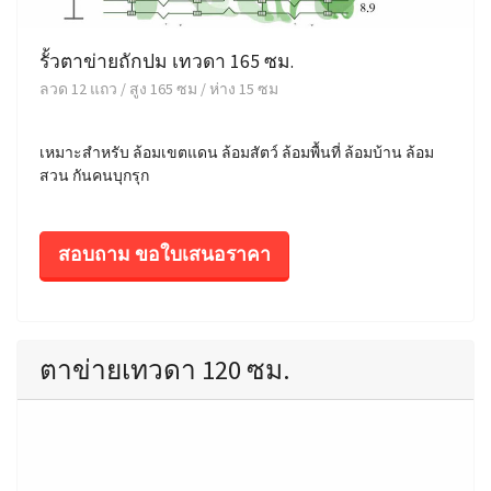
รั้วตาข่ายถักปม เทวดา 165 ซม.
ลวด 12 แถว / สูง 165 ซม / ห่าง 15 ซม
เหมาะสำหรับ ล้อมเขตแดน ล้อมสัตว์ ล้อมพื้นที่ ล้อมบ้าน ล้อม
สวน กันคนบุกรุก
สอบถาม ขอใบเสนอราคา
ตาข่ายเทวดา 120 ซม.