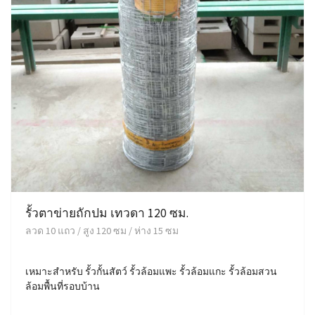
รั้วตาข่ายถักปม เทวดา 120 ซม.
ลวด 10 แถว / สูง 120 ซม / ห่าง 15 ซม
เหมาะสำหรับ รั้วกั้นสัตว์ รั้วล้อมแพะ รั้วล้อมแกะ รั้วล้อมสวน
ล้อมพื้นที่รอบบ้าน