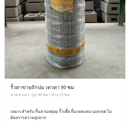
รั้วตาข่ายถักปม เทวดา 90 ซม
ลวด 8 แถว / สูง 90 ซม / ห่าง 15 ซม
เหมาะสำหรับ กั้นสวนหย่อม รั้วเตี้ย กั้นเขตแดน บอกเขต ไม่
ต้องการความสูงมาก