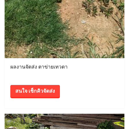
ผลงานจัดส่ง ตาข่ายเทวดา
สนใจ เช็กคิวจัดส่ง