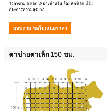
รั้วตาข่าย ตาเล็ก เหมาะสำหรับ ล้อมสัตว์เล็ก ที่ไม่
ต้องการความสูงมาก
สอบถาม ขอใบเสนอราคา
ตาข่ายตาเล็ก 150 ซม.