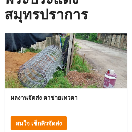
สมุทรปราการ
ผลงานจัดส่ง ตาข่ายเทวดา
สนใจ เช็กคิวจัดส่ง