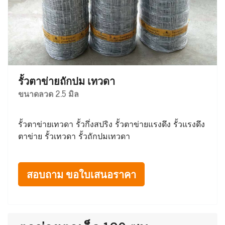
รั้วตาข่ายถักปม เทวดา
ขนาดลวด 2.5 มิล
รั้วตาข่ายเทวดา รั้วกึ่งสปริง รั้วตาข่ายแรงดึง รั้วแรงดึง
ตาข่าย รั้วเทวดา รั้วถักปมเทวดา
สอบถาม ขอใบเสนอราคา