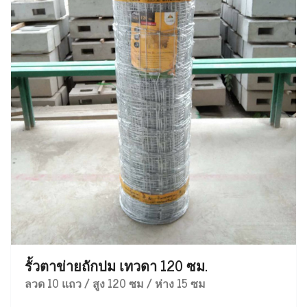
รั้วตาข่ายถักปม เทวดา 120 ซม.
ลวด 10 แถว / สูง 120 ซม / ห่าง 15 ซม