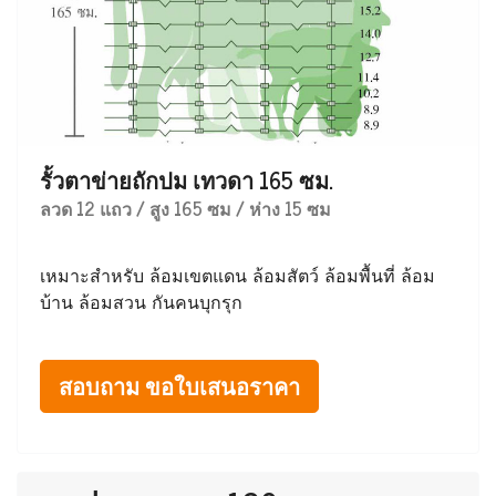
รั้วตาข่ายถักปม เทวดา 165 ซม.
ลวด 12 แถว / สูง 165 ซม / ห่าง 15 ซม
เหมาะสำหรับ ล้อมเขตแดน ล้อมสัตว์ ล้อมพื้นที่ ล้อม
บ้าน ล้อมสวน กันคนบุกรุก
สอบถาม ขอใบเสนอราคา