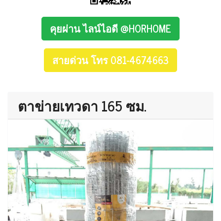
คุยผ่าน ไลน์ไอดี @HORHOME
สายด่วน โทร 081-4674663
ตาข่ายเทวดา 165 ซม.