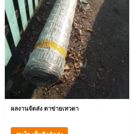
ผลงานจัดส่ง ตาข่ายเทวดา