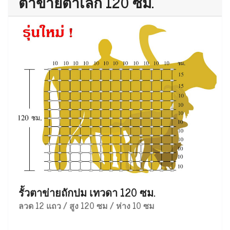
ตาข่ายตาเล็ก 120 ซม.
รั้วตาข่ายถักปม เทวดา 120 ซม.
ลวด 12 แถว / สูง 120 ซม / ห่าง 10 ซม