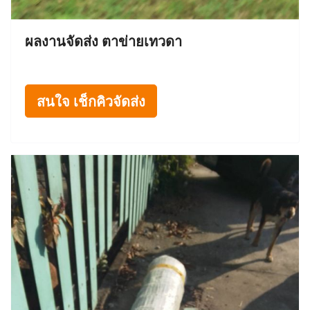
ผลงานจัดส่ง ตาข่ายเทวดา
สนใจ เช็กคิวจัดส่ง