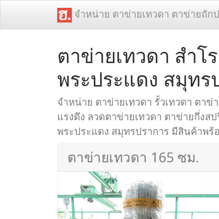
จำหน่าย ตาข่ายเทวดา ตาข่ายถัก
ตาข่ายเทวดา สำโร
พระประแดง สมุทร
จำหน่าย ตาข่ายเทวดา รั้วเทวดา ตาข่
แรงดึง ลวดตาข่ายเทวดา ตาข่ายกึ่งสปริ
พระประแดง สมุทรปราการ มีสินค้าพร้อม
ตาข่ายเทวดา 165 ซม.