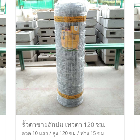
รั้วตาข่ายถักปม เทวดา 120 ซม.
ลวด 10 แถว / สูง 120 ซม / ห่าง 15 ซม