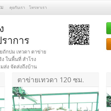
ปม
คุยกับเรา
โทรหาเรา
ง
ปราการ
ายถักปม เทวดา ตาข่าย
ง ในพื้นที่ สำโรง
ส่ง จัดส่งถึงบ้าน
ตาข่ายเทวดา 120 ซม.