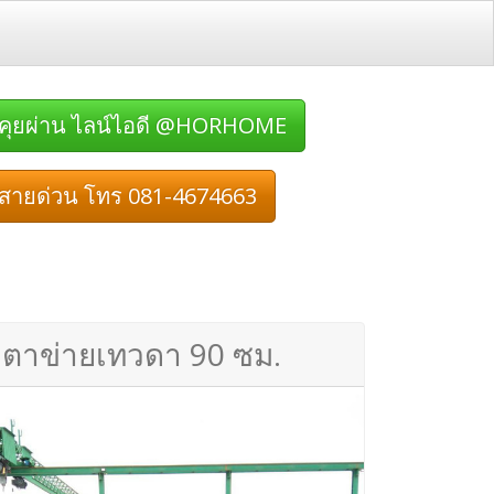
คุยผ่าน ไลน์ไอดี @HORHOME
สายด่วน โทร 081-4674663
ตาข่ายเทวดา 90 ซม.