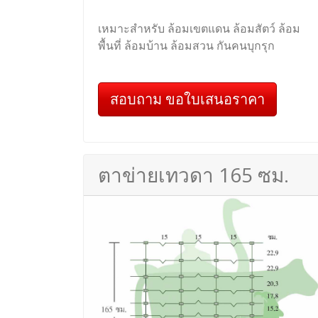
เหมาะสำหรับ ล้อมเขตแดน ล้อมสัตว์ ล้อม
พื้นที่ ล้อมบ้าน ล้อมสวน กันคนบุกรุก
สอบถาม ขอใบเสนอราคา
ตาข่ายเทวดา 165 ซม.