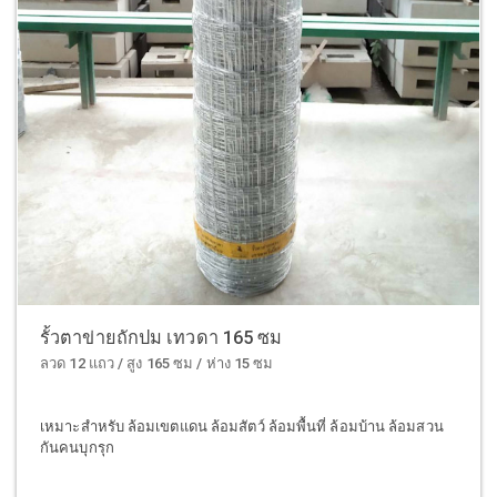
รั้วตาข่ายถักปม เทวดา 165 ซม
ลวด 12 แถว / สูง 165 ซม / ห่าง 15 ซม
เหมาะสำหรับ ล้อมเขตแดน ล้อมสัตว์ ล้อมพื้นที่ ล้อมบ้าน ล้อมสวน
กันคนบุกรุก