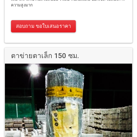
ความสูงมาก
สอบถาม ขอใบเสนอราคา
ตาข่ายตาเล็ก 150 ซม.