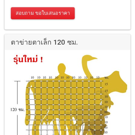
สอบถาม ขอใบเสนอราคา
ตาข่ายตาเล็ก 120 ซม.