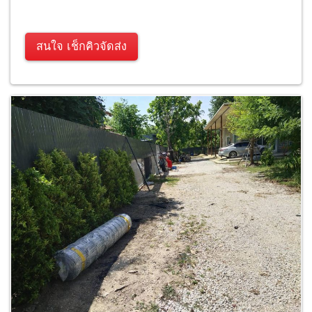
สนใจ เช็กคิวจัดส่ง