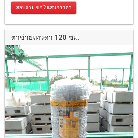
สอบถาม ขอใบเสนอราคา
ตาข่ายเทวดา 120 ซม.