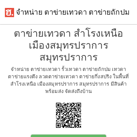
จำหน่าย ตาข่ายเทวดา ตาข่ายถักปม
ตาข่ายเทวดา สำโรงเหนือ
เมืองสมุทรปราการ
สมุทรปราการ
จำหน่าย ตาข่ายเทวดา รั้วเทวดา ตาข่ายถักปม เทวดา
ตาข่ายแรงดึง ลวดตาข่ายเทวดา ตาข่ายกึ่งสปริง ในพื้นที่
สำโรงเหนือ เมืองสมุทรปราการ สมุทรปราการ มีสินค้า
พร้อมส่ง จัดส่งถึงบ้าน