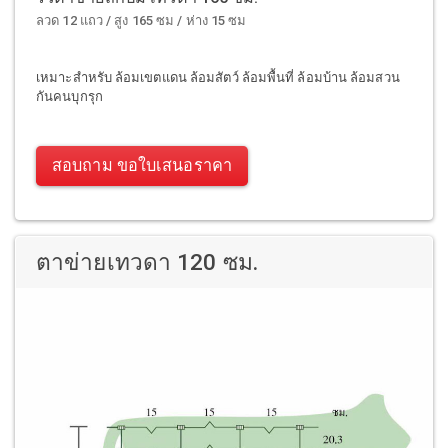
ลวด 12 แถว / สูง 165 ซม / ห่าง 15 ซม
เหมาะสำหรับ ล้อมเขตแดน ล้อมสัตว์ ล้อมพื้นที่ ล้อมบ้าน ล้อมสวน
กันคนบุกรุก
สอบถาม ขอใบเสนอราคา
ตาข่ายเทวดา 120 ซม.