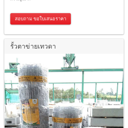
สอบถาม ขอใบเสนอราคา
รั้วตาข่ายเทวดา