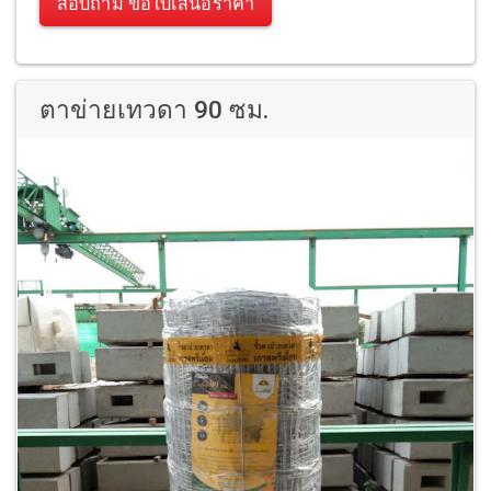
สอบถาม ขอใบเสนอราคา
ตาข่ายเทวดา 90 ซม.