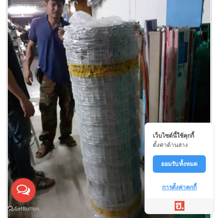
เว็บไซต์นี้ใช้คุกกี้
ตั้งค่าด้านล่าง
ยอมรับทั้งหมด
การตั้งค่าคุกกี้